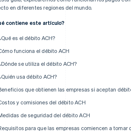
ecto en diferentes regiones del mundo.
é contiene este artículo?
¿Qué es el débito ACH?
Cómo funciona el débito ACH
¿Dónde se utiliza el débito ACH?
¿Quién usa débito ACH?
Beneficios que obtienen las empresas si aceptan débi
Costos y comisiones del débito ACH
Medidas de seguridad del débito ACH
Requisitos para que las empresas comiencen a tomar 