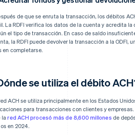
spués de que se enruta la transacción, los débitos ACH
il. La RDFI verifica los datos de la cuenta y acredita la
ún el tipo de transacción. En caso de saldo insuficient
nta, la RDFI puede devolver la transacción a la ODFI, 
s en completarse.
Dónde se utiliza el débito ACH
red ACH se utiliza principalmente en los Estados Unido
icaciones para transacciones con clientes y empresas
 la
red ACH procesó más de 8,600 millones
de depósi
os en 2024.