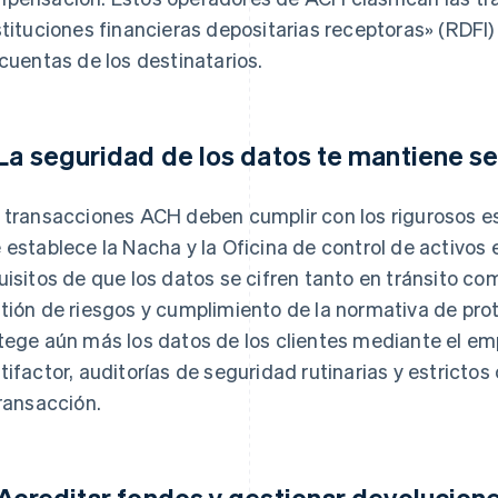
stituciones financieras depositarias receptoras» (RDF
 cuentas de los destinatarios.
 La seguridad de los datos te mantiene s
 transacciones ACH deben cumplir con los rigurosos 
 establece la Nacha y la Oficina de control de activos 
uisitos de que los datos se cifren tanto en tránsito co
tión de riesgos y cumplimiento de la normativa de pr
tege aún más los datos de los clientes mediante el em
tifactor, auditorías de seguridad rutinarias y estricto
transacción.
 Acreditar fondos y gestionar devolucion