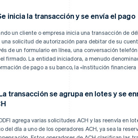
 Se inicia la transacción y se envía el pago
ndo un cliente o empresa inicia una transacción de d
 una solicitud de autorización para debitar de su cuen
vés de un formulario en línea, una conversación telefó
el firmado. La entidad iniciadora, a menudo denominad
ormación de pago a su banco, la «Institución financiera 
 La transacción se agrupa en lotes y se en
CH
ODFI agrega varias solicitudes ACH y las reenvía en lo
go del día a uno de los operadores ACH, ya sea la reser
pensación. Estos operadores de ACH clasifican las tra