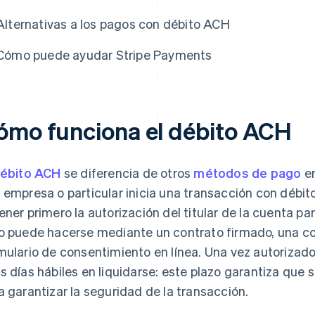
Alternativas a los pagos con débito ACH
Cómo puede ayudar Stripe Payments
ómo funciona el débito ACH
ébito ACH
se diferencia de otros
métodos de pago
en
 empresa o particular inicia una transacción con débito
ener primero la autorización del titular de la cuenta p
o puede hacerse mediante un contrato firmado, una c
mulario de consentimiento en línea. Una vez autorizado
s días hábiles en liquidarse: este plazo garantiza que s
a garantizar la seguridad de la transacción.