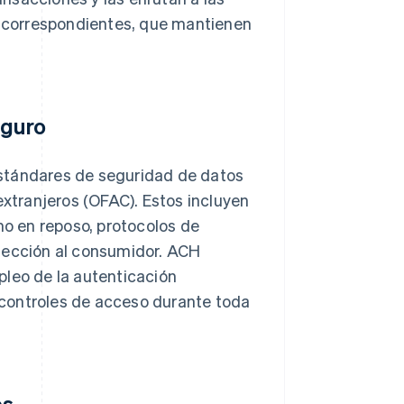
I) correspondientes, que mantienen
eguro
estándares de seguridad de datos
extranjeros (OFAC). Estos incluyen
mo en reposo, protocolos de
otección al consumidor. ACH
pleo de la autenticación
s controles de acceso durante toda
es