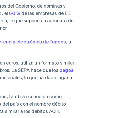
os del Gobierno, de nóminas y
4, el
60 %
de las empresas de EE.
o día, lo que supone un aumento del
ior.
erencia electrónica de fondos
, a
en euros, utiliza un formato similar
mbros. La SEPA hace que los
pagos
acionales, lo que ha dado lugar a
ion, también conocida como
 del país con el nombre débito
za similar a los débitos ACH.