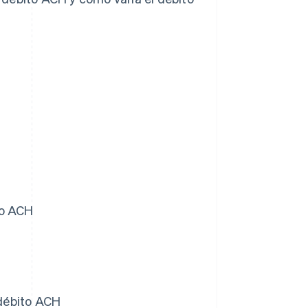
to ACH
débito ACH