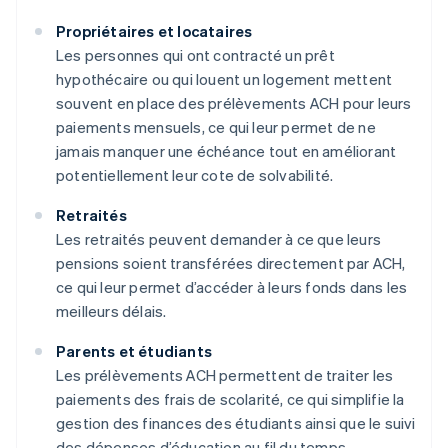
Propriétaires et locataires
Les personnes qui ont contracté un prêt
hypothécaire ou qui louent un logement mettent
souvent en place des prélèvements ACH pour leurs
paiements mensuels, ce qui leur permet de ne
jamais manquer une échéance tout en améliorant
potentiellement leur cote de solvabilité.
Retraités
Les retraités peuvent demander à ce que leurs
pensions soient transférées directement par ACH,
ce qui leur permet d’accéder à leurs fonds dans les
meilleurs délais.
Parents et étudiants
Les prélèvements ACH permettent de traiter les
paiements des frais de scolarité, ce qui simplifie la
gestion des finances des étudiants ainsi que le suivi
des dépenses d’éducation au fil du temps.