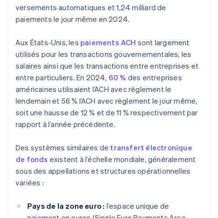
versements automatiques et 1,24 milliard de
paiements le jour même en 2024.
Aux États-Unis, les
paiements ACH
sont largement
utilisés pour les transactions gouvernementales, les
salaires ainsi que les transactions entre entreprises et
entre particuliers. En 2024,
60 %
des entreprises
américaines utilisaient l’ACH avec règlement le
lendemain et 56 % l’ACH avec règlement le jour même,
soit une hausse de 12 % et de 11 % respectivement par
rapport à l’année précédente.
Des systèmes similaires de
transfert électronique
de fonds
existent à l’échelle mondiale, généralement
sous des appellations et structures opérationnelles
variées :
Pays de la zone euro :
l’espace unique de
paiement en euros (Single Euro Payments Area,