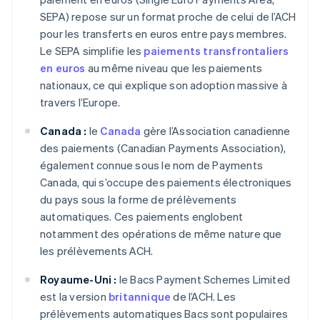
SEPA) repose sur un format proche de celui de l’ACH
pour les transferts en euros entre pays membres.
Le SEPA simplifie les
paiements transfrontaliers
en euros
au même niveau que les paiements
nationaux, ce qui explique son adoption massive à
travers l’Europe.
Canada :
le
Canada
gère l’Association canadienne
des paiements (Canadian Payments Association),
également connue sous le nom de Payments
Canada, qui s’occupe des paiements électroniques
du pays sous la forme de prélèvements
automatiques. Ces paiements englobent
notamment des opérations de même nature que
les prélèvements ACH.
Royaume-Uni :
le Bacs Payment Schemes Limited
est la version
britannique
de l’ACH. Les
prélèvements automatiques Bacs sont populaires