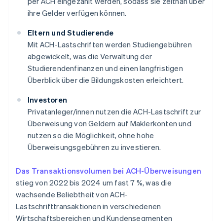
per ACH eingezahlt werden, sodass sie zeitnah über
ihre Gelder verfügen können.
Eltern und Studierende
Mit ACH-Lastschriften werden Studiengebühren
abgewickelt, was die Verwaltung der
Studierendenfinanzen und einen langfristigen
Überblick über die Bildungskosten erleichtert.
Investoren
Privatanleger/innen nutzen die ACH-Lastschrift zur
Überweisung von Geldern auf Maklerkonten und
nutzen so die Möglichkeit, ohne hohe
Überweisungsgebühren zu investieren.
Das Transaktionsvolumen bei ACH-Überweisungen
stieg von 2022 bis 2024 um fast 7 %, was die
wachsende Beliebtheit von ACH-
Lastschrifttransaktionen in verschiedenen
Wirtschaftsbereichen und Kundensegmenten