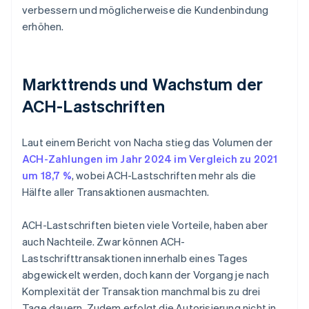
verbessern und möglicherweise die Kundenbindung
erhöhen.
Markttrends und Wachstum der
ACH-Lastschriften
Laut einem Bericht von Nacha stieg das Volumen der
ACH-Zahlungen im Jahr 2024 im Vergleich zu 2021
um 18,7 %
, wobei ACH-Lastschriften mehr als die
Hälfte aller Transaktionen ausmachten.
ACH-Lastschriften bieten viele Vorteile, haben aber
auch Nachteile. Zwar können ACH-
Lastschrifttransaktionen innerhalb eines Tages
abgewickelt werden, doch kann der Vorgang je nach
Komplexität der Transaktion manchmal bis zu drei
Tage dauern. Zudem erfolgt die Autorisierung nicht in