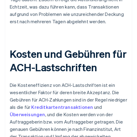
Echtzeit, was dazu führen kann, dass Transaktionen
aufgrund von Problemen wie unzureichender Deckung
erst nach mehreren Tagen abgelehnt werden.
Kosten und Gebühren für
ACH-Lastschriften
Die Kosteneffizienz von ACH-Lastschriften ist ein
wesentlicher Faktor für deren breite Akzeptanz. Die
Gebühren für ACH-Zahlungen sind in der Regel niedriger
als die für
Kreditkartentransaktionen
und
Überweisungen
, und die Kosten werden von der
Auftraggeberin bzw. vom Auftraggeber getragen. Die
genauen Gebühren können je nach Finanzinstitut, Art
der Transaktion und Umfang der abgewickelten