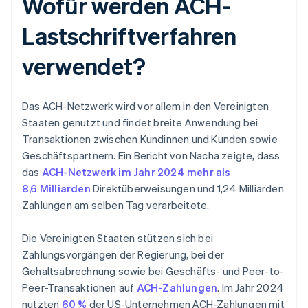
Wofür werden ACH-
Lastschriftverfahren
verwendet?
Das ACH-Netzwerk wird vor allem in den Vereinigten
Staaten genutzt und findet breite Anwendung bei
Transaktionen zwischen Kundinnen und Kunden sowie
Geschäftspartnern. Ein Bericht von Nacha zeigte, dass
das
ACH-Netzwerk im Jahr 2024 mehr als
8,6 Milliarden
Direktüberweisungen und 1,24 Milliarden
Zahlungen am selben Tag verarbeitete.
Die Vereinigten Staaten stützen sich bei
Zahlungsvorgängen der Regierung, bei der
Gehaltsabrechnung sowie bei Geschäfts- und Peer-to-
Peer-Transaktionen auf
ACH-Zahlungen
. Im Jahr 2024
nutzten
60 %
der US-Unternehmen ACH-Zahlungen mit