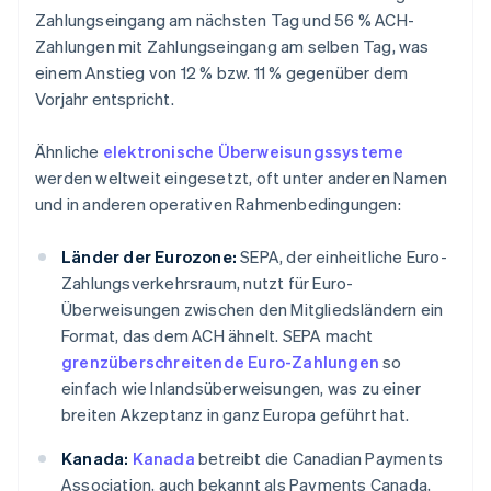
Zahlungseingang am nächsten Tag und 56 % ACH-
Zahlungen mit Zahlungseingang am selben Tag, was
einem Anstieg von 12 % bzw. 11 % gegenüber dem
Vorjahr entspricht.
Ähnliche
elektronische Überweisungssysteme
werden weltweit eingesetzt, oft unter anderen Namen
und in anderen operativen Rahmenbedingungen:
Länder der Eurozone:
SEPA, der einheitliche Euro-
Zahlungsverkehrsraum, nutzt für Euro-
Überweisungen zwischen den Mitgliedsländern ein
Format, das dem ACH ähnelt. SEPA macht
grenzüberschreitende Euro-Zahlungen
so
einfach wie Inlandsüberweisungen, was zu einer
breiten Akzeptanz in ganz Europa geführt hat.
Kanada:
Kanada
betreibt die Canadian Payments
Association, auch bekannt als Payments Canada,