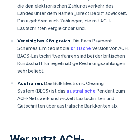
die den elektronischen Zahlungsverkehr des
Landes unter dem Namen „Direct Debit“ abwickelt.
Dazu gehören auch Zahlungen, die mit ACH-
Lastschriften vergleichbar sind.
Vereinigtes Königreich:
Die Bacs Payment
Schemes Limited ist die
britische
Version von ACH.
BACS-Lastschriftverfahren sind bei der britischen
Kundschaft für regelmäßige Rechnungszahlungen
sehr beliebt.
Australien:
Das Bulk Electronic Clearing
System (BECS) ist das
australische
Pendant zum
ACH-Netzwerk und wickelt Lastschriften und
Gutschriften über australische Bankkonten ab.
Wer nutzt ACH-