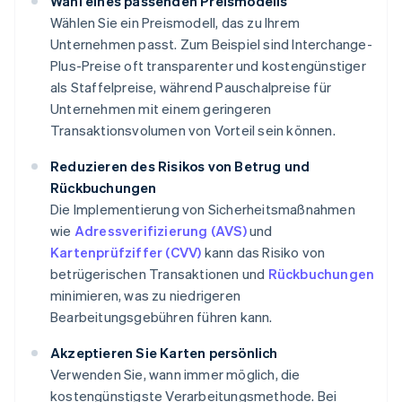
Wahl eines passenden Preismodells
Wählen Sie ein Preismodell, das zu Ihrem
Unternehmen passt. Zum Beispiel sind Interchange-
Plus-Preise oft transparenter und kostengünstiger
als Staffelpreise, während Pauschalpreise für
Unternehmen mit einem geringeren
Transaktionsvolumen von Vorteil sein können.
Reduzieren des Risikos von Betrug und
Rückbuchungen
Die Implementierung von Sicherheitsmaßnahmen
wie
Adressverifizierung (AVS)
und
Kartenprüfziffer (CVV)
kann das Risiko von
betrügerischen Transaktionen und
Rückbuchungen
minimieren, was zu niedrigeren
Bearbeitungsgebühren führen kann.
Akzeptieren Sie Karten persönlich
Verwenden Sie, wann immer möglich, die
kostengünstigste Verarbeitungsmethode. Bei