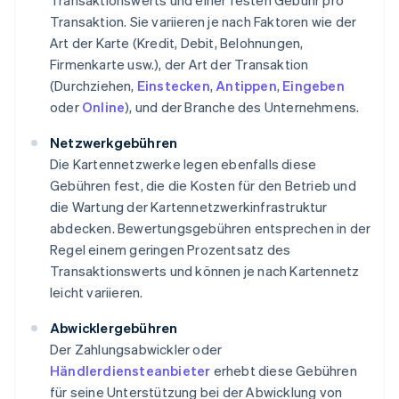
Transaktionswerts und einer festen Gebühr pro
Transaktion. Sie variieren je nach Faktoren wie der
Art der Karte (Kredit, Debit, Belohnungen,
Firmenkarte usw.), der Art der Transaktion
(Durchziehen,
Einstecken
,
Antippen
,
Eingeben
oder
Online
), und der Branche des Unternehmens.
Netzwerkgebühren
Die Kartennetzwerke legen ebenfalls diese
Gebühren fest, die die Kosten für den Betrieb und
die Wartung der Kartennetzwerkinfrastruktur
abdecken. Bewertungsgebühren entsprechen in der
Regel einem geringen Prozentsatz des
Transaktionswerts und können je nach Kartennetz
leicht variieren.
Abwicklergebühren
Der Zahlungsabwickler oder
Händlerdiensteanbieter
erhebt diese Gebühren
für seine Unterstützung bei der Abwicklung von