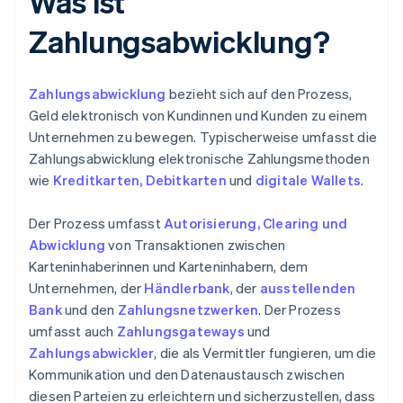
Was ist
Zahlungsabwicklung?
Zahlungsabwicklung
bezieht sich auf den Prozess,
Geld elektronisch von Kundinnen und Kunden zu einem
Unternehmen zu bewegen. Typischerweise umfasst die
Zahlungsabwicklung elektronische Zahlungsmethoden
wie
Kreditkarten, Debitkarten
und
digitale Wallets
.
Der Prozess umfasst
Autorisierung, Clearing und
Abwicklung
von Transaktionen zwischen
Karteninhaberinnen und Karteninhabern, dem
Unternehmen, der
Händlerbank
, der
ausstellenden
Bank
und den
Zahlungsnetzwerken
. Der Prozess
umfasst auch
Zahlungsgateways
und
Zahlungsabwickler
, die als Vermittler fungieren, um die
Kommunikation und den Datenaustausch zwischen
diesen Parteien zu erleichtern und sicherzustellen, dass