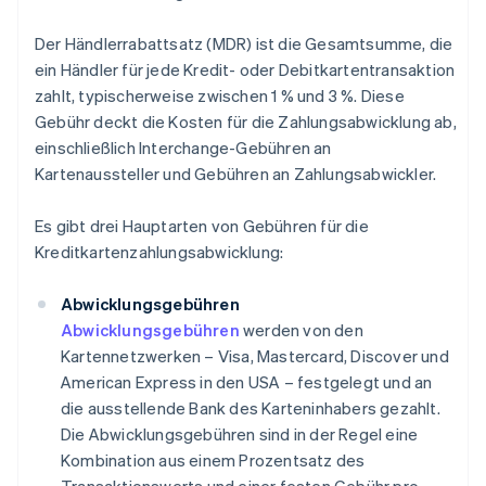
Der Händlerrabattsatz (MDR) ist die Gesamtsumme, die
ein Händler für jede Kredit- oder Debitkartentransaktion
zahlt, typischerweise zwischen 1 % und 3 %. Diese
Gebühr deckt die Kosten für die Zahlungsabwicklung ab,
einschließlich Interchange-Gebühren an
Kartenaussteller und Gebühren an Zahlungsabwickler.
Es gibt drei Hauptarten von Gebühren für die
Kreditkartenzahlungsabwicklung:
Abwicklungsgebühren
Abwicklungsgebühren
werden von den
Kartennetzwerken – Visa, Mastercard, Discover und
American Express in den USA – festgelegt und an
die ausstellende Bank des Karteninhabers gezahlt.
Die Abwicklungsgebühren sind in der Regel eine
Kombination aus einem Prozentsatz des