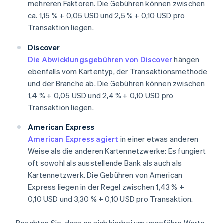
mehreren Faktoren. Die Gebühren können zwischen
ca. 1,15 % + 0,05 USD und 2,5 % + 0,10 USD pro
Transaktion liegen.
Discover
Die Abwicklungsgebühren von Discover
hängen
ebenfalls vom Kartentyp, der Transaktionsmethode
und der Branche ab. Die Gebühren können zwischen
1,4 % + 0,05 USD und 2,4 % + 0,10 USD pro
Transaktion liegen.
American Express
American Express agiert
in einer etwas anderen
Weise als die anderen Kartennetzwerke: Es fungiert
oft sowohl als ausstellende Bank als auch als
Kartennetzwerk. Die Gebühren von American
Express liegen in der Regel zwischen 1,43 % +
0,10 USD und 3,30 % + 0,10 USD pro Transaktion.
Beachten Sie, dass es sich hierbei um ungefähre Werte