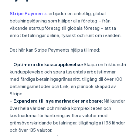
Stripe Payments
erbjuder en enhetlig, global
betalningslösning som hjälper alla företag – från
växande startupföretag till globala företag – att ta
emot betalningar online, fysiskt och runt om i världen.
Det här kan Stripe Payments hjälpa till med:
–
Optimera din kassaupplevelse:
Skapa en friktionsfri
kundupplevelse och spara tusentals arbetstimmar
med färdiga betalningsgränssnitt, tillgång till över 100
betalningsmetoder och Link, en plånbok skapad av
Stripe.
–
Expandera till nya marknader snabbare:
Nå kunder
över hela världen och minska komplexiteten och
kostnaderna för hantering av flera valutor med
gränsöverskridande betalningar, tillgängliga i 195 länder
och över 135 valutor.