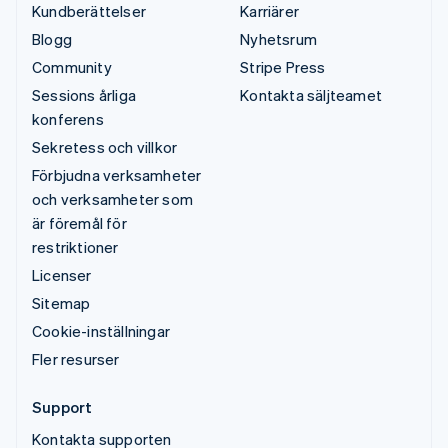
Kundberättelser
Karriärer
Blogg
Nyhetsrum
Community
Stripe Press
Sessions årliga
Kontakta säljteamet
konferens
Sekretess och villkor
Förbjudna verksamheter
och verksamheter som
är föremål för
restriktioner
Licenser
Sitemap
Cookie-inställningar
Fler resurser
Support
Kontakta supporten