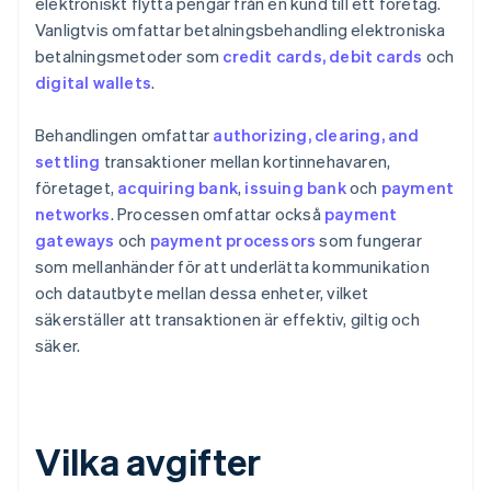
elektroniskt flytta pengar från en kund till ett företag.
Vanligtvis omfattar betalningsbehandling elektroniska
betalningsmetoder som
credit cards, debit cards
och
digital wallets
.
Behandlingen omfattar
authorizing, clearing, and
settling
transaktioner mellan kortinnehavaren,
företaget,
acquiring bank
,
issuing bank
och
payment
networks
. Processen omfattar också
payment
gateways
och
payment processors
som fungerar
som mellanhänder för att underlätta kommunikation
och datautbyte mellan dessa enheter, vilket
säkerställer att transaktionen är effektiv, giltig och
säker.
Vilka avgifter