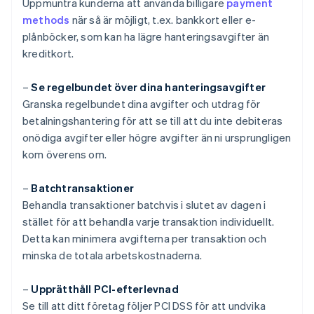
Uppmuntra kunderna att använda billigare
payment
methods
när så är möjligt, t.ex. bankkort eller e-
plånböcker, som kan ha lägre hanteringsavgifter än
kreditkort.
–
Se regelbundet över dina hanteringsavgifter
Granska regelbundet dina avgifter och utdrag för
betalningshantering för att se till att du inte debiteras
onödiga avgifter eller högre avgifter än ni ursprungligen
kom överens om.
–
Batchtransaktioner
Behandla transaktioner batchvis i slutet av dagen i
stället för att behandla varje transaktion individuellt.
Detta kan minimera avgifterna per transaktion och
minska de totala arbetskostnaderna.
–
Upprätthåll PCI-efterlevnad
Se till att ditt företag följer PCI DSS för att undvika