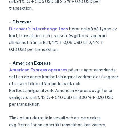
cirka 1,15 % + 0,05 USD till 2,5 % + 0,10 USD per
transaktion.
–
Discover
Discover’s interchange fees
beror också på typen av
kort, transaktion och bransch. Avgifterna varierar i
allmänhet från cirka 1,4 % + 0,05 USD till 2,4 % +
0,10 USD per transaktion.
–
American Express
American Express operates
på ett något annorlunda
sätt än de andra kortbetalningsnätverken: det fungerar
ofta som både utfärdande bank och
kortbetalningsnätverk. American Express avgifter är
vanligtvis runt 1,43 % + 0,10 USD till 3,30 % + 0,10 USD
per transaktion.
Tänk på att detta är intervall och att de exakta
avgifterna för en specifik transaktion kan variera.