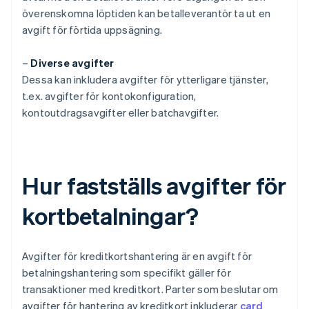
överenskomna löptiden kan betalleverantör ta ut en
avgift för förtida uppsägning.
–
Diverse avgifter
Dessa kan inkludera avgifter för ytterligare tjänster,
t.ex. avgifter för kontokonfiguration,
kontoutdragsavgifter eller batchavgifter.
Hur fastställs avgifter för
kortbetalningar?
Avgifter för kreditkortshantering är en avgift för
betalningshantering som specifikt gäller för
transaktioner med kreditkort. Parter som beslutar om
avgifter för hantering av kreditkort inkluderar
card