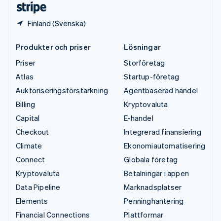
Finland (Svenska)
Produkter och priser
Lösningar
Priser
Storföretag
Atlas
Startup-företag
Auktoriseringsförstärkning
Agentbaserad handel
Billing
Kryptovaluta
Capital
E-handel
Checkout
Integrerad finansiering
Climate
Ekonomiautomatisering
Connect
Globala företag
Kryptovaluta
Betalningar i appen
Data Pipeline
Marknadsplatser
Elements
Penninghantering
Financial Connections
Plattformar