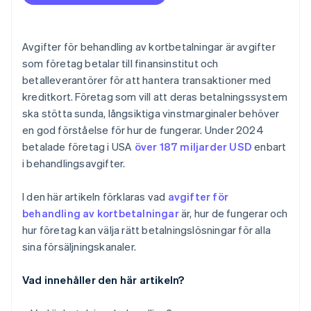
Avgifter för behandling av kortbetalningar är avgifter
som företag betalar till finansinstitut och
betalleverantörer för att hantera transaktioner med
kreditkort. Företag som vill att deras betalningssystem
ska stötta sunda, långsiktiga vinstmarginaler behöver
en god förståelse för hur de fungerar. Under 2024
betalade företag i USA
över 187 miljarder USD
enbart
i behandlingsavgifter.
I den här artikeln förklaras vad
avgifter för
behandling av kortbetalningar
är, hur de fungerar och
hur företag kan välja rätt betalningslösningar för alla
sina försäljningskanaler.
Vad innehåller den här artikeln?