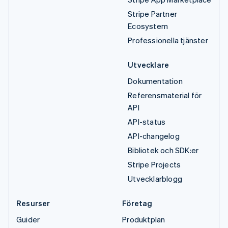
Stripe Partner
Ecosystem
Professionella tjänster
Utvecklare
Dokumentation
Referensmaterial för
API
API-status
API-changelog
Bibliotek och SDK:er
Stripe Projects
Utvecklarblogg
Resurser
Företag
Guider
Produktplan