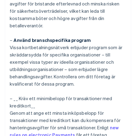
avgifter för bristande efterlevnad och minska risken
för säkerhetsöverträdelser, vilket kan leda till
kostsamma böter och högre avgifter från din
betalleverantör.
–
Använd branschspecifika program
Vissa kortbetalningsnätverk erbjuder program som är
skräddarsydda för specifika organisationer – till
exempel vissa typer av ideella organisationer och
utbildningsorganisationer – som erbjuder lägre
behandlingsavgifter. Kontrollera om ditt företag är
kvalificerat för dessa program.
– __ Kräv ett minimibelopp för transaktioner med
kreditkort__
Genom att ange ett minsta inköpsbelopp för
transaktioner med kreditkort kan du kompensera för
hanteringsavgifter för små transaktioner. Enligt
new
rules on electronic Payments
får ett företag