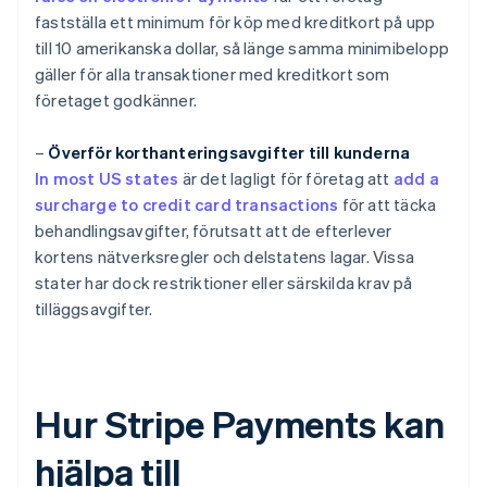
fastställa ett minimum för köp med kreditkort på upp
till 10 amerikanska dollar, så länge samma minimibelopp
gäller för alla transaktioner med kreditkort som
företaget godkänner.
–
Överför korthanteringsavgifter till kunderna
In most US states
är det lagligt för företag att
add a
surcharge to credit card transactions
för att täcka
behandlingsavgifter, förutsatt att de efterlever
kortens nätverksregler och delstatens lagar. Vissa
stater har dock restriktioner eller särskilda krav på
tilläggsavgifter.
Hur Stripe Payments kan
hjälpa till