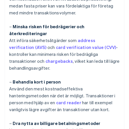
medan fasta priser kan vara fördelaktiga för företag
med mindre transaktionsvolymer.
–
Minska risken för bedrägerier och
återkrediteringar
Att införa säkerhetsåtgärder som
address
verification (AVS)
och
card verification value (CVV)
-
kontroller kan minimera risken för bedrägliga
transaktioner och
chargebacks
, vilket kan leda till lägre
behandlingsavgifter.
–
Behandla kort i person
Använd den mest kostnadseffektiva
hanteringsmetoden när det är möjligt. Transaktioner i
person med hjälp av en
card reader
har till exempel
vanligtvis lägre avgifter än transaktioner utan kort.
–
Dra nytta av billigare betalningsmetoder