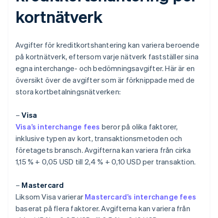
kortnätverk
Avgifter för kreditkortshantering kan variera beroende
på kortnätverk, eftersom varje nätverk fastställer sina
egna interchange- och bedömningsavgifter. Här är en
översikt över de avgifter som är förknippade med de
stora kortbetalningsnätverken:
–
Visa
Visa’s interchange fees
beror på olika faktorer,
inklusive typen av kort, transaktionsmetoden och
företagets bransch. Avgifterna kan variera från cirka
1,15 % + 0,05 USD till 2,4 % + 0,10 USD per transaktion.
–
Mastercard
Liksom Visa varierar
Mastercard’s interchange fees
baserat på flera faktorer. Avgifterna kan variera från