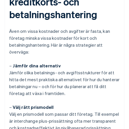
kreditkorts- och
betalningshantering
Även om vissa kostnader och avgifter är fasta, kan
företag minska vissa kostnader för kort och
betalningshantering. Här är några strategier att
överväga:
–
Jämför dina alternativ
Jämför olika betalnings- och avgiftsstrukturer för att
hitta det mest praktiska alternativet för hur du hanterar
betalningar nu – och för hur du planerar att få ditt
företag att växa i framtiden.
–
Välj rätt prismodell
Välj en prismodell som passar ditt företag. Till exempel
är interchange plus-prissättning ofta mer transparent
och kostnadseffektivt än nivåbaserad prissättning,