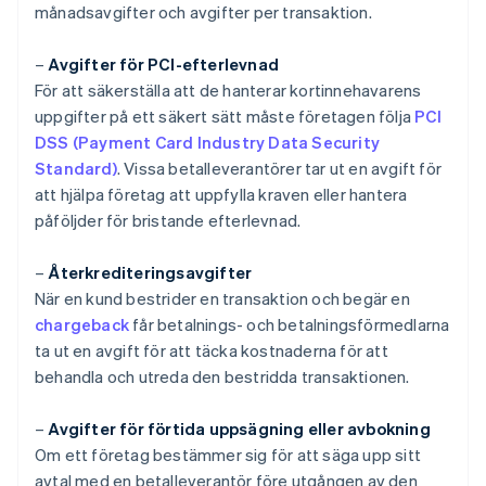
månadsavgifter och avgifter per transaktion.
–
Avgifter för PCI-efterlevnad
För att säkerställa att de hanterar kortinnehavarens
uppgifter på ett säkert sätt måste företagen följa
PCI
DSS (Payment Card Industry Data Security
Standard)
. Vissa betalleverantörer tar ut en avgift för
att hjälpa företag att uppfylla kraven eller hantera
påföljder för bristande efterlevnad.
–
Återkrediteringsavgifter
När en kund bestrider en transaktion och begär en
chargeback
får betalnings- och betalningsförmedlarna
ta ut en avgift för att täcka kostnaderna för att
behandla och utreda den bestridda transaktionen.
–
Avgifter för förtida uppsägning eller avbokning
Om ett företag bestämmer sig för att säga upp sitt
avtal med en betalleverantör före utgången av den