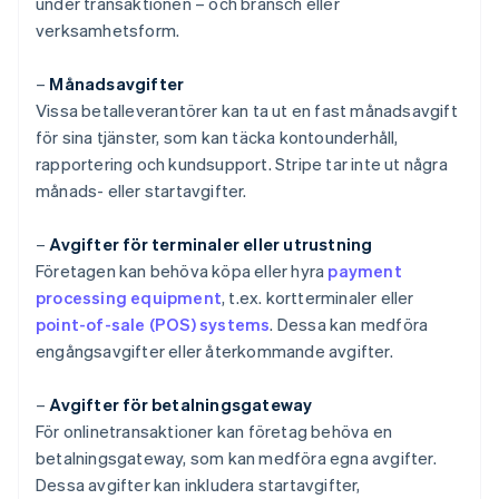
under transaktionen – och bransch eller
verksamhetsform.
–
Månadsavgifter
Vissa betalleverantörer kan ta ut en fast månadsavgift
för sina tjänster, som kan täcka kontounderhåll,
rapportering och kundsupport. Stripe tar inte ut några
månads- eller startavgifter.
–
Avgifter för terminaler eller utrustning
Företagen kan behöva köpa eller hyra
payment
processing equipment
, t.ex. kortterminaler eller
point-of-sale (POS) systems
. Dessa kan medföra
engångsavgifter eller återkommande avgifter.
–
Avgifter för betalningsgateway
För onlinetransaktioner kan företag behöva en
betalningsgateway, som kan medföra egna avgifter.
Dessa avgifter kan inkludera startavgifter,