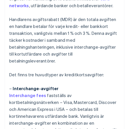
networks
, utfärdande banker och betalleverantörer.
Handlarens avgiftsrabatt (MDR) är den totala avgiften
en handlare betalar för varje kredit- eller bankkort
transaktion, vanligtvis mellan 1 % och 3 %. Denna avgift
täcker kostnader i samband med
betalningshanteringen, inklusive interchange-avgifter
till kortutfärdare och avgifter till
betalningsleverantörer.
Det finns tre huvudtyper av kreditkortsavgifter:
–
Interchange-avgifter
Interchange fees
fastställs av
kortbetalningsnätverken – Visa, Mastercard, Discover
och American Express i USA – och betalas till
kortinnehavarens utfärdande bank. Vanligtvis är
interchange-avgifter en kombination av en