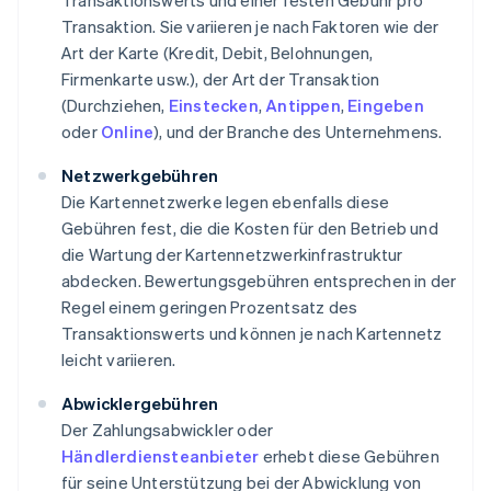
Transaktionswerts und einer festen Gebühr pro
Transaktion. Sie variieren je nach Faktoren wie der
Art der Karte (Kredit, Debit, Belohnungen,
Firmenkarte usw.), der Art der Transaktion
(Durchziehen,
Einstecken
,
Antippen
,
Eingeben
oder
Online
), und der Branche des Unternehmens.
Netzwerkgebühren
Die Kartennetzwerke legen ebenfalls diese
Gebühren fest, die die Kosten für den Betrieb und
die Wartung der Kartennetzwerkinfrastruktur
abdecken. Bewertungsgebühren entsprechen in der
Regel einem geringen Prozentsatz des
Transaktionswerts und können je nach Kartennetz
leicht variieren.
Abwicklergebühren
Der Zahlungsabwickler oder
Händlerdiensteanbieter
erhebt diese Gebühren
für seine Unterstützung bei der Abwicklung von