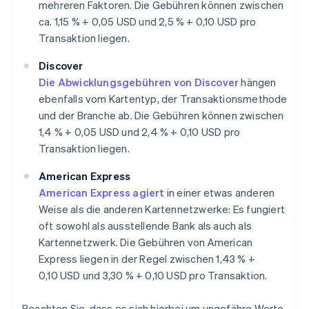
mehreren Faktoren. Die Gebühren können zwischen
ca. 1,15 % + 0,05 USD und 2,5 % + 0,10 USD pro
Transaktion liegen.
Discover
Die Abwicklungsgebühren von Discover
hängen
ebenfalls vom Kartentyp, der Transaktionsmethode
und der Branche ab. Die Gebühren können zwischen
1,4 % + 0,05 USD und 2,4 % + 0,10 USD pro
Transaktion liegen.
American Express
American Express agiert
in einer etwas anderen
Weise als die anderen Kartennetzwerke: Es fungiert
oft sowohl als ausstellende Bank als auch als
Kartennetzwerk. Die Gebühren von American
Express liegen in der Regel zwischen 1,43 % +
0,10 USD und 3,30 % + 0,10 USD pro Transaktion.
Beachten Sie, dass es sich hierbei um ungefähre Werte