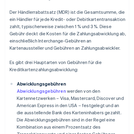
Der Händlerrabattsatz (MDR) ist die Gesamtsumme, die
ein Händler für jede Kredit- oder Debitkartentransaktion
zahlt, typischerweise zwischen 1 % und 3 %. Diese
Gebühr deckt die Kosten für die Zahlungsabwicklung ab,
einschließlich Interchange-Gebühren an
Kartenaussteller und Gebühren an Zahlungsabwickler.
Es gibt drei Hauptarten von Gebühren für die
Kreditkartenzahlungsabwicklung:
Abwicklungsgebühren
Abwicklungsgebühren
werden von den
Kartennetzwerken – Visa, Mastercard, Discover und
American Express in den USA – festgelegt und an
die ausstellende Bank des Karteninhabers gezahlt.
Die Abwicklungsgebühren sind in der Regel eine
Kombination aus einem Prozentsatz des