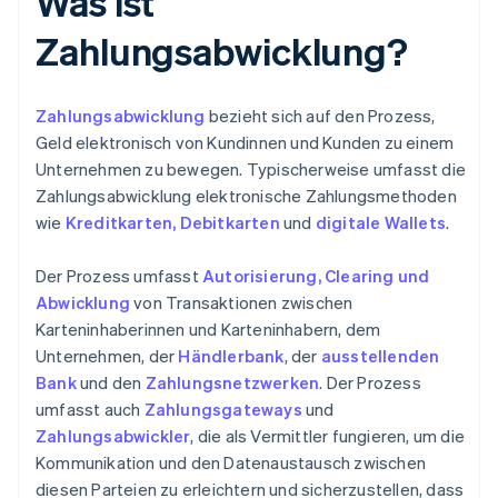
Was ist
Zahlungsabwicklung?
Zahlungsabwicklung
bezieht sich auf den Prozess,
Geld elektronisch von Kundinnen und Kunden zu einem
Unternehmen zu bewegen. Typischerweise umfasst die
Zahlungsabwicklung elektronische Zahlungsmethoden
wie
Kreditkarten, Debitkarten
und
digitale Wallets
.
Der Prozess umfasst
Autorisierung, Clearing und
Abwicklung
von Transaktionen zwischen
Karteninhaberinnen und Karteninhabern, dem
Unternehmen, der
Händlerbank
, der
ausstellenden
Bank
und den
Zahlungsnetzwerken
. Der Prozess
umfasst auch
Zahlungsgateways
und
Zahlungsabwickler
, die als Vermittler fungieren, um die
Kommunikation und den Datenaustausch zwischen
diesen Parteien zu erleichtern und sicherzustellen, dass