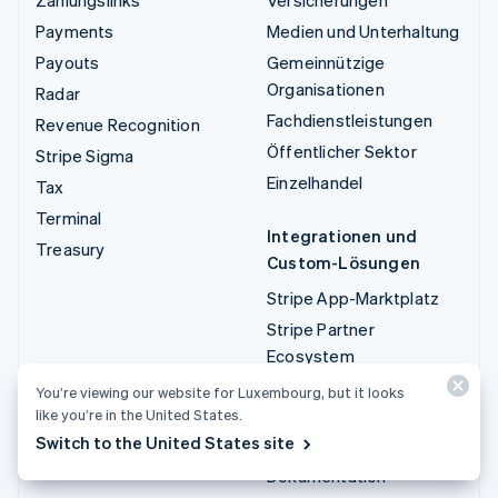
Payments
Medien und Unterhaltung
Payouts
Gemeinnützige
Organisationen
Radar
Fachdienstleistungen
Revenue Recognition
Öffentlicher Sektor
Stripe Sigma
Einzelhandel
Tax
Terminal
Integrationen und
Treasury
Custom-Lösungen
Stripe App-Marktplatz
Stripe Partner
Ecosystem
Fachdienstleistungen
You’re viewing our website for Luxembourg, but it looks
like you’re in the United States.
Entwickler/innen
Switch to the United States site
Dokumentation