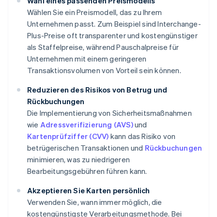
Wahl eines passenden Preismodells
Wählen Sie ein Preismodell, das zu Ihrem
Unternehmen passt. Zum Beispiel sind Interchange-
Plus-Preise oft transparenter und kostengünstiger
als Staffelpreise, während Pauschalpreise für
Unternehmen mit einem geringeren
Transaktionsvolumen von Vorteil sein können.
Reduzieren des Risikos von Betrug und
Rückbuchungen
Die Implementierung von Sicherheitsmaßnahmen
wie
Adressverifizierung (AVS)
und
Kartenprüfziffer (CVV)
kann das Risiko von
betrügerischen Transaktionen und
Rückbuchungen
minimieren, was zu niedrigeren
Bearbeitungsgebühren führen kann.
Akzeptieren Sie Karten persönlich
Verwenden Sie, wann immer möglich, die
kostengünstigste Verarbeitungsmethode. Bei