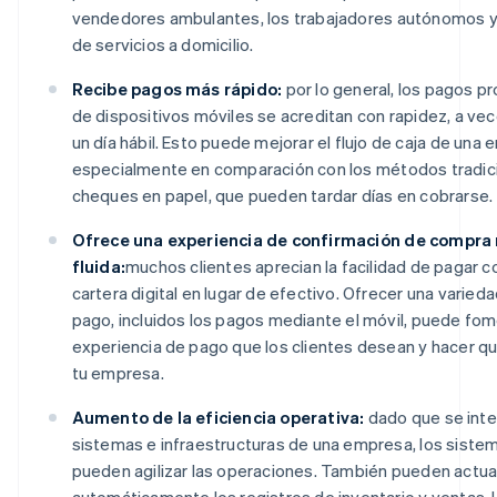
vendedores ambulantes, los trabajadores autónomos y
de servicios a domicilio.
Recibe pagos más rápido:
por lo general, los pagos p
de dispositivos móviles se acreditan con rapidez, a vec
un día hábil. Esto puede mejorar el flujo de caja de una
especialmente en comparación con los métodos tradic
cheques en papel, que pueden tardar días en cobrarse.
Ofrece una experiencia de confirmación de compra
fluida:
muchos clientes aprecian la facilidad de pagar co
cartera digital en lugar de efectivo. Ofrecer una varie
pago, incluidos los pagos mediante el móvil, puede fome
experiencia de pago que los clientes desean y hacer qu
tu empresa.
Aumento de la eficiencia operativa:
dado que se inte
sistemas e infraestructuras de una empresa, los siste
pueden agilizar las operaciones. También pueden actual
automáticamente los registros de inventario y ventas, l