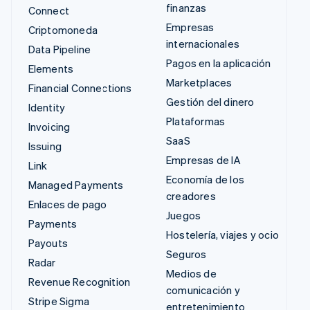
finanzas
Connect
Empresas
Criptomoneda
internacionales
Data Pipeline
Pagos en la aplicación
Elements
Marketplaces
Financial Connections
Gestión del dinero
Identity
Plataformas
Invoicing
SaaS
Issuing
Empresas de IA
Link
Economía de los
Managed Payments
creadores
Enlaces de pago
Juegos
Payments
Hostelería, viajes y ocio
Payouts
Seguros
Radar
Medios de
Revenue Recognition
comunicación y
Stripe Sigma
entretenimiento