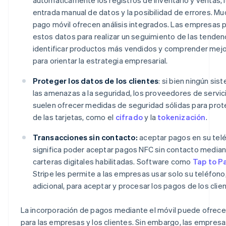
entrada manual de datos y la posibilidad de errores. M
pago móvil ofrecen análisis integrados. Las empresas p
estos datos para realizar un seguimiento de las tenden
identificar productos más vendidos y comprender mejor
para orientar la estrategia empresarial.
Proteger los datos de los clientes
: si bien ningún si
las amenazas a la seguridad, los proveedores de servic
suelen ofrecer medidas de seguridad sólidas para prot
de las tarjetas, como el
cifrado
y la
tokenización
.
Transacciones sin contacto:
aceptar pagos en su tel
significa poder aceptar pagos NFC sin contacto mediant
carteras digitales habilitadas. Software como
Tap to P
Stripe les permite a las empresas usar solo su teléfono
adicional, para aceptar y procesar los pagos de los clie
La incorporación de pagos mediante el móvil puede ofrec
para las empresas y los clientes. Sin embargo, las empres