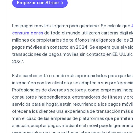
Empezar con Stripe
Los pagos móviles llegaron para quedarse. Se calcula que
consumidores
de todo el mundo utilizaron carteras digital
millones de propietarios de teléfonos inteligentes de los EE.
pagos móviles sin contacto en 2024. Se espera que el valor
transacciones de pagos móviles sin contacto en EE. UU. a
2027.
Este cambio está creando más oportunidades para que la
interactúen con los clientes y se adapten a sus preferenci
Profesionales de diversos sectores, como empresas inde
consultores independientes, entrenadores de fitness y p
servicios para el hogar, están recurriendo a los pagos móvil
ofrecer a los clientes una experiencia de transacción más 
Y en el caso de las empresas de plataformas que permite
a escala, aceptar pagos mediante el móvil puede generar 
exponenciales en sus resultados al mejorar la eficiencia op