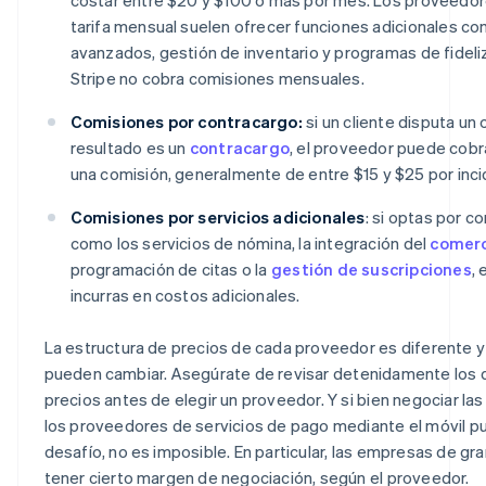
tarifa mensual suelen ofrecer funciones adicionales co
avanzados, gestión de inventario y programas de fideliz
Stripe no cobra comisiones mensuales.
Comisiones por contracargo:
si un cliente disputa un 
resultado es un
contracargo
, el proveedor puede cobr
una comisión, generalmente de entre $15 y $25 por inci
Comisiones por servicios adicionales
: si optas por 
como los servicios de nómina, la integración del
comerc
programación de citas o la
gestión de suscripciones
,
incurras en costos adicionales.
La estructura de precios de cada proveedor es diferente y
pueden cambiar. Asegúrate de revisar detenidamente los d
precios antes de elegir un proveedor. Y si bien negociar la
los proveedores de servicios de pago mediante el móvil p
desafío, no es imposible. En particular, las empresas de g
tener cierto margen de negociación, según el proveedor.