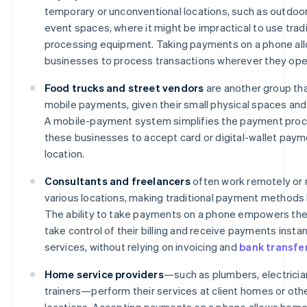
temporary or unconventional locations, such as outdoo
event spaces, where it might be impractical to use trad
processing equipment. Taking payments on a phone al
businesses to process transactions wherever they ope
Food trucks and street vendors
are another group tha
mobile payments, given their small physical spaces and
A mobile-payment system simplifies the payment proc
these businesses to accept card or digital-wallet paym
location.
Consultants and freelancers
often work remotely or 
various locations, making traditional payment methods 
The ability to take payments on a phone empowers thes
take control of their billing and receive payments instant
services, without relying on invoicing and
bank transfe
Home service providers
—such as plumbers, electricia
trainers—perform their services at client homes or othe
locations. Accepting payments on a phone allows home