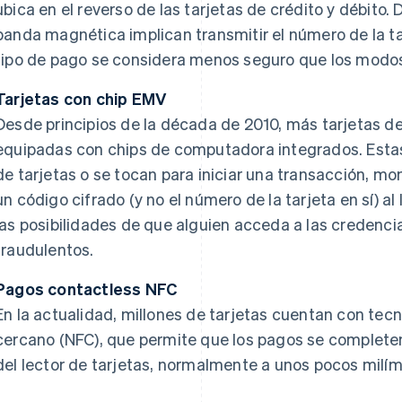
ubica en el reverso de las tarjetas de crédito y débito.
banda magnética implican transmitir el número de la tar
tipo de pago se considera menos seguro que los modo
Tarjetas con chip EMV
Desde principios de la década de 2010, más tarjetas de
equipadas con chips de computadora integrados. Estas 
de tarjetas o se tocan para iniciar una transacción, m
un código cifrado (y no el número de la tarjeta en sí) al
las posibilidades de que alguien acceda a las credencia
fraudulentos.
Pagos contactless NFC
En la actualidad, millones de tarjetas cuentan con t
cercano (NFC), que permite que los pagos se complete
del lector de tarjetas, normalmente a unos pocos milím