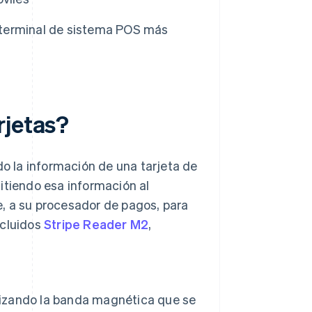
 terminal de sistema POS más
rjetas?
do la información de una tarjeta de
itiendo esa información al
, a su procesador de pagos, para
ncluidos
Stripe Reader M2
,
slizando la banda magnética que se