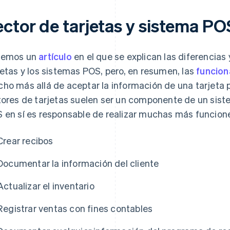
ector de tarjetas y sistema PO
nemos un
artículo
en el que se explican las diferencias y
jetas y los sistemas POS, pero, en resumen, las
funcion
ho más allá de aceptar la información de una tarjeta pa
tores de tarjetas suelen ser un componente de un sis
 en sí es responsable de realizar muchas más funcione
Crear recibos
Documentar la información del cliente
Actualizar el inventario
Registrar ventas con fines contables