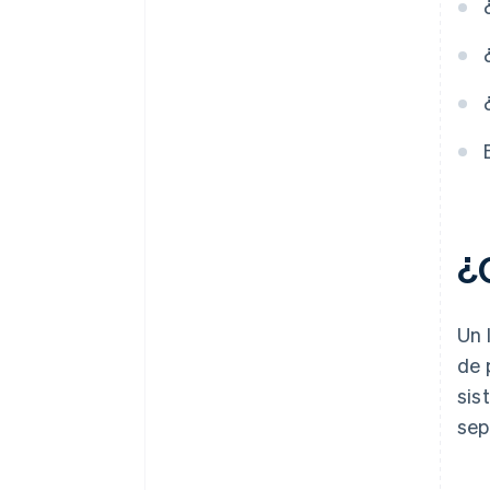
¿
Un 
de 
sis
sep