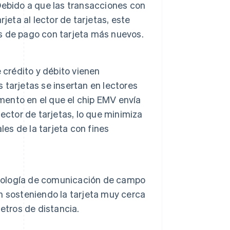
 Debido a que las transacciones con
jeta al lector de tarjetas, este
s de pago con tarjeta más nuevos.
 crédito y débito vienen
tarjetas se insertan en lectores
omento en el que el chip EMV envía
 lector de tarjetas, lo que minimiza
les de la tarjeta con fines
ecnología de comunicación de campo
n sosteniendo la tarjeta muy cerca
etros de distancia.