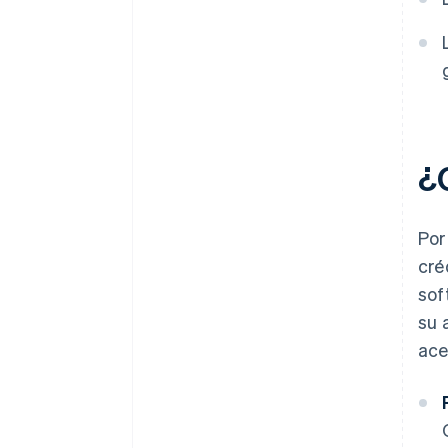
¿
Por
cré
sof
su 
ace