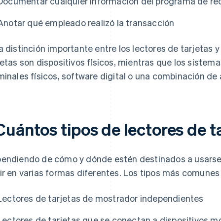
Documentar cualquier información del programa de r
Anotar qué empleado realizó la transacción
a distinción importante entre los lectores de tarjetas y
jetas son dispositivos físicos, mientras que los siste
minales físicos, software digital o una combinación de
Cuántos tipos de lectores de t
endiendo de cómo y dónde estén destinados a usarse, 
ir en varias formas diferentes. Los tipos más comunes 
Lectores de tarjetas de mostrador independientes
Lectores de tarjetas que se conectan a dispositivos mó