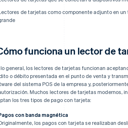
Lectores de tarjetas como componente adjunto en un
grande
Cómo funciona un lector de ta
 lo general, los lectores de tarjetas funcionan aceptan
dito o débito presentada en el punto de venta y transm
tware del sistema POS de la empresa y, posteriormente
autorización. Muchos lectores de tarjetas modernos, i
ptan los tres tipos de pago con tarjeta:
Pagos con banda magnética
Originalmente, los pagos con tarjeta se realizaban de