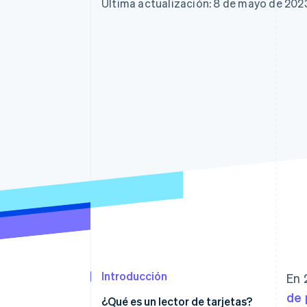
Última actualización: 8 de mayo de 202
Introducción
En 
de 
¿Qué es un lector de tarjetas?