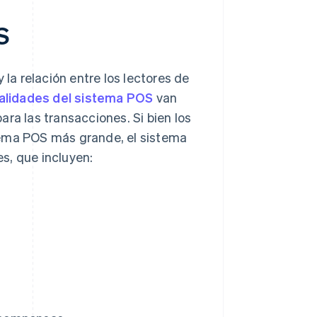
S
 la relación entre los lectores de
alidades del sistema POS
van
ra las transacciones. Si bien los
tema POS más grande, el sistema
s, que incluyen: