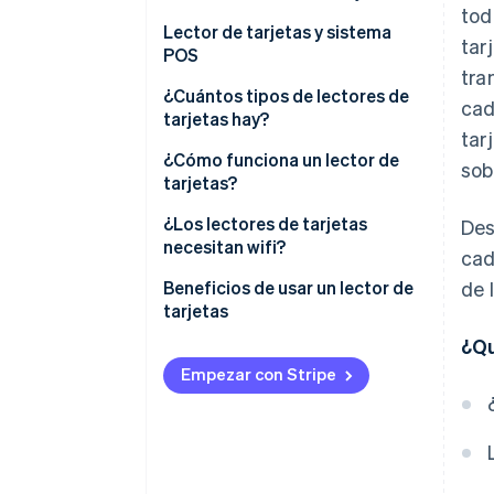
tod
Lector de tarjetas y sistema
tar
POS
tra
¿Cuántos tipos de lectores de
cad
tarjetas hay?
tar
¿Cómo funciona un lector de
sob
tarjetas?
¿Los lectores de tarjetas
Des
necesitan wifi?
cad
Beneficios de usar un lector de
de 
tarjetas
¿Qu
Empezar con Stripe