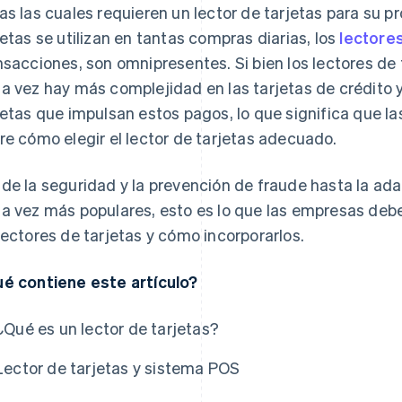
as las cuales requieren un lector de tarjetas para su 
jetas se utilizan en tantas compras diarias, los
lectores
nsacciones, son omnipresentes. Si bien los lectores de 
a vez hay más complejidad en las tarjetas de crédito y
jetas que impulsan estos pagos, lo que significa que 
re cómo elegir el lector de tarjetas adecuado.
de la seguridad y la prevención de fraude hasta la ad
a vez más populares, esto es lo que las empresas debe
lectores de tarjetas y cómo incorporarlos.
é contiene este artículo?
¿Qué es un lector de tarjetas?
Lector de tarjetas y sistema POS