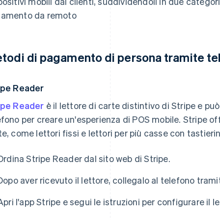
positivi mobili dai clienti, suddividendoli in due categ
amento da remoto
todi di pagamento di persona tramite te
ipe Reader
ipe Reader
è il lettore di carte distintivo di Stripe e 
efono per creare un'esperienza di POS mobile. Stripe offr
te, come lettori fissi e lettori per più casse con tastie
Ordina Stripe Reader dal sito web di Stripe.
Dopo aver ricevuto il lettore, collegalo al telefono tram
Apri l'app Stripe e segui le istruzioni per configurare il le