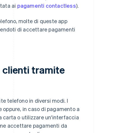
itata ai
pagamenti contactless
).
telefono, molte di queste app
tendoti di accettare pagamenti
clienti tramite
e telefono in diversi modi. I
le oppure, in caso di pagamento a
 carta o utilizzare un'interfaccia
come accettare pagamenti da