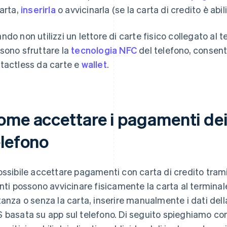
carta,
inserirla
o avvicinarla (se la carta di credito è abil
ndo non utilizzi un lettore di carte fisico collegato al 
sono sfruttare la
tecnologia NFC
del telefono, consen
tactless da carte e
wallet
.
ome accettare i pagamenti dei 
elefono
ossibile accettare pagamenti con carta di credito tramit
enti possono avvicinare fisicamente la carta al termina
tanza o senza la carta, inserire manualmente i dati della
 basata su app sul telefono. Di seguito spieghiamo 