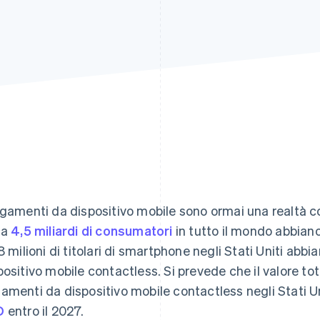
agamenti da dispositivo mobile sono ormai una realtà c
ca
4,5 miliardi di consumatori
in tutto il mondo abbiano
,8 milioni di titolari di smartphone negli Stati Uniti ab
positivo mobile contactless. Si prevede che il valore tota
amenti da dispositivo mobile contactless negli Stati U
D
entro il 2027.