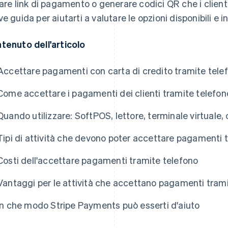
iare link di pagamento o generare codici QR che i clie
ve guida per aiutarti a valutare le opzioni disponibili e in
tenuto dell'articolo
Accettare pagamenti con carta di credito tramite tele
Come accettare i pagamenti dei clienti tramite telefon
Quando utilizzare: SoftPOS, lettore, terminale virtuale
Tipi di attività che devono poter accettare pagamenti 
Costi dell'accettare pagamenti tramite telefono
Vantaggi per le attività che accettano pagamenti tram
In che modo Stripe Payments può esserti d'aiuto