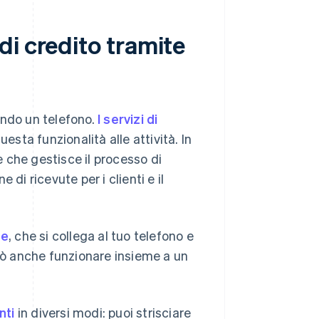
i credito tramite
ando un telefono.
I servizi di
esta funzionalità alle attività. In
 che gestisce il processo di
di ricevute per i clienti e il
te
, che si collega al tuo telefono e
può anche funzionare insieme a un
nti
in diversi modi: puoi strisciare