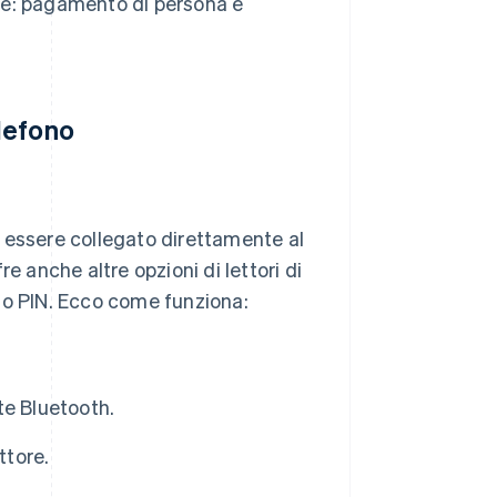
orie: pagamento di persona e
lefono
può essere collegato direttamente al
e anche altre opzioni di lettori di
rino PIN. Ecco come funziona:
ite Bluetooth.
ttore.