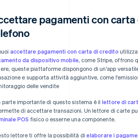
ccettare pagamenti con carta d
elefono
 puoi
accettare pagamenti con carta di credito
utilizz
amento da dispositivo mobile
, come Stripe, offrono qu
ere, queste piattaforme dispongono di un'app versatile
nsazione e supporta attività aggiuntive, come l'emissione 
itoraggio delle vendite
 parte importante di questo sistema è il
lettore di car
permette di accettare transazioni. Un lettore di carte 
minale POS
fisico o esserne una componente.
sto lettore ti offre la possibilità di
elaborare i pagame