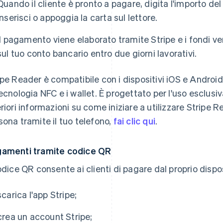
Quando il cliente è pronto a pagare, digita l'importo del
inserisci o appoggia la carta sul lettore.
Il pagamento viene elaborato tramite Stripe e i fondi 
sul tuo conto bancario entro due giorni lavorativi.
ipe Reader è compatibile con i dispositivi iOS e Androi
tecnologia NFC e i wallet. È progettato per l'uso esclusi
eriori informazioni su come iniziare a utilizzare Stripe R
sona tramite il tuo telefono,
fai clic qui
.
amenti tramite codice QR
codice QR consente ai clienti di pagare dal proprio disp
scarica l'app Stripe;
crea un account Stripe;