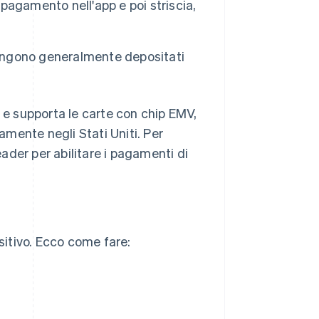
 pagamento nell'app e poi striscia,
vengono generalmente depositati
d e supporta le carte con chip EMV,
vamente negli Stati Uniti. Per
eader per abilitare i pagamenti di
ositivo. Ecco come fare: