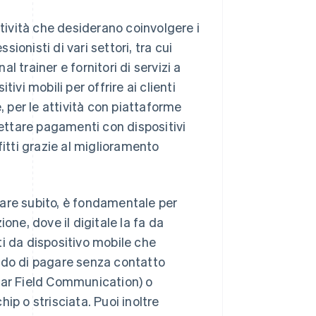
ività che desiderano coinvolgere i
sionisti di vari settori, tra cui
al trainer e fornitori di servizi a
ivi mobili per offrire ai clienti
, per le attività con piattaforme
ttare pagamenti con dispositivi
fitti grazie al miglioramento
are subito, è fondamentale per
one, dove il digitale la fa da
i da dispositivo mobile che
ndo di pagare senza contatto
ear Field Communication) o
ip o strisciata. Puoi inoltre