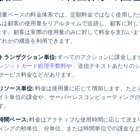
用量ベースの料金体系では、定額料金ではなく使用した
ムは顧客の使用量をリアルタイムで追跡し、顧客に対して定
ます。顧客は実際の使用量のみに対して料金を支払いま
ずれかの構造を利用できます。
トランザクション単位:
すべてのアクションに課金しま
レジットカード処理手数料
や、送信テキストあたりのショ
サービス料金などがあります。
リソース単位:
料金は使用量に応じて増加します。たと
イト単位の課金や、サーバーレスコンピューティング
す。
時間ベース:
料金はアクティブな使用時間に応じて決ま
ィングの秒単位、分単位、または時間単位での課金な