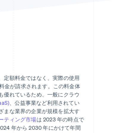
Stripe Sessions 2026
Stripe が AI の経済インフ
ラをどのように構築して
いるかをご覧ください。
こちらをご覧ください
、定額料金ではなく、実際の使用
て料金が請求されます。この料金体
も優れているため、一般にクラウ
aS)
、公益事業など利用されてい
ざまな業界の企業が規模を拡大す
ーティング市場
は 2023 年の時点で
024 年から 2030 年にかけて年間