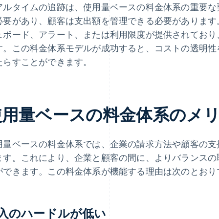
アルタイムの追跡は、使用量ベースの料金体系の重要な
必要があり、顧客は支出額を管理できる必要があります
ュボード、アラート、または利用限度が提供されており
す。この料金体系モデルが成功すると、コストの透明性
たらすことができます。
使用量ベースの料金体系のメ
用量ベースの料金体系では、企業の請求方法や顧客の支
ます。これにより、企業と顧客の間に、よりバランスの
ができます。この料金体系が機能する理由は次のとおり
入のハードルが低い