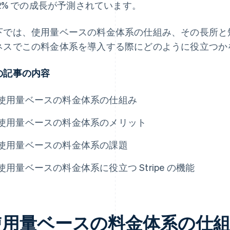
1.2% での成長が予測されています。
下では、使用量ベースの料金体系の仕組み、その長所と短所、
ネスでこの料金体系を導入する際にどのように役立つか
の記事の内容
使用量ベースの料金体系の仕組み
使用量ベースの料金体系のメリット
使用量ベースの料金体系の課題
使用量ベースの料金体系に役立つ Stripe の機能
使用量ベースの料金体系の仕