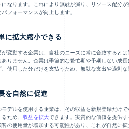
うになります。これにより無駄が減り、リソース配分が
なパフォーマンスが向上します。
単に拡大縮小できる
要が変動する企業は、自社のニーズに常に合致するとは
はありません。企業は季節的な繁忙期や予期しない成長
ず、使用した分だけを支払うため、無駄な支出や過剰な
長を自然に促進
のモデルを使用する企業は、その収益を新規登録だけで
するため、
収益を拡大
できます。実質的な価値を提供す
顧客の使用量が増加する可能性があり、これが自然に拡