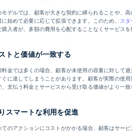
のモデルでは、顧客が大きな契約に縛られることや、高
模に始めて必要に応じて拡張できます。このため、
スタ
な購入者が、多額の費用を心配することなくサービスを
ストと価値が一致する
額料金では多くの場合、顧客が未使用の容量に対して過
すぐに達してしまうことがあります。顧客が実際の使用
で、支払う料金とサービスから受け取る価値がより一致
りスマートな利用を促進
べてのアクションにコストがかかる場合、顧客はサービ