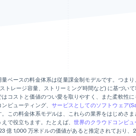
用量ベースの料金体系は従量課金制モデルです。つまり
 (ストレージ容量、ストリーミング時間など) に基づい
ではコストと価値のつい愛を取りやすく、また柔軟性に
コンピューティング、
サービスとしてのソフトウェア(Sa
す。この料金体系モデルは、これらの業界をはじめさま
うえで役立ちます。たとえば、
世界のクラウドコンピュ
023 億 1,000 万米ドルの価値があると推定されており、2