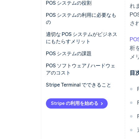
POS システムの役割
れ
PO
POS システムの利用に必要なも
の
さ
コアコンポーネント
適切な POS システムがビジネス
PO
にもたらすメリット
オプションのアドオン
析
POS システムの課題
メ
POS ソフトウェア / ハードウェ
目
アのコスト
ソフトウェアコスト
Stripe Terminal でできること
ハードウェアコスト
Stripe の利用を始める
追加コスト