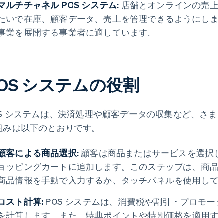
マルチチャネル POS システム:
店舗とオンラインの売上
たいで在庫、顧客データ、売上を管理できるようにし
事業を展開する事業者に適しています。
OS システムの役割
OS システムは、決済処理や顧客データの収集など、さ
組みは以下のとおりです。
顧客による商品選択:
顧客は商品またはサービスを選択し
ョッピングカートに追加します。このステップは、商
商品情報を手動で入力するか、タッチパネルを使用し
コスト計算:
POS システムは、消費税や割引・プロモ
を計算します。また、特典ポイントや特別価格を適用