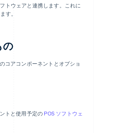
フトウェアと連携します。これに
ります。
もの
連のコアコンポーネントとオプショ
ネントと使用予定の
POS ソフトウェ