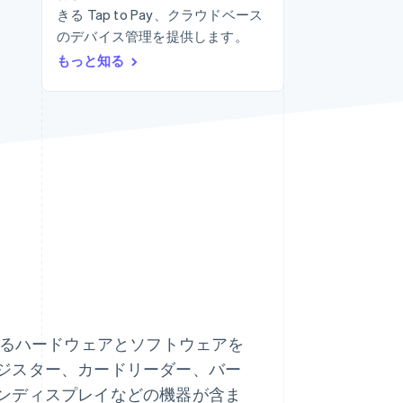
きる Tap to Pay、クラウドベース
のデバイス管理を提供します。
Stripe Sessions 2026
もっと知る
Stripe が AI の経済インフ
ラをどのように構築して
いるかをご覧ください。
こちらをご覧ください
するハードウェアとソフトウェアを
ジスター、カードリーダー、バー
ンディスプレイなどの機器が含ま