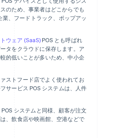
POS デバイスとして使用するシス
ースのため、事業者はどこからでも
小企業、フードトラック、ポップアッ
ェア (SaaS)
POS とも呼ばれ
データをクラウドに保存します。ア
比較的低いことが多いため、中小企
ァストフード店でよく使われてお
サービス POS システムは、人件
POS システムと同様、顧客が注文
プは、飲食店や映画館、空港などで