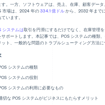
ます。一方、ソフトウェアは、売上、在庫、顧客データ
S 市場は、2024 年の
334.1 億ドル
から、2032 年までに
れています。
S システムは
取引を円滑にするだけでなく、在庫管理を
をサポートします。本記事では、POS システムの種類
リット、一般的な問題のトラブルシューティング方法に
次
POS システムの種類
POS システムの役割
POS システムの利用に必要なもの
適切な POS システムがビジネスにもたらすメリット