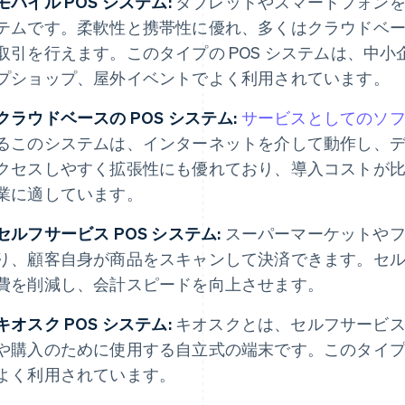
モバイル POS システム:
タブレットやスマートフォンを 
テムです。柔軟性と携帯性に優れ、多くはクラウドベ
取引を行えます。このタイプの POS システムは、中
プショップ、屋外イベントでよく利用されています。
クラウドベースの POS システム:
サービスとしてのソフトウ
るこのシステムは、インターネットを介して動作し、
クセスしやすく拡張性にも優れており、導入コストが
業に適しています。
セルフサービス POS システム:
スーパーマーケットやフ
り、顧客自身が商品をスキャンして決済できます。セルフ
費を削減し、会計スピードを向上させます。
キオスク POS システム:
キオスクとは、セルフサービス 
や購入のために使用する自立式の端末です。このタイ
よく利用されています。