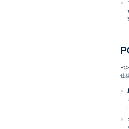
P
P
仕