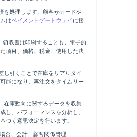
決済を処理します。顧客がカードや
テムは
ペイメントゲートウェイ
に接
。領収書は印刷することも、電子的
した項目、価格、税金、使用した決
を差し引くことで在庫をリアルタイ
が可能になり、再注文をタイムリー
み、在庫動向に関するデータを収集
作成し、パフォーマンスを分析し、
に基づく意思決定を行います。
の場合、会計、顧客関係管理