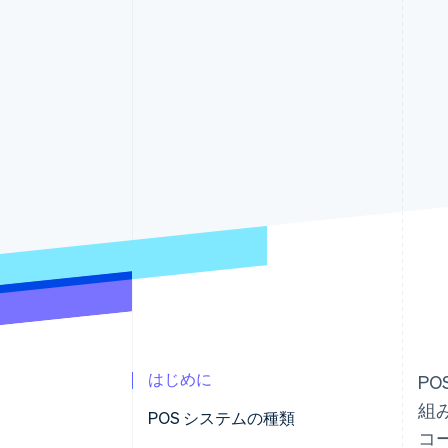
Link
スピーディーな決済
はじめに
P
組
POS システムの種類
コ