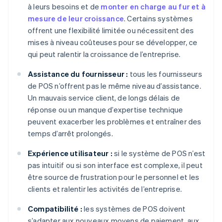
à leurs besoins et de
monter en charge au fur et à
mesure de leur croissance
. Certains systèmes
offrent une flexibilité limitée ou nécessitent des
mises à niveau coûteuses pour se développer, ce
qui peut ralentir la croissance de l’entreprise.
Assistance du fournisseur :
tous les fournisseurs
de POS n’offrent pas le même niveau d’assistance.
Un mauvais service client, de longs délais de
réponse ou un manque d’expertise technique
peuvent exacerber les problèmes et entraîner des
temps d’arrêt prolongés.
Expérience utilisateur :
si le système de POS n’est
pas intuitif ou si son interface est complexe, il peut
être source de frustration pour le personnel et les
clients et ralentir les activités de l’entreprise.
Compatibilité :
les systèmes de POS doivent
s’adapter aux nouveaux moyens de paiement, aux