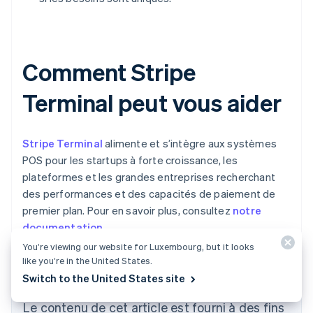
Comment Stripe
Terminal peut vous aider
Stripe Terminal
alimente et s’intègre aux systèmes
POS pour les startups à forte croissance, les
plateformes et les grandes entreprises recherchant
des performances et des capacités de paiement de
premier plan. Pour en savoir plus, consultez
notre
documentation
.
You’re viewing our website for Luxembourg, but it looks
like you’re in the United States.
Allemagne
Switch to the United States site
Deutsch
English
Australie
Le contenu de cet article est fourni à des fins