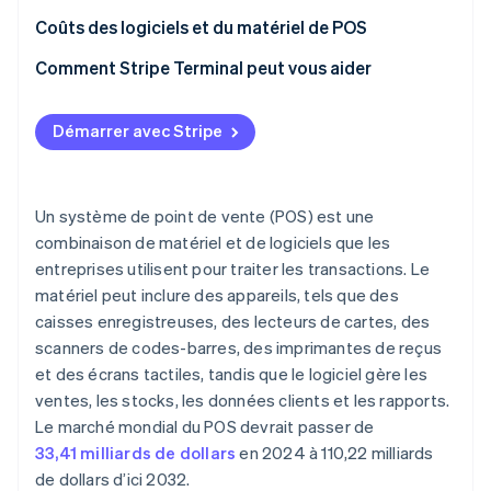
Coûts des logiciels et du matériel de POS
Coûts logiciels
Comment Stripe Terminal peut vous aider
Coûts du matériel
Démarrer avec Stripe
Frais supplémentaires
Un système de point de vente (POS) est une
combinaison de matériel et de logiciels que les
entreprises utilisent pour traiter les transactions. Le
matériel peut inclure des appareils, tels que des
caisses enregistreuses, des lecteurs de cartes, des
scanners de codes-barres, des imprimantes de reçus
et des écrans tactiles, tandis que le logiciel gère les
ventes, les stocks, les données clients et les rapports.
Le marché mondial du POS devrait passer de
33,41 milliards de dollars
en 2024 à 110,22 milliards
de dollars d’ici 2032.