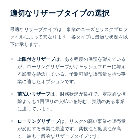
適切なリザーブタイプの選択
最適なリザーブタイプは、事業のニーズとリスクプロフ
ァイルによって異なります。各タイプに最適な状況を以
下に示します。
上限付きリザーブ
は、ある程度の保護を望んでいる
が、ローリングリザーブがキャッシュフローに与え
る影響を懸念している、予測可能な販売量を持つ事
業に適したオプションです。
前払いリザーブ
は、財務状況が良好で、定期的な控
除よりも 1 回限りの支払いを好む、実績のある事業
に適しています。
ローリングリザーブ
は、リスクの高い事業や販売量
が変動する事業に最適です。柔軟性と拡張性が高
く、最も一般的なリザーブタイプです。