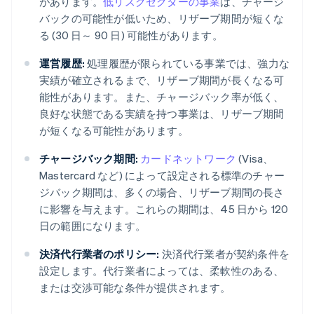
があります。
低リスクセクターの事業
は、チャージ
バックの可能性が低いため、リザーブ期間が短くな
る (30 日～ 90 日) 可能性があります。
運営履歴:
処理履歴が限られている事業では、強力な
実績が確立されるまで、リザーブ期間が長くなる可
能性があります。また、チャージバック率が低く、
良好な状態である実績を持つ事業は、リザーブ期間
が短くなる可能性があります。
チャージバック期間:
カードネットワーク
(Visa、
Mastercard など) によって設定される標準のチャー
ジバック期間は、多くの場合、リザーブ期間の長さ
に影響を与えます。これらの期間は、45 日から 120
日の範囲になります。
決済代行業者のポリシー:
決済代行業者が契約条件を
設定します。代行業者によっては、柔軟性のある、
または交渉可能な条件が提供されます。