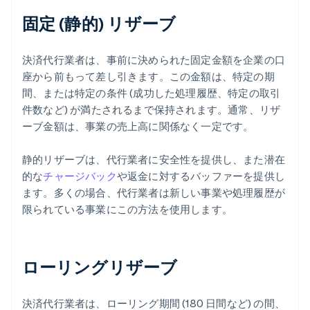
固定 (静的) リザーブ
決済代行業者は、事前に決められた固定金額を企業の口
座から前もって差し引きます。この金額は、特定の期
間、または特定の条件 (成功した処理履歴、特定の取引
件数など) が満たされるまで保持されます。通常、リザ
ーブ金額は、事業の売上高に関係なく一定です。
静的リザーブは、代行業者に安全性を提供し、また潜在
的な
チャージバック
や返金に対するバッファーを提供し
ます。多くの場合、代行業者は新しい事業や処理履歴が
限られている事業にこの方法を使用します。
ローリングリザーブ
決済代行業者は、ローリング期間 (180 日間など) の間、