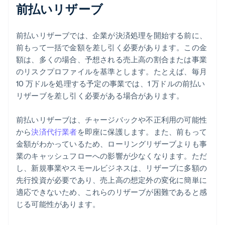
前払いリザーブ
前払いリザーブでは、企業が決済処理を開始する前に、
前もって一括で金額を差し引く必要があります。この金
額は、多くの場合、予想される売上高の割合または事業
のリスクプロファイルを基準とします。たとえば、毎月
10 万ドルを処理する予定の事業では、1 万ドルの前払い
リザーブを差し引く必要がある場合があります。
前払いリザーブは、チャージバックや不正利用の可能性
から
決済代行業者
を即座に保護します。また、前もって
金額がわかっているため、ローリングリザーブよりも事
業のキャッシュフローへの影響が少なくなります。ただ
し、新規事業やスモールビジネスは、リザーブに多額の
先行投資が必要であり、売上高の想定外の変化に簡単に
適応できないため、これらのリザーブが困難であると感
じる可能性があります。