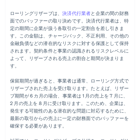
ローリングリザーブは、
決済代行業者
と企業の間の財務
面でのバッファーの取り決めです。決済代行業者は、特
定の期間に企業が扱う各取引の一定割合を差し引きま
す。この金額は、チャージバック、不正利用、その他の
金融負債などの潜在的なリスクに対する保護として保持
されます。契約条件と事業の認識されるリスクレベルに
よって、リザーブされる売上の割合と期間が決まりま
す。
保留期間が過ぎると、事業者は通常、ローリング方式で
リザーブされた売上を受け取ります。たとえば、リザー
ブ期間が 6 カ月の場合、事業者は 1 月の売上を 7 月に、
2 月の売上を 8 月に受け取ります。このため、企業は、
発生する可能性のある潜在的な問題に対応するために、
最新の取引からの売上に一定の財務面でのバッファーを
確保する必要があります。