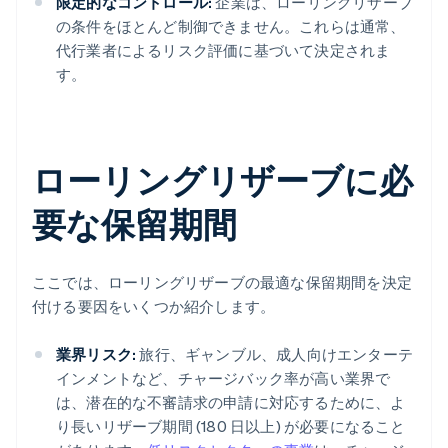
限定的なコントロール:
企業は、ローリングリザーブ
の条件をほとんど制御できません。これらは通常、
代行業者によるリスク評価に基づいて決定されま
す。
ローリングリザーブに必
要な保留期間
ここでは、ローリングリザーブの最適な保留期間を決定
付ける要因をいくつか紹介します。
業界リスク:
旅行、ギャンブル、成人向けエンターテ
インメントなど、チャージバック率が高い業界で
は、潜在的な不審請求の申請に対応するために、よ
り長いリザーブ期間 (180 日以上) が必要になること