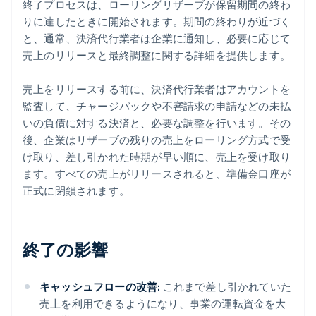
終了プロセスは、ローリングリザーブが保留期間の終わ
りに達したときに開始されます。期間の終わりが近づく
と、通常、決済代行業者は企業に通知し、必要に応じて
売上のリリースと最終調整に関する詳細を提供します。
売上をリリースする前に、決済代行業者はアカウントを
監査して、チャージバックや不審請求の申請などの未払
いの負債に対する決済と、必要な調整を行います。その
後、企業はリザーブの残りの売上をローリング方式で受
け取り、差し引かれた時期が早い順に、売上を受け取り
ます。すべての売上がリリースされると、準備金口座が
正式に閉鎖されます。
終了の影響
キャッシュフローの改善:
これまで差し引かれていた
売上を利用できるようになり、事業の運転資金を大