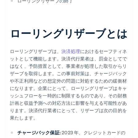
ローリングリザーブの終了
ローリングリザーブとは
ローリングリザーブは、
決済処理
におけるセーフティネ
ットとして機能します。決済代行業者は、罰金としてで
はなく、予防措置として、事業者が処理した取引からリ
ザーブを取得します。この事前対策は、チャージバック
や不正利用などの想定外の問題に対処するための緩衝材
になります。企業にとって、ローリングリザーブはキャ
ッシュフローを一時的に制限するものであり、その財務
計画と収益予測への対応方法に影響を与える可能性があ
ります。決済代行業者にとって、リザーブは次の目的を
果たします。
チャージバック保証:
2023 年、クレジットカードの