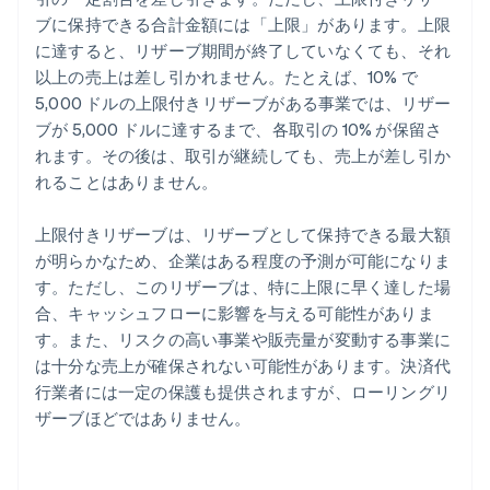
ブに保持できる合計金額には「上限」があります。上限
に達すると、リザーブ期間が終了していなくても、それ
以上の売上は差し引かれません。たとえば、10% で
5,000 ドルの上限付きリザーブがある事業では、リザー
ブが 5,000 ドルに達するまで、各取引の 10% が保留さ
れます。その後は、取引が継続しても、売上が差し引か
れることはありません。
上限付きリザーブは、リザーブとして保持できる最大額
が明らかなため、企業はある程度の予測が可能になりま
す。ただし、このリザーブは、特に上限に早く達した場
合、キャッシュフローに影響を与える可能性がありま
す。また、リスクの高い事業や販売量が変動する事業に
は十分な売上が確保されない可能性があります。決済代
行業者には一定の保護も提供されますが、ローリングリ
ザーブほどではありません。