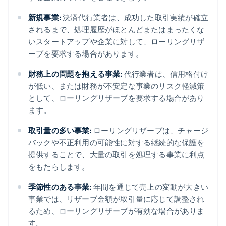
新規事業:
決済代行業者は、成功した取引実績が確立
されるまで、処理履歴がほとんどまたはまったくな
いスタートアップや企業に対して、ローリングリザ
ーブを要求する場合があります。
財務上の問題を抱える事業:
代行業者は、信用格付け
が低い、または財務が不安定な事業のリスク軽減策
として、ローリングリザーブを要求する場合があり
ます。
取引量の多い事業:
ローリングリザーブは、チャージ
バックや不正利用の可能性に対する継続的な保護を
提供することで、大量の取引を処理する事業に利点
をもたらします。
季節性のある事業:
年間を通じて売上の変動が大きい
事業では、リザーブ金額が取引量に応じて調整され
るため、ローリングリザーブが有効な場合がありま
す。