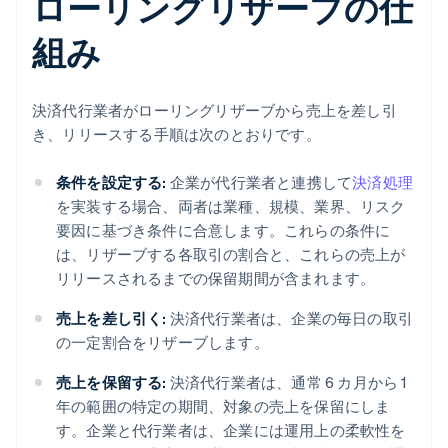
ローリングリザーブの仕
組み
決済代行業者がローリングリザーブから売上を差し引
き、リリースする手順は次のとおりです。
条件を設定する:
企業が代行業者と連携して
決済処理
を実装する場合、両者は業種、規模、業界、リスク
要因に基づき条件に合意します。これらの条件に
は、リザーブする各取引の割合と、これらの売上が
リリースされるまでの保留期間が含まれます。
売上を差し引く:
決済代行業者は、企業の毎日の取引
の一定割合をリザーブします。
売上を保留する:
決済代行業者は、通常 6 カ月から 1
年の範囲の特定の期間、対象の売上を保留にしま
す。企業と代行業者は、企業には運用上の柔軟性を