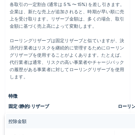
各取引の一定割合 (通常は 5 % 〜 15%) を差し引きます。
企業は、新たな売上が追加されると、時期が早い順に売
上を受け取ります。リザーブ金額は、多くの場合、取引
金額に基づく売上高によって変動します。
ローリングリザーブは固定リザーブと似ていますが、決
済代行業者はリスクを継続的に管理するためにローリン
グリザーブを使用することがよくあります。たとえば、
代行業者は通常、リスクの高い事業者やチャージバック
の履歴がある事業者に対してローリングリザーブを使用
します。
特徴
固定 (静的) リザーブ
ローリ
控除金額