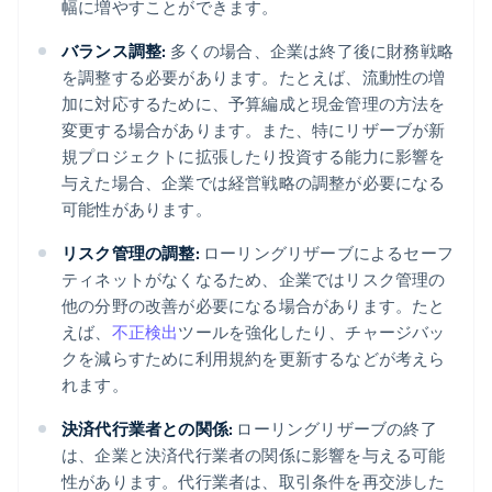
幅に増やすことができます。
バランス調整:
多くの場合、企業は終了後に財務戦略
を調整する必要があります。たとえば、流動性の増
加に対応するために、予算編成と現金管理の方法を
変更する場合があります。また、特にリザーブが新
規プロジェクトに拡張したり投資する能力に影響を
与えた場合、企業では経営戦略の調整が必要になる
可能性があります。
リスク管理の調整:
ローリングリザーブによるセーフ
ティネットがなくなるため、企業ではリスク管理の
他の分野の改善が必要になる場合があります。たと
えば、
不正検出
ツールを強化したり、チャージバッ
クを減らすために利用規約を更新するなどが考えら
れます。
決済代行業者との関係:
ローリングリザーブの終了
は、企業と決済代行業者の関係に影響を与える可能
性があります。代行業者は、取引条件を再交渉した