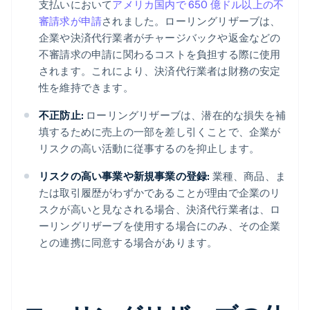
支払いにおいて
アメリカ国内で 650 億ドル以上の不
審請求が申請
されました。ローリングリザーブは、
企業や決済代行業者がチャージバックや返金などの
不審請求の申請に関わるコストを負担する際に使用
されます。これにより、決済代行業者は財務の安定
性を維持できます。
不正防止:
ローリングリザーブは、潜在的な損失を補
填するために売上の一部を差し引くことで、企業が
リスクの高い活動に従事するのを抑止します。
リスクの高い事業や新規事業の登録:
業種、商品、ま
たは取引履歴がわずかであることが理由で企業のリ
スクが高いと見なされる場合、決済代行業者は、ロ
ーリングリザーブを使用する場合にのみ、その企業
との連携に同意する場合があります。