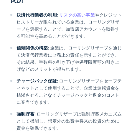
決済代行業者の利用:
リスクの高い事業
やクレジット
ヒストリーが限られている企業は、ローリングリザ
ーブを選択することで、加盟店アカウントを取得す
る可能性を高めることができます。
信頼関係の構築:
企業は、ローリングリザーブを通じ
て決済代行業者に財務上の責任を示すことができ、
その結果、手数料の引き下げや処理限度額の引き上
げなどのメリットが得られます。
チャージバック保証:
ローリングリザーブをセーフテ
ィネットとして使用することで、企業は運転資金を
枯渇させることなくチャージバックと返金のコスト
に充当できます。
強制貯蓄:
ローリングリザーブは強制貯蓄メカニズム
として機能し、想定外の出費や将来の投資のために
資金を確保できます。