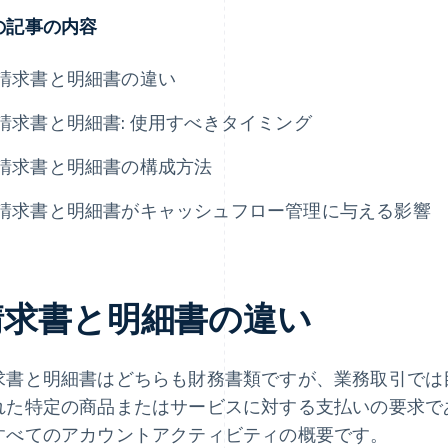
の記事の内容
請求書と明細書の違い
請求書と明細書: 使用すべきタイミング
請求書と明細書の構成方法
請求書と明細書がキャッシュフロー管理に与える影響
請求書と明細書の違い
求書と明細書はどちらも財務書類ですが、業務取引では
れた特定の商品またはサービスに対する支払いの要求で
すべてのアカウントアクティビティの概要です。