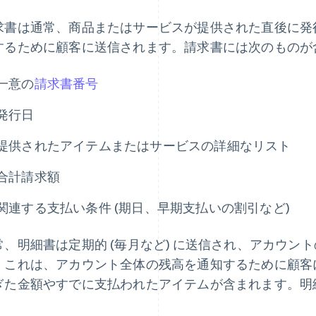
求書は通常、商品またはサービスが提供された直後に発
するために顧客に送信されます。請求書には次のものが
一意の
請求書番号
発行日
提供されたアイテムまたはサービスの詳細なリスト
合計請求額
関連する支払い条件 (期日、早期支払いの割引など)
常、明細書は定期的 (毎月など) に送信され、アカウン
。これは、アカウント全体の残高を通知するために顧客
ぎた金額やすでに支払われたアイテムが含まれます。明
。