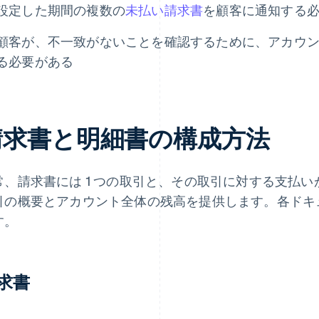
設定した期間の複数の
未払い請求書
を顧客に通知する
顧客が、不一致がないことを確認するために、アカウ
る必要がある
請求書と明細書の構成方法
常、請求書には 1 つの取引と、その取引に対する支払
引の概要とアカウント全体の残高を提供します。各ドキ
す。
求書