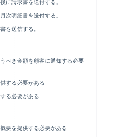
了後に請求書を送付する。
す月次明細書を送付する。
細書を送信する。
払うべき金額を顧客に通知する必要
提供する必要がある
立する必要がある
の概要を提供する必要がある