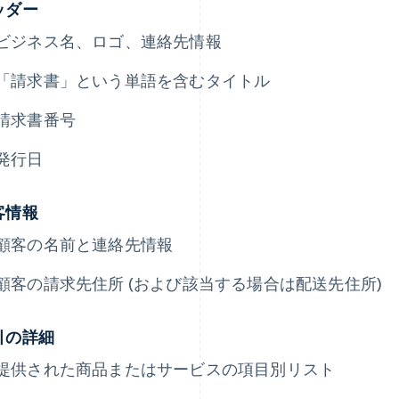
ッダー
ビジネス名、ロゴ、連絡先情報
「請求書」という単語を含むタイトル
請求書番号
発行日
客情報
顧客の名前と連絡先情報
顧客の請求先住所 (および該当する場合は配送先住所)
引の詳細
提供された商品またはサービスの項目別リスト