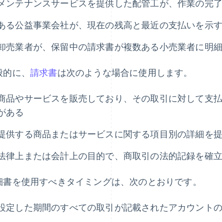
メンテナンスサービスを提供した配管工が、作業の完
ある公益事業会社が、現在の残高と最近の支払いを示
卸売業者が、保留中の請求書が複数ある小売業者に明
般的に、
請求書
は次のような場合に使用します。
商品やサービスを販売しており、その取引に対して支
がある
提供する商品またはサービスに関する項目別の詳細を
法律上または会計上の目的で、商取引の法的記録を確
細書を使用すべきタイミングは、次のとおりです。
設定した期間のすべての取引が記載されたアカウント