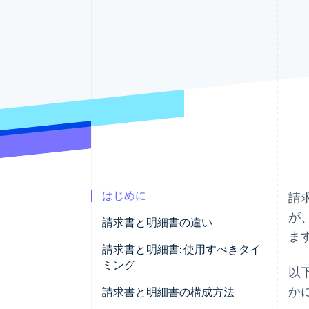
Link
スピーディーな決済
はじめに
請
が
請求書と明細書の違い
ま
請求書と明細書: 使用すべきタイ
ミング
以
か
請求書と明細書の構成方法