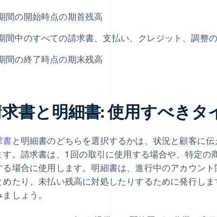
期間の開始時点の期首残高
期間中のすべての請求書、支払い、クレジット、調整
期間の終了時点の期末残高
請求書と明細書: 使用すべきタ
求書
と明細書のどちらを選択するかは、状況と顧客に伝
ます。請求書は、1 回の取引に使用する場合や、特定の
する場合に使用します。明細書は、進行中のアカウント
とめたり、未払い残高に対処したりするために発行しま
みましょう。