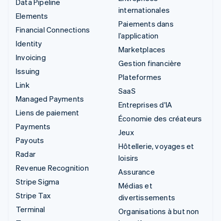
Data Pipeline
internationales
Elements
Paiements dans
Financial Connections
l’application
Identity
Marketplaces
Invoicing
Gestion financière
Issuing
Plateformes
Link
SaaS
Managed Payments
Entreprises d'IA
Liens de paiement
Économie des créateurs
Payments
Jeux
Payouts
Hôtellerie, voyages et
Radar
loisirs
Revenue Recognition
Assurance
Stripe Sigma
Médias et
Stripe Tax
divertissements
Terminal
Organisations à but non