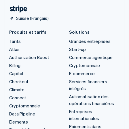
ไทย
English
Suisse (Français)
Produits et tarifs
Solutions
Tarifs
Grandes entreprises
Atlas
Start-up
Authorization Boost
Commerce agentique
Billing
Cryptomonnaie
Capital
E-commerce
Checkout
Services financiers
intégrés
Climate
Automatisation des
Connect
opérations financières
Cryptomonnaie
Entreprises
Data Pipeline
internationales
Elements
Paiements dans