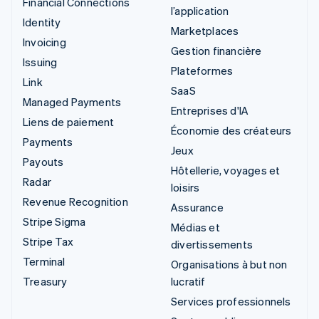
Financial Connections
l’application
Identity
Marketplaces
Invoicing
Gestion financière
Issuing
Plateformes
Link
SaaS
Managed Payments
Entreprises d'IA
Liens de paiement
Économie des créateurs
Payments
Jeux
Payouts
Hôtellerie, voyages et
Radar
loisirs
Revenue Recognition
Assurance
Stripe Sigma
Médias et
Stripe Tax
divertissements
Terminal
Organisations à but non
Treasury
lucratif
Services professionnels