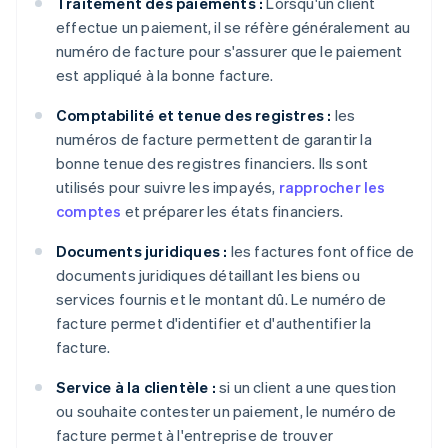
Traitement des paiements :
Lorsqu'un client
effectue un paiement, il se réfère généralement au
numéro de facture pour s'assurer que le paiement
est appliqué à la bonne facture.
Comptabilité et tenue des registres :
les
numéros de facture permettent de garantir la
bonne tenue des registres financiers. Ils sont
utilisés pour suivre les impayés,
rapprocher les
comptes
et préparer les états financiers.
Documents juridiques :
les factures font office de
documents juridiques détaillant les biens ou
services fournis et le montant dû. Le numéro de
facture permet d'identifier et d'authentifier la
facture.
Service à la clientèle :
si un client a une question
ou souhaite contester un paiement, le numéro de
facture permet à l'entreprise de trouver