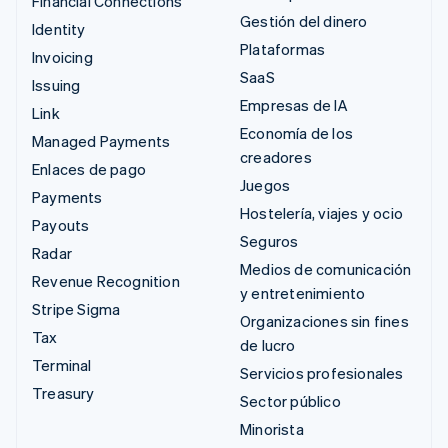
Financial Connections
Gestión del dinero
Identity
Plataformas
Invoicing
SaaS
Issuing
Empresas de IA
Link
Economía de los
Managed Payments
creadores
Enlaces de pago
Juegos
Payments
Hostelería, viajes y ocio
Payouts
Seguros
Radar
Medios de comunicación
Revenue Recognition
y entretenimiento
Stripe Sigma
Organizaciones sin fines
Tax
de lucro
Terminal
Servicios profesionales
Treasury
Sector público
Minorista