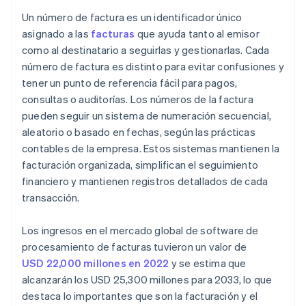
Documenta tu sistema
Un número de factura es un identificador único
asignado a las
facturas
que ayuda tanto al emisor
Revisa y adapta
como al destinatario a seguirlas y gestionarlas. Cada
número de factura es distinto para evitar confusiones y
tener un punto de referencia fácil para pagos,
consultas o auditorías. Los números de la factura
pueden seguir un sistema de numeración secuencial,
aleatorio o basado en fechas, según las prácticas
contables de la empresa. Estos sistemas mantienen la
facturación organizada, simplifican el seguimiento
financiero y mantienen registros detallados de cada
transacción.
Los ingresos en el mercado global de software de
procesamiento de facturas tuvieron un valor de
USD 22,000 millones en 2022
y se estima que
alcanzarán los USD 25,300 millones para 2033, lo que
destaca lo importantes que son la facturación y el