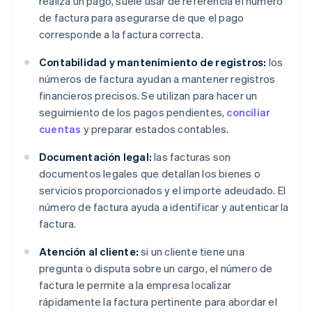
realiza un pago, suele usar de referencia el número
de factura para asegurarse de que el pago
corresponde a la factura correcta.
Contabilidad y mantenimiento de registros:
los
números de factura ayudan a mantener registros
financieros precisos. Se utilizan para hacer un
seguimiento de los pagos pendientes,
conciliar
cuentas
y preparar estados contables.
Documentación legal:
las facturas son
documentos legales que detallan los bienes o
servicios proporcionados y el importe adeudado. El
número de factura ayuda a identificar y autenticar la
factura.
Atención al cliente:
si un cliente tiene una
pregunta o disputa sobre un cargo, el número de
factura le permite a la empresa localizar
rápidamente la factura pertinente para abordar el