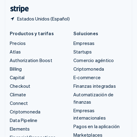
ไทย
English
Estados Unidos (Español)
Productos y tarifas
Soluciones
Precios
Empresas
Atlas
Startups
Authorization Boost
Comercio agéntico
Billing
Criptomoneda
Capital
E-commerce
Checkout
Finanzas integradas
Climate
Automatización de
finanzas
Connect
Empresas
Criptomoneda
internacionales
Data Pipeline
Pagos en la aplicación
Elements
Marketplaces