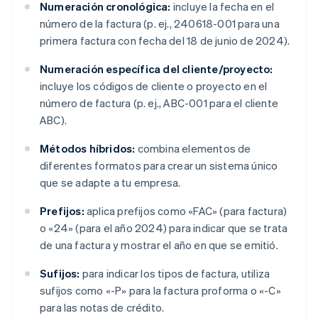
Numeración cronológica:
incluye la fecha en el
número de la factura (p. ej., 240618-001 para una
primera factura con fecha del 18 de junio de 2024).
Numeración específica del cliente/proyecto:
incluye los códigos de cliente o proyecto en el
número de factura (p. ej., ABC-001 para el cliente
ABC).
Métodos híbridos:
combina elementos de
diferentes formatos para crear un sistema único
que se adapte a tu empresa.
Prefijos:
aplica prefijos como «FAC» (para factura)
o «24» (para el año 2024) para indicar que se trata
de una factura y mostrar el año en que se emitió.
Sufijos:
para indicar los tipos de factura, utiliza
sufijos como «-P» para la factura proforma o «-C»
para las notas de crédito.