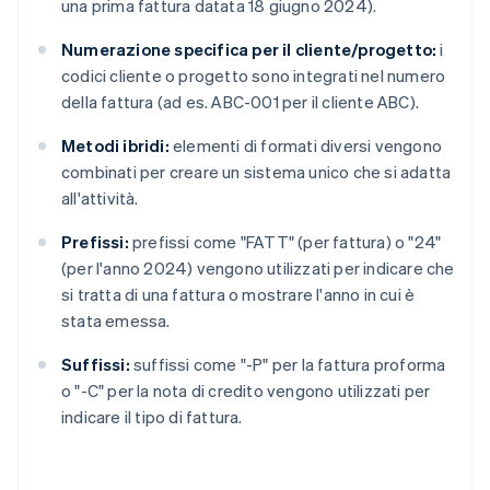
una prima fattura datata 18 giugno 2024).
Numerazione specifica per il cliente/progetto:
i
codici cliente o progetto sono integrati nel numero
della fattura (ad es. ABC-001 per il cliente ABC).
Metodi ibridi:
elementi di formati diversi vengono
combinati per creare un sistema unico che si adatta
all'attività.
Prefissi:
prefissi come "FATT" (per fattura) o "24"
(per l'anno 2024) vengono utilizzati per indicare che
si tratta di una fattura o mostrare l'anno in cui è
stata emessa.
Suffissi:
suffissi come "-P" per la fattura proforma
o "-C" per la nota di credito vengono utilizzati per
indicare il tipo di fattura.