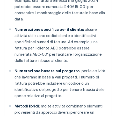
esempio, una fattura emessa il 15 giugno 2024
potrebbe essere numerata 240615-001 per
consentire il monitoraggio delle fatture in base alla
data.
Numerazione specifica per il cliente:
alcune
attività utilizzano codici cliente o identificativi
specifici nei numeri di fattura. Ad esempio, una
fattura per il cliente ABC potrebbe essere
numerata ABC-001 per facilitare l'organizzazione
delle fatture in base al cliente.
Numerazione basata sul progetto:
per le attività
che lavorano in base a vari progetti, il numero di
fattura potrebbe includere un codice o un
identificativo del progetto per tenere traccia delle
spese relative al progetto.
Metodi ibridi:
molte attività combinano elementi
provenienti da approcci diversi per creare un