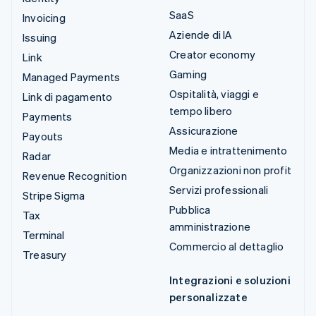
SaaS
Invoicing
Aziende di IA
Issuing
Creator economy
Link
Gaming
Managed Payments
Ospitalità, viaggi e
Link di pagamento
tempo libero
Payments
Assicurazione
Payouts
Media e intrattenimento
Radar
Organizzazioni non profit
Revenue Recognition
Servizi professionali
Stripe Sigma
Pubblica
Tax
amministrazione
Terminal
Commercio al dettaglio
Treasury
Integrazioni e soluzioni
personalizzate