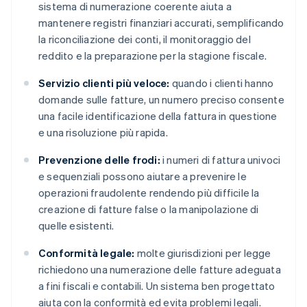
sistema di numerazione coerente aiuta a
mantenere registri finanziari accurati, semplificando
la riconciliazione dei conti, il monitoraggio del
reddito e la preparazione per la stagione fiscale.
Servizio clienti più veloce:
quando i clienti hanno
domande sulle fatture, un numero preciso consente
una facile identificazione della fattura in questione
e una risoluzione più rapida.
Prevenzione delle frodi:
i numeri di fattura univoci
e sequenziali possono aiutare a prevenire le
operazioni fraudolente rendendo più difficile la
creazione di fatture false o la manipolazione di
quelle esistenti.
Conformità legale:
molte giurisdizioni per legge
richiedono una numerazione delle fatture adeguata
a fini fiscali e contabili. Un sistema ben progettato
aiuta con la conformità ed evita problemi legali.