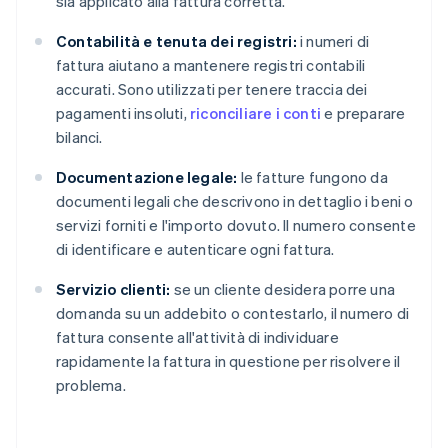
sia applicato alla fattura corretta.
Contabilità e tenuta dei registri:
i numeri di
fattura aiutano a mantenere registri contabili
accurati. Sono utilizzati per tenere traccia dei
pagamenti insoluti,
riconciliare i conti
e preparare
bilanci.
Documentazione legale:
le fatture fungono da
documenti legali che descrivono in dettaglio i beni o
servizi forniti e l'importo dovuto. Il numero consente
di identificare e autenticare ogni fattura.
Servizio clienti:
se un cliente desidera porre una
domanda su un addebito o contestarlo, il numero di
fattura consente all'attività di individuare
rapidamente la fattura in questione per risolvere il
problema.