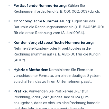
Fortlaufende Nummerierung:
Zählen Sie
Rechnungen fortlaufend (z. B. 001, 002, 003) durch.
Chronologische Nummerierung:
Fügen Sie das
Datum in die Rechnungsnummer ein (z. B. 240618-001
für die erste Rechnung vom 18. Juni 2024).
Kunden-/projektspezifische Nummerierung:
Nehmen Sie Kunden- oder Projektcodes in die
Rechnungsnummer auf (z. B. ABC-001 für die Kundin
„ABC“).
Hybride Methoden:
Kombinieren Sie Elemente
verschiedener Formate, um ein eindeutiges System
zu schaffen, das zu Ihrem Unternehmen passt.
Präfixe:
Verwenden Sie Präfixe wie „RE“ (für
Rechnung) oder „24“ (für das Jahr 2024), um
anzugeben, dass es sich um eine Rechnung handelt
und das Jahr, in dem sie ausgestellt wurde.