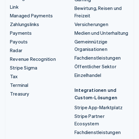
Link
Bewirtung, Reisen und
Managed Payments
Freizeit
Zahlungslinks
Versicherungen
Payments
Medien und Unterhaltung
Payouts
Gemeinnützige
Organisationen
Radar
Fachdienstleistungen
Revenue Recognition
Öffentlicher Sektor
Stripe Sigma
Einzelhandel
Tax
Terminal
Integrationen und
Treasury
Custom-Lösungen
Stripe App-Marktplatz
Stripe Partner
Ecosystem
Fachdienstleistungen