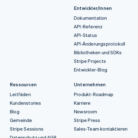
Entwickler/innen
Dokumentation
API-Referenz
API-Status
API-Änderungsprotokoll
Bibliotheken und SDKs
Stripe Projects
Entwickler-Blog
Ressourcen
Unternehmen
Leitfäden
Produkt-Roadmap
Kundenstories
Karriere
Blog
Newsroom
Gemeinde
Stripe Press
Stripe Sessions
Sales-Team kontaktieren
Datenschutz und AGB