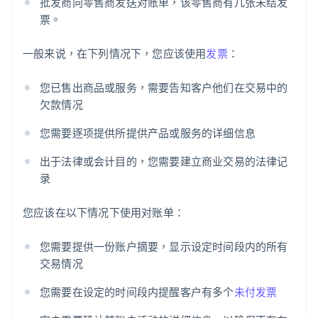
批发商向零售商发送对账单，该零售商有几张未结发
票。
一般来说，在下列情况下，您应该使用
发票
：
您已售出商品或服务，需要告知客户他们在交易中的
欠款情况
您需要逐项提供所提供产品或服务的详细信息
出于法律或会计目的，您需要建立商业交易的法律记
录
您应该在以下情况下使用对账单：
您需要提供一份账户摘要，显示设定时间段内的所有
交易情况
您需要在设定的时间段内提醒客户有多个
未付发票