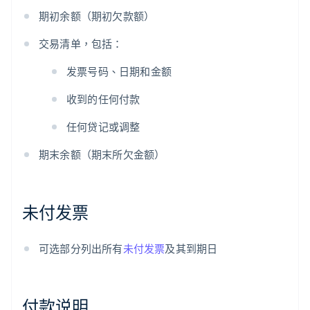
期初余额（期初欠款额）
交易清单，包括：
发票号码、日期和金额
收到的任何付款
任何贷记或调整
期末余额（期末所欠金额）
未付发票
可选部分列出所有
未付发票
及其到期日
付款说明