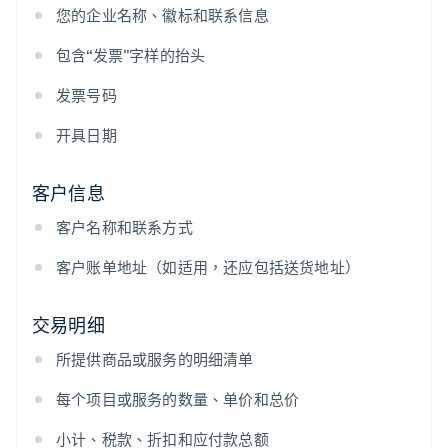
您的企业名称、徽标和联系信息
包含“发票”字样的抬头
发票号码
开具日期
客户信息
客户名称和联系方式
客户账单地址（如适用，还应包括送货地址）
交易明细
所提供商品或服务的明细清单
每个项目或服务的数量、单价和总价
小计、税款、折扣和应付款总额