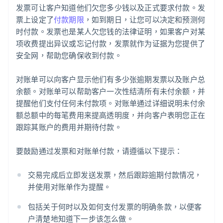
发票可让客户知道他们欠您多少钱以及正式要求付款。发
票上设定了
付款期限
，如到期日，让您可以决定和预测何
时付款。发票也是某人欠您钱的法律证明，如果客户对某
项收费提出异议或忘记付款，发票就作为证据为您提供了
安全网，帮助您确保收到付款。
对账单可以向客户显示他们有多少张逾期发票以及账户总
余额。对账单可以帮助客户一次性结清所有未付余额，并
提醒他们支付任何未付款项。对账单通过详细说明未付余
额总额中的每笔费用来提高透明度，并向客户表明您正在
跟踪其账户的费用并期待付款。
阿联酋
English
要鼓励通过发票和对账单付款，请遵循以下提示：
爱尔兰
English
爱沙尼亚
交易完成后立即发送发票，然后跟踪逾期付款情况，
English
并使用对账单作为提醒。
奥地利
Deutsch
English
包括关于何时以及如何支付发票的明确条款，以便客
澳大利亚
户清楚地知道下一步该怎么做。