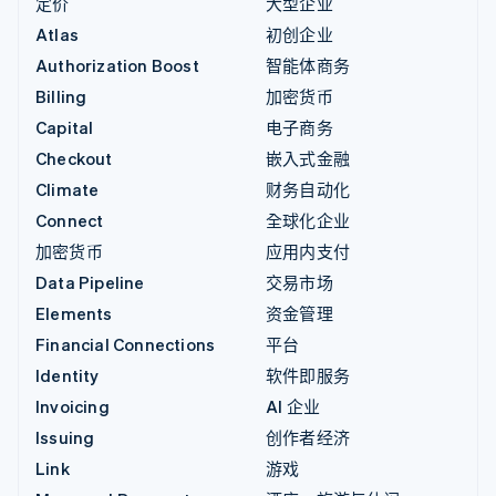
定价
大型企业
Atlas
初创企业
Authorization Boost
智能体商务
Billing
加密货币
Capital
电子商务
Checkout
嵌入式金融
Climate
财务自动化
Connect
全球化企业
加密货币
应用内支付
Data Pipeline
交易市场
Elements
资金管理
Financial Connections
平台
Identity
软件即服务
Invoicing
AI 企业
Issuing
创作者经济
Link
游戏