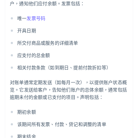
户，通知他们应付余额。发票包括：
唯一
发票号码
开具日期
所交付商品或服务的详细清单
应支付的总金额
相关付款条款（如到期日、提前付款折扣等）
对账单通常定期发送（如每月一次），以提供账户状态概
览。它发送给客户，告知他们账户的总体余额，通常包括
逾期未付的金额或已支付的项目。声明包括：
期初余额
该期间所有发票、付款、贷记和调整的清单
期末结余