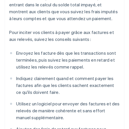
entrant dans le calcul du solde total impayé, et
montrent aux clients que vous suivez les frais imputés
à leurs comptes et que vous attendez un paiement.
Pour inciter vos clients à payer grâce aux factures et
aux relevés, suivez les conseils suivants :
Envoyez les facture dès que les transactions sont
terminées, puis suivez les paiements en retard et
utilisez les relevés comme rappel.
Indiquez clairement quand et comment payer les
factures afin que les clients sachent exactement
ce qu'ils doivent faire.
Utilisez un logiciel pour envoyer des factures et des
relevés de manière cohérente et sans effort
manuel supplémentaire.