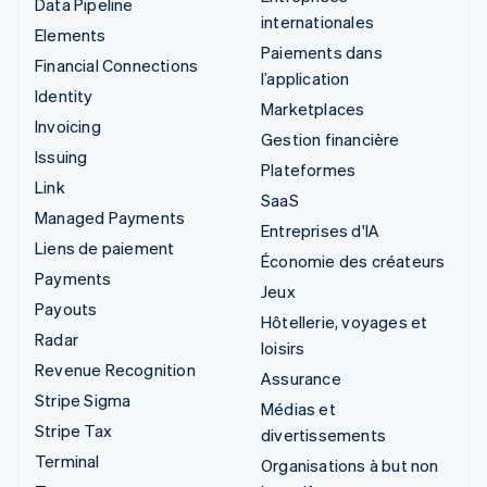
Data Pipeline
internationales
Elements
Paiements dans
Financial Connections
l’application
Identity
Marketplaces
Invoicing
Gestion financière
Issuing
Plateformes
Link
SaaS
Managed Payments
Entreprises d'IA
Liens de paiement
Économie des créateurs
Payments
Jeux
Payouts
Hôtellerie, voyages et
Radar
loisirs
Revenue Recognition
Assurance
Stripe Sigma
Médias et
Stripe Tax
divertissements
Terminal
Organisations à but non