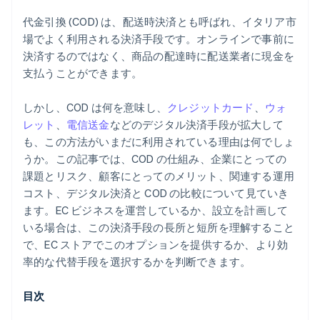
代金引換 (COD) は、配送時決済とも呼ばれ、イタリア市
場でよく利用される決済手段です。オンラインで事前に
決済するのではなく、商品の配達時に配送業者に現金を
支払うことができます。
しかし、COD は何を意味し、
クレジットカード
、
ウォ
レット
、
電信送金
などのデジタル決済手段が拡大して
も、この方法がいまだに利用されている理由は何でしょ
うか。この記事では、COD の仕組み、企業にとっての
課題とリスク、顧客にとってのメリット、関連する運用
コスト、デジタル決済と COD の比較について見ていき
ます。EC ビジネスを運営しているか、設立を計画して
いる場合は、この決済手段の長所と短所を理解すること
で、EC ストアでこのオプションを提供するか、より効
率的な代替手段を選択するかを判断できます。
目次