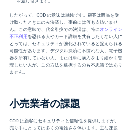
を差し引きます。
したがって、COD の意味は単純です。顧客は商品を受
け取ったときにのみ決済し、事前には何も支払いませ
ん。この意味で、代金引換での決済は、特に
オンライン
不正利用
を恐れる人やカード詳細を共有したくない人に
とっては、セキュリティが強化されていると捉えられる
可能性があります。デジタル決済に不慣れな人、電子機
器を所有していない人、または単に購入をより細かく管
理したい人が、この方法を選択するのも不思議ではあり
ません。
小売業者の課題
COD は顧客にセキュリティと信頼性を提供しますが、
売り手にとっては多くの複雑さを伴います。主な課題