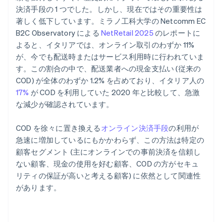
決済手段の 1 つでした。しかし、現在ではその重要性は
著しく低下しています。ミラノ工科大学の Netcomm EC
B2C Observatory による
NetRetail 2025
のレポートに
よると、イタリアでは、オンライン取引のわずか 11%
が、今でも配送時またはサービス利用時に行われていま
す。この割合の中で、配送業者への現金支払い (従来の
COD) が全体のわずか 1.2% を占めており、イタリア人の
17%
が COD を利用していた 2020 年と比較して、急激
な減少が確認されています。
COD を徐々に置き換える
オンライン決済手段
の利用が
急速に増加しているにもかかわらず、この方法は特定の
顧客セグメント (主にオンラインでの事前決済を信頼し
ない顧客、現金の使用を好む顧客、COD の方がセキュ
リティの保証が高いと考える顧客) に依然として関連性
があります。