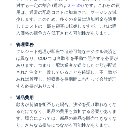
対する一定の割合 (通常は
2 ～ 3%
) です。これらの費
用は、通常の配送コストに加算され、マージンが減
少します。このため、多くの企業は追加料金を適用
してコストの一部を顧客に転嫁しますが、これは購
入価格の競争力を低下させる可能性があります。
管理業務
クレジット処理が即座で追跡可能なデジタル決済と
は異なり、COD では各取引を手動で照合する必要が
あります。つまり、配送業者が送金した金額が配送
された注文と一致していることを確認し、不一致が
あれば管理し、領収書を長期間にわたって会計処理
する必要があります。
返品費用
顧客が荷物を拒否した場合、決済を受け取れなくな
るだけでなく、返品の費用も負担する必要がありま
す。場合によっては、新品の商品を販売できなくな
り、さらなる損失につながる可能性があります。