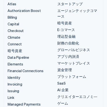
Atlas
スタートアップ
Authorization Boost
エージェンティックコマ
ース
Billing
暗号資産
Capital
E-コマース
Checkout
埋込型金融
Climate
財務の自動化
Connect
グローバルビジネス
暗号資産
アプリ内決済
Data Pipeline
マーケットプレイス
Elements
資金管理
Financial Connections
プラットフォーム
Identity
SaaS
Invoicing
AI 企業
Issuing
クリエイターエコノミ―
Link
ゲーム
Managed Payments