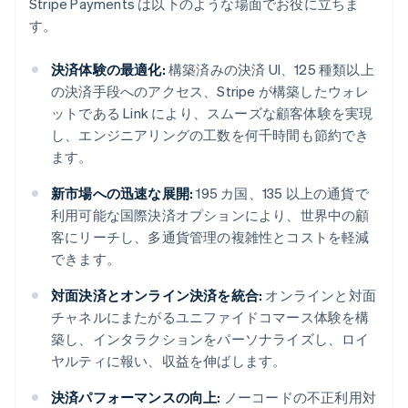
Stripe Payments は以下のような場面でお役に立ちま
す。
決済体験の最適化:
構築済みの決済 UI、125 種類以上
の決済手段へのアクセス、Stripe が構築したウォレ
ットである Link により、スムーズな顧客体験を実現
し、エンジニアリングの工数を何千時間も節約でき
ます。
新市場への迅速な展開:
195 カ国、135 以上の通貨で
利用可能な国際決済オプションにより、世界中の顧
客にリーチし、多通貨管理の複雑性とコストを軽減
できます。
対面決済とオンライン決済を統合:
オンラインと対面
チャネルにまたがるユニファイドコマース体験を構
築し、インタラクションをパーソナライズし、ロイ
ヤルティに報い、収益を伸ばします。
決済パフォーマンスの向上:
ノーコードの不正利用対