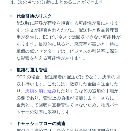
は、次の 4 つの分野にまとめることができます。
代金引換のリスク
配送時に顧客が荷物を拒否する可能性が常にありま
す。注文が拒否されるたびに、配送料と返品管理費
用が発生し、EC ビジネスでは回収できない可能性が
あります。長期的に見ると、廃棄率が高いと、特に
単価の低いセクターでは、ビジネスの利益率に深刻
な影響を与える可能性があります。
複雑な運用管理
COD の場合、配送業者は配送だけでなく、決済の回
収も行います。これには、徴収した金額を送金した
り、
決済を消し込み
したりするなどの追加の手順が
必要であり、管理上の負担が増加します。さらに、
企業として回収を直接管理できないため、物流パー
トナーの効率に依存します。
キャッシュフローの減速
デジタル決済では、決済された金額はほぼ即座に利