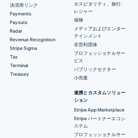
ホスピタリティ、旅行、
決済用リンク
レジャー
Payments
保険
Payouts
メディアおよびエンター
Radar
テインメント
Revenue Recognition
非営利団体
Stripe Sigma
プロフェッショナルサー
Tax
ビス
Terminal
パブリックセクター
Treasury
小売業
連携とカスタムソリュー
ション
Stripe App Marketplace
Stripe パートナーエコシ
ステム
プロフェッショナルサー