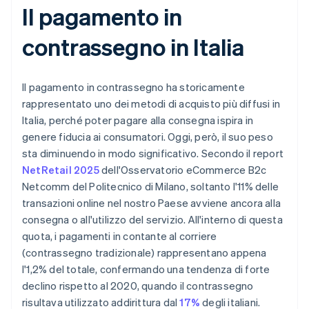
Il pagamento in
contrassegno in Italia
Il pagamento in contrassegno ha storicamente
rappresentato uno dei metodi di acquisto più diffusi in
Italia, perché poter pagare alla consegna ispira in
genere fiducia ai consumatori. Oggi, però, il suo peso
sta diminuendo in modo significativo. Secondo il report
NetRetail 2025
dell'Osservatorio eCommerce B2c
Netcomm del Politecnico di Milano, soltanto l'11% delle
transazioni online nel nostro Paese avviene ancora alla
consegna o all'utilizzo del servizio. All'interno di questa
quota, i pagamenti in contante al corriere
(contrassegno tradizionale) rappresentano appena
l'1,2% del totale, confermando una tendenza di forte
declino rispetto al 2020, quando il contrassegno
risultava utilizzato addirittura dal
17%
degli italiani.