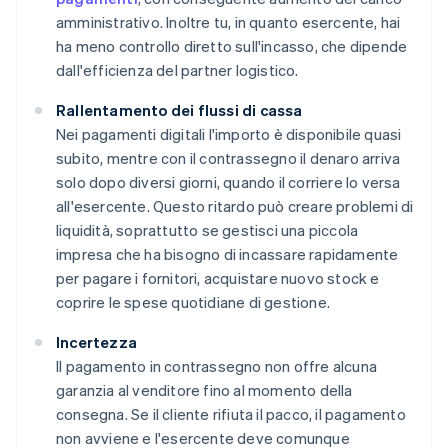
amministrativo. Inoltre tu, in quanto esercente, hai
ha meno controllo diretto sull'incasso, che dipende
dall'efficienza del partner logistico.
Rallentamento dei flussi di cassa
Nei pagamenti digitali l'importo è disponibile quasi
subito, mentre con il contrassegno il denaro arriva
solo dopo diversi giorni, quando il corriere lo versa
all'esercente. Questo ritardo può creare problemi di
liquidità, soprattutto se gestisci una piccola
impresa che ha bisogno di incassare rapidamente
per pagare i fornitori, acquistare nuovo stock e
coprire le spese quotidiane di gestione.
Incertezza
Il pagamento in contrassegno non offre alcuna
garanzia al venditore fino al momento della
consegna. Se il cliente rifiuta il pacco, il pagamento
non avviene e l'esercente deve comunque