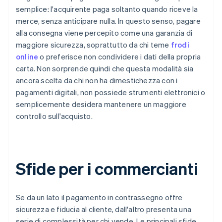
semplice: l'acquirente paga soltanto quando riceve la
merce, senza anticipare nulla. In questo senso, pagare
alla consegna viene percepito come una garanzia di
maggiore sicurezza, soprattutto da chi teme
frodi
online
o preferisce non condividere i dati della propria
carta. Non sorprende quindi che questa modalità sia
ancora scelta da chi non ha dimestichezza con i
pagamenti digitali, non possiede strumenti elettronici o
semplicemente desidera mantenere un maggiore
controllo sull'acquisto.
Sfide per i commercianti
Se da un lato il pagamento in contrassegno offre
sicurezza e fiducia al cliente, dall'altro presenta una
serie di complessità per chi vende. Le principali sfide