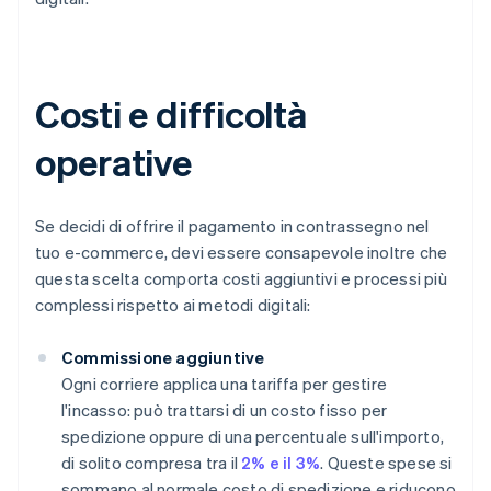
Costi e difficoltà
operative
Se decidi di offrire il pagamento in contrassegno nel
tuo e-commerce, devi essere consapevole inoltre che
questa scelta comporta costi aggiuntivi e processi più
complessi rispetto ai metodi digitali:
Commissione aggiuntive
Ogni corriere applica una tariffa per gestire
l'incasso: può trattarsi di un costo fisso per
spedizione oppure di una percentuale sull'importo,
di solito compresa tra il
2% e il 3%
. Queste spese si
sommano al normale costo di spedizione e riducono