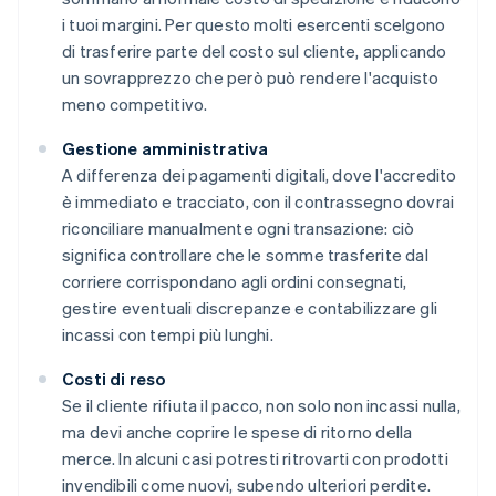
i tuoi margini. Per questo molti esercenti scelgono
di trasferire parte del costo sul cliente, applicando
un sovrapprezzo che però può rendere l'acquisto
meno competitivo.
Gestione amministrativa
A differenza dei pagamenti digitali, dove l'accredito
è immediato e tracciato, con il contrassegno dovrai
riconciliare manualmente ogni transazione: ciò
significa controllare che le somme trasferite dal
corriere corrispondano agli ordini consegnati,
gestire eventuali discrepanze e contabilizzare gli
incassi con tempi più lunghi.
Costi di reso
Se il cliente rifiuta il pacco, non solo non incassi nulla,
ma devi anche coprire le spese di ritorno della
merce. In alcuni casi potresti ritrovarti con prodotti
invendibili come nuovi, subendo ulteriori perdite.