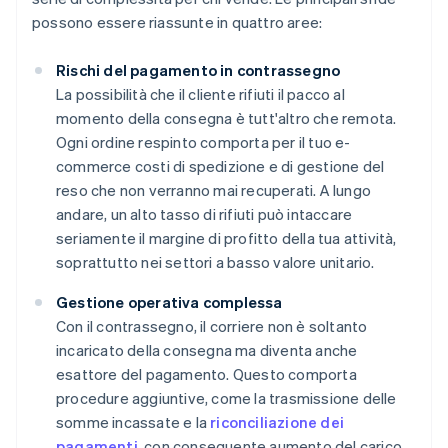
possono essere riassunte in quattro aree:
Rischi del pagamento in contrassegno
La possibilità che il cliente rifiuti il pacco al
momento della consegna è tutt'altro che remota.
Ogni ordine respinto comporta per il tuo e-
commerce costi di spedizione e di gestione del
reso che non verranno mai recuperati. A lungo
andare, un alto tasso di rifiuti può intaccare
seriamente il margine di profitto della tua attività,
soprattutto nei settori a basso valore unitario.
Gestione operativa complessa
Con il contrassegno, il corriere non è soltanto
incaricato della consegna ma diventa anche
esattore del pagamento. Questo comporta
procedure aggiuntive, come la trasmissione delle
somme incassate e la
riconciliazione dei
pagamenti
, con conseguente aumento del carico