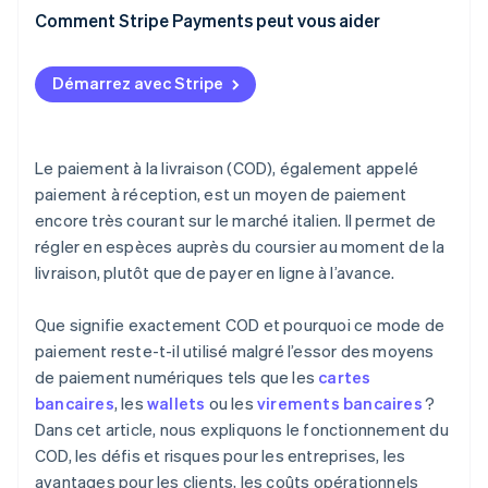
Comment Stripe Payments peut vous aider
Démarrez avec Stripe
Le paiement à la livraison (COD), également appelé
paiement à réception, est un moyen de paiement
encore très courant sur le marché italien. Il permet de
régler en espèces auprès du coursier au moment de la
livraison, plutôt que de payer en ligne à l’avance.
Que signifie exactement COD et pourquoi ce mode de
paiement reste-t-il utilisé malgré l’essor des moyens
de paiement numériques tels que les
cartes
bancaires
, les
wallets
ou les
virements bancaires
?
Dans cet article, nous expliquons le fonctionnement du
COD, les défis et risques pour les entreprises, les
avantages pour les clients, les coûts opérationnels