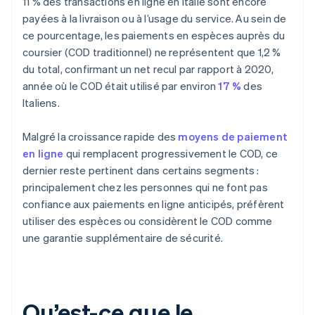
11 % des transactions en ligne en Italie sont encore
payées à la livraison ou à l’usage du service. Au sein de
ce pourcentage, les paiements en espèces auprès du
coursier (COD traditionnel) ne représentent que 1,2 %
du total, confirmant un net recul par rapport à 2020,
année où le COD était utilisé par environ
17 %
des
Italiens.
Malgré la croissance rapide des
moyens de paiement
en ligne
qui remplacent progressivement le COD, ce
dernier reste pertinent dans certains segments :
principalement chez les personnes qui ne font pas
confiance aux paiements en ligne anticipés, préfèrent
utiliser des espèces ou considèrent le COD comme
une garantie supplémentaire de sécurité.
Qu’est-ce que le