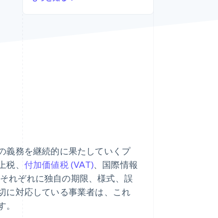
Stripe Sessions 2026
Stripe が AI の経済インフ
ラをどのように構築して
いるかをご覧ください。
こちらをご覧ください
の義務を継続的に果たしていくプ
上税、
付加価値税 (VAT)
、国際情報
す。それぞれに独自の期限、様式、誤
切に対応している事業者は、これ
す。