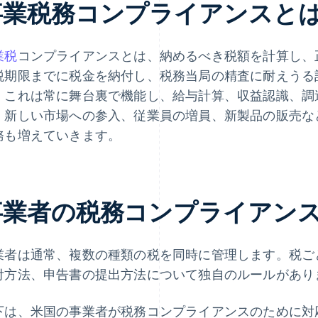
事業税務コンプライアンスと
業税
コンプライアンスとは、納めるべき税額を計算し、
税期限までに税金を納付し、税務当局の精査に耐えうる
。これは常に舞台裏で機能し、給与計算、収益認識、調
。新しい市場への参入、従業員の増員、新製品の販売な
務も増えていきます。
事業者の税務コンプライアン
業者は通常、複数の種類の税を同時に管理します。税ご
付方法、申告書の提出方法について独自のルールがあり
下は、米国の事業者が税務コンプライアンスのために対