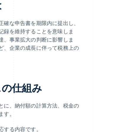
は
正確な申告書を期限内に提出し、
記録を維持することを意味しま
達、事業拡大の判断に影響しま
ど、企業の成長に伴って税務上の
スの仕組み
とに、納付額の計算方法、税金の
ます。
応する内容です。