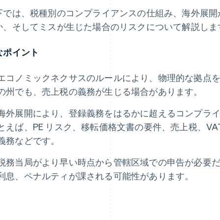
下では、税種別のコンプライアンスの仕組み、海外展開
か、そしてミスが生じた場合のリスクについて解説しま
なポイント
エコノミックネクサスのルールにより、物理的な拠点
の州でも、売上税の義務が生じる場合があります。
海外展開により、登録義務をはるかに超えるコンプラ
とえば、PE リスク、移転価格文書の要件、売上税、VAT
義務などです。
税務当局がより早い時点から管轄区域での申告が必要
利息、ペナルティが課される可能性があります。