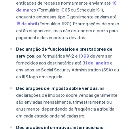
entidades de repasse normalmente enviam até
16
de março
(Formulário 1065 ou Schedule K-1),
enquanto empresas tipo C geralmente enviam até
15 de abril
(Formulário 1120). Prorrogações de prazo
estão disponíveis, mas não estendem o prazo para
pagamento dos impostos devidos.
Declaração de funcionários e prestadores de
serviços:
os formulários W-2 e
1099
devem ser
fornecidos aos destinatários até
31 de janeiro
e
enviados ao Social Security Administration (SSA) ou
ao IRS logo em seguida.
Declarações de imposto sobre vendas:
as
declarações de imposto sobre vendas geralmente
são enviadas mensalmente, trimestralmente ou
anualmente, dependendo da frequência atribuída
em cada estado onde há cadastro.
Declarações informativas internacionais: