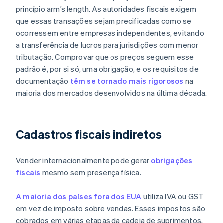
princípio arm’s length. As autoridades fiscais exigem
que essas transações sejam precificadas como se
ocorressem entre empresas independentes, evitando
a transferência de lucros para jurisdições com menor
tributação. Comprovar que os preços seguem esse
padrão é, por si só, uma obrigação, e os requisitos de
documentação
têm se tornado mais rigorosos
na
maioria dos mercados desenvolvidos na última década.
Cadastros fiscais indiretos
Vender internacionalmente pode gerar
obrigações
fiscais
mesmo sem presença física.
A maioria dos países fora dos EUA
utiliza IVA ou GST
em vez de imposto sobre vendas. Esses impostos são
cobrados em várias etapas da cadeia de suprimentos.