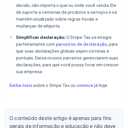
devido, não importa o que ou onde você venda. Ele
dá suporte a centenas de produtos e serviços e se
mantém atualizado sobre regras fiscais e
mudanças de alíquota.
Simplificar declaração:
O Stripe Tax se integra
perfeitamente com
parceiros de declaração
, para
que suas declarações globais sejam corretas e
pontuais. Deixe nossos parceiros gerenciarem suas
declarações, para que você possa focar em crescer
sua empresa.
Saiba mais
sobre o Stripe Tax ou
comece já
hoje.
O conteúdo deste artigo é apenas para fins
gerais de informação e educação e não deve
Alemanha