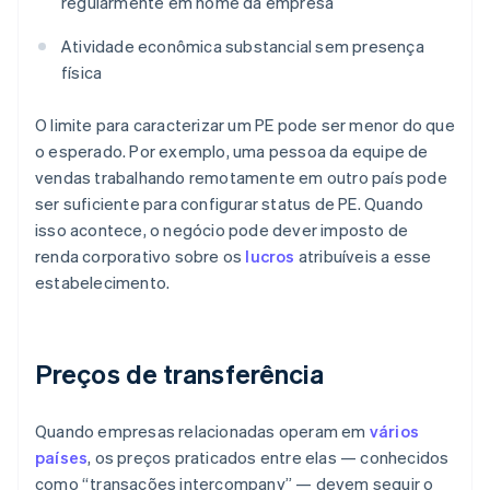
regularmente em nome da empresa
Atividade econômica substancial sem presença
física
O limite para caracterizar um PE pode ser menor do que
o esperado. Por exemplo, uma pessoa da equipe de
vendas trabalhando remotamente em outro país pode
ser suficiente para configurar status de PE. Quando
isso acontece, o negócio pode dever imposto de
renda corporativo sobre os
lucros
atribuíveis a esse
estabelecimento.
Preços de transferência
Quando empresas relacionadas operam em
vários
países
, os preços praticados entre elas — conhecidos
como “transações intercompany” — devem seguir o