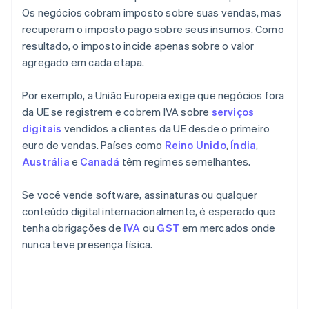
Os negócios cobram imposto sobre suas vendas, mas
recuperam o imposto pago sobre seus insumos. Como
resultado, o imposto incide apenas sobre o valor
agregado em cada etapa.
Por exemplo, a União Europeia exige que negócios fora
da UE se registrem e cobrem IVA sobre
serviços
digitais
vendidos a clientes da UE desde o primeiro
euro de vendas. Países como
Reino Unido
,
Índia
,
Austrália
e
Canadá
têm regimes semelhantes.
Se você vende software, assinaturas ou qualquer
conteúdo digital internacionalmente, é esperado que
tenha obrigações de
IVA
ou
GST
em mercados onde
nunca teve presença física.