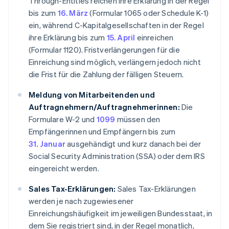
Through-Entities reichen ihre Erklärung in der Regel
bis zum
16. März
(Formular 1065 oder Schedule K-1)
ein, während C-Kapitalgesellschaften in der Regel
ihre Erklärung bis zum
15. April
einreichen
(Formular 1120). Fristverlängerungen für die
Einreichung sind möglich, verlängern jedoch nicht
die Frist für die Zahlung der fälligen Steuern.
Meldung von Mitarbeitenden und
Auftragnehmern/Auftragnehmerinnen:
Die
Formulare W-2 und
1099
müssen den
Empfängerinnen und Empfängern bis zum
31. Januar
ausgehändigt und kurz danach bei der
Social Security Administration (SSA) oder dem IRS
eingereicht werden.
Sales Tax-Erklärungen:
Sales Tax-Erklärungen
werden je nach zugewiesener
Einreichungshäufigkeit im jeweiligen Bundesstaat, in
dem Sie registriert sind, in der Regel monatlich,