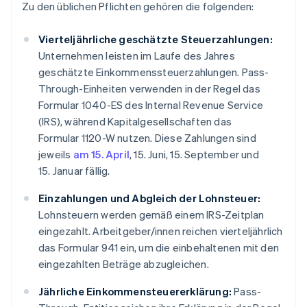
Zu den üblichen Pflichten gehören die folgenden:
Vierteljährliche geschätzte Steuerzahlungen:
Unternehmen leisten im Laufe des Jahres
geschätzte Einkommenssteuerzahlungen. Pass-
Through-Einheiten verwenden in der Regel das
Formular 1040-ES des Internal Revenue Service
(IRS), während Kapitalgesellschaften das
Formular 1120-W nutzen. Diese Zahlungen sind
jeweils
am 15. April
, 15. Juni, 15. September und
15. Januar fällig.
Einzahlungen und Abgleich der Lohnsteuer:
Lohnsteuern werden gemäß einem IRS-Zeitplan
eingezahlt. Arbeitgeber/innen reichen vierteljährlich
das Formular 941 ein, um die einbehaltenen mit den
eingezahlten Beträge abzugleichen.
Jährliche Einkommensteuererklärung:
Pass-