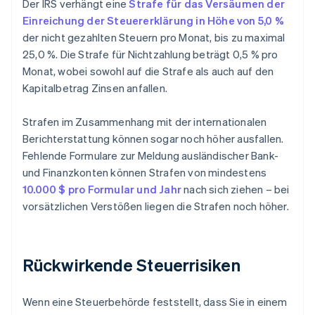
Der IRS verhängt eine
Strafe für das Versäumen der
Einreichung der Steuererklärung in Höhe von 5,0 %
der nicht gezahlten Steuern pro Monat, bis zu maximal
25,0 %. Die Strafe für Nichtzahlung beträgt 0,5 % pro
Monat, wobei sowohl auf die Strafe als auch auf den
Kapitalbetrag Zinsen anfallen.
Strafen im Zusammenhang mit der internationalen
Berichterstattung können sogar noch höher ausfallen.
Fehlende Formulare zur Meldung ausländischer Bank-
und Finanzkonten können Strafen von mindestens
10.000 $ pro Formular und Jahr
nach sich ziehen – bei
vorsätzlichen Verstößen liegen die Strafen noch höher.
Rückwirkende Steuerrisiken
Wenn eine Steuerbehörde feststellt, dass Sie in einem