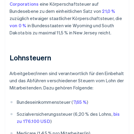
Corporations
eine Körperschaftsteuer auf
Bundesebene zu dem einheitlichen Satz von
21,0 %
zuzüglich etwaiger staatlicher Körperschaftsteuer, die
von 0 %
in Bundesstaaten wie Wyoming und South
Dakota bis zu maximal 11,5 % in New Jersey reicht.
Lohnsteuern
Arbeitgeber/innen sind verantwortlich für den Einbehalt
und das Abführen verschiedener Steuern vom Lohn der
Mitarbeitenden. Dazu gehören Folgende:
Bundeseinkommensteuer (
7,65 %
)
Sozialversicherungssteuer (6,20 % des Lohns,
bis
zu 176.100 USD
)
Medicare (1,45 % pro Mitarbeiter/in)