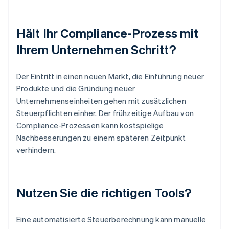
Hält Ihr Compliance-Prozess mit
Ihrem Unternehmen Schritt?
Der Eintritt in einen neuen Markt, die Einführung neuer
Produkte und die Gründung neuer
Unternehmenseinheiten gehen mit zusätzlichen
Steuerpflichten einher. Der frühzeitige Aufbau von
Compliance-Prozessen kann kostspielige
Nachbesserungen zu einem späteren Zeitpunkt
verhindern.
Nutzen Sie die richtigen Tools?
Eine automatisierte Steuerberechnung kann manuelle