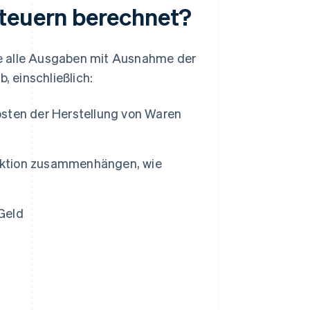
Steuern berechnet?
e alle Ausgaben mit Ausnahme der
 einschließlich:
osten der Herstellung von Waren
duktion zusammenhängen, wie
Geld
n