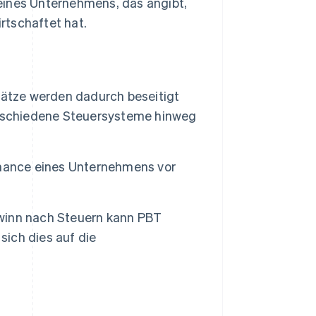
t eines Unternehmens, das angibt,
rtschaftet hat.
ätze werden dadurch beseitigt
erschiedene Steuersysteme hinweg
rmance eines Unternehmens vor
winn nach Steuern kann PBT
sich dies auf die