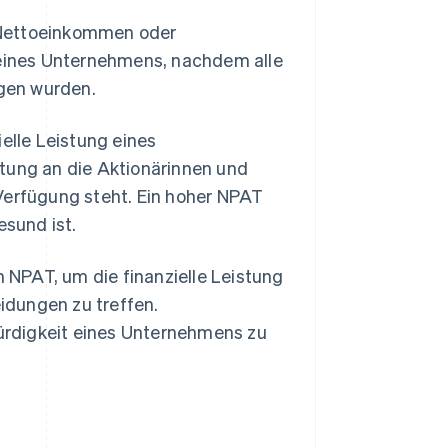
 Nettoeinkommen oder
t eines Unternehmens, nachdem alle
gen wurden.
elle Leistung eines
ttung an die Aktionärinnen und
Verfügung steht. Ein hoher NPAT
esund ist.
NPAT, um die finanzielle Leistung
idungen zu treffen.
ürdigkeit eines Unternehmens zu