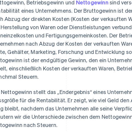
ttogewinn, Betriebsgewinn und
Nettogewinn
sind vers
tabilität eines Unternehmens. Der Bruttogewinn ist d
h Abzug der direkten Kosten (Kosten der verkauften Wa
 Herstellung von Waren oder Dienstleistungen verbunden
neinzelkosten und Fertigungsgemeinkosten. Der Betrie
ernehmen nach Abzug der Kosten der verkauften War
te, Gehälter, Marketing, Forschung und Entwicklung so
togewinn ist der endgültige Gewinn, den ein Unterne
ielt, einschließlich Kosten der verkauften Waren, Bet
chmal Steuern.
 Nettogewinn stellt das „Endergebnis“ eines Unternehm
sgröße für die Rentabilität. Er zeigt, wie viel Geld de
ig bleibt, nachdem das Unternehmen alle seine Verpfli
äutern wir die Unterschiede zwischen dem Nettogewin
togewinn nach Steuern.