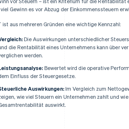
inn vor Steuern – ist ein Kriterium für die Rentabilitä
 viel Gewinn es vor Abzug der Einkommenssteuern erwi
 ist aus mehreren Gründen eine wichtige Kennzahl:
Vergleich:
Die Auswirkungen unterschiedlicher Steuers
und die Rentabilität eines Unternehmens kann über v
verglichen werden.
Leistungsanalyse:
Bewertet wird die operative Perfo
dem Einfluss der Steuergesetze.
Steuerliche Auswirkungen:
Im Vergleich zum Nettoge
zeigen, wie viel Steuern ein Unternehmen zahlt und wie 
Gesamtrentabilität auswirkt.