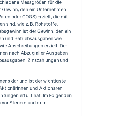
chiedene Messgrößen für die
er Gewinn, den ein Unternehmen
ren oder COGS) erzielt, die mit
 sind, wie z. B. Rohstoffe,
bsgewinn ist der Gewinn, den ein
en und Betriebsausgaben wie
wie Abschreibungen erzielt. Der
hmen nach Abzug aller Ausgaben
riebsausgaben, Zinszahlungen und
ens dar und ist der wichtigste
n Aktionärinnen und Aktionären
chtungen erfüllt hat. Im Folgenden
n vor Steuern und dem