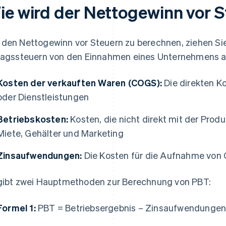
ie wird der Nettogewinn vor 
den Nettogewinn vor Steuern zu berechnen, ziehen Si
ragssteuern von den Einnahmen eines Unternehmens ab,
Kosten der verkauften Waren (COGS):
Die direkten K
oder Dienstleistungen
Betriebskosten:
Kosten, die nicht direkt mit der Pro
Miete, Gehälter und Marketing
Zinsaufwendungen:
Die Kosten für die Aufnahme von 
gibt zwei Hauptmethoden zur Berechnung von PBT:
Formel 1:
PBT = Betriebsergebnis – Zinsaufwendunge