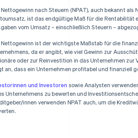
 Nettogewinn nach Steuern (NPAT), auch bekannt als
toumsatz, ist das endgültige Maß für die Rentabilitä
gaben vom Umsatz – einschließlich Steuern – abgezo
 Nettogewinn ist der wichtigste Maßstab für die finanzi
ernehmens, da er angibt, wie viel Gewinn zur Ausschü
ionäre oder zur Reinvestition in das Unternehmen zur 
gt an, dass ein Unternehmen profitabel und finanziell g
estorinnen und Investoren
sowie Analysten verwenden 
es Unternehmens zu bewerten und Investitionsentsche
ditgeber/innen verwenden NPAT auch, um die Kreditw
erten.