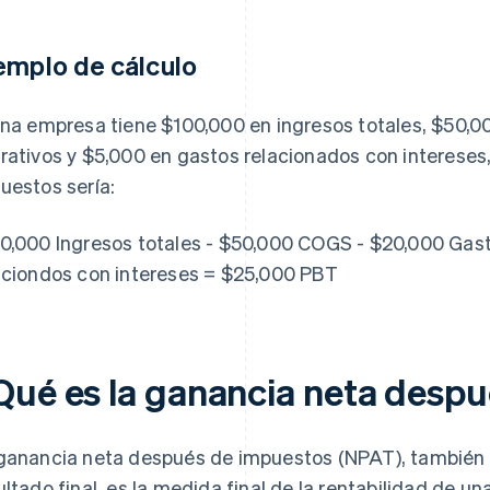
emplo de cálculo
una empresa tiene $100,000 en ingresos totales, $50,
rativos y $5,000 en gastos relacionados con intereses
uestos sería:
0,000 Ingresos totales - $50,000 COGS - $20,000 Gast
aciondos con intereses = $25,000 PBT
Qué es la ganancia neta desp
ganancia neta después de impuestos (NPAT), también
ultado final, es la medida final de la rentabilidad de