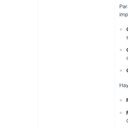
Par
imp
Hay