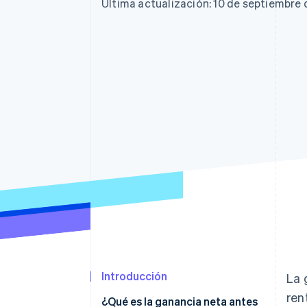
Última actualización: 10 de septiembre
Introducción
La 
ren
¿Qué es la ganancia neta antes