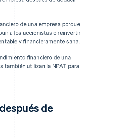
nanciero de una empresa porque
ir a los accionistas o reinvertir
entable y financieramente sana.
endimiento financiero de una
s también utilizan la NPAT para
 después de