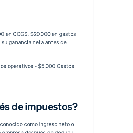
000 en COGS, $20,000 en gastos
, su ganancia neta antes de
os operativos - $5,000 Gastos
ués de impuestos?
 conocido como ingreso neto o
 una empresa después de deducir