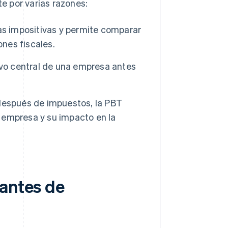
e por varias razones:
sas impositivas y permite comparar
ones fiscales.
ivo central de una empresa antes
después de impuestos, la PBT
 empresa y su impacto en la
 antes de