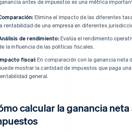
ganancia antes de impuestos es una métrica important
Comparación:
Elimina el impacto de las diferentes ta
la rentabilidad de una empresa en diferentes jurisdicci
Análisis de rendimiento:
Evalúa el rendimiento operat
de la influencia de las políticas fiscales.
Impacto fiscal:
En comparación con la ganancia neta 
puede mostrar la cantidad de impuestos que paga una
rentabilidad general.
ómo calcular la ganancia neta
mpuestos