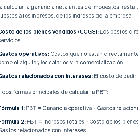
a calcular la ganancia neta antes de impuestos, resta 
uestos a los ingresos, de los ingresos de la empresa:
Costo de los bienes vendidos (COGS):
Los costos dire
servicios
Gastos operativos:
Costos que no están directamente 
como el alquiler, los salarios y la comercialización
Gastos relacionados con intereses:
El costo de pedir
 dos formas principales de calcular la PBT:
Fórmula 1:
PBT = Ganancia operativa - Gastos relacion
Fórmula 2:
PBT = Ingresos totales - Costo de los biene
Gastos relacionados con intereses