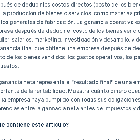
pués de deducir los costos directos (costo de los bi
 la producción de bienes o servicios, como materias p
tos generales de fabricación. La ganancia operativa e
resa después de deducir el costo de los bienes vendid
uiler, salarios, marketing, investigación y desarrollo, y
ganancia final que obtiene una empresa después de dedu
to de los bienes vendidos, los gastos operativos, los pa
uestos.
ganancia neta representa el "resultado final" de una 
ortante de la rentabilidad. Muestra cuánto dinero que
 la empresa haya cumplido con todas sus obligaciones
erencias entre la gannacia neta antes de impuestos y
é contiene este artículo?