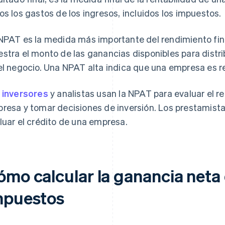
os los gastos de los ingresos, incluidos los impuestos.
NPAT es la medida más importante del rendimiento fi
stra el monto de las ganancias disponibles para distribu
el negocio. Una NPAT alta indica que una empresa es r
s
inversores
y analistas usan la NPAT para evaluar el r
resa y tomar decisiones de inversión. Los prestamista
luar el crédito de una empresa.
ómo calcular la ganancia neta
mpuestos