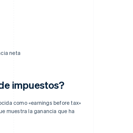
cia neta
 de impuestos?
ocida como «earnings before tax»
que muestra la ganancia que ha