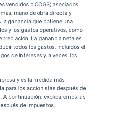
enes vendidos o COGS) asociados
rimas, mano de obra directa y
s la ganancia que obtiene una
os y los gastos operativos, como
 depreciación. La ganancia neta es
cir todos los gastos, incluidos el
gos de intereses y, a veces, los
empresa y es la medida más
da para los accionistas después de
. A continuación, explicaremos las
 después de impuestos.