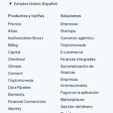
Estados Unidos (Español)
Productos y tarifas
Soluciones
Precios
Empresas
Atlas
Startups
Authorization Boost
Comercio agéntico
Billing
Criptomoneda
Capital
E-commerce
Checkout
Finanzas integradas
Climate
Automatización de
finanzas
Connect
Empresas
Criptomoneda
internacionales
Data Pipeline
Pagos en la aplicación
Elements
Marketplaces
Financial Connections
Gestión del dinero
Identity