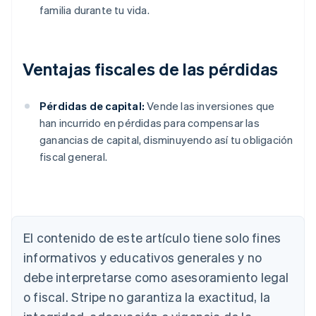
familia durante tu vida.
Ventajas fiscales de las pérdidas
Pérdidas de capital:
Vende las inversiones que
han incurrido en pérdidas para compensar las
ganancias de capital, disminuyendo así tu obligación
fiscal general.
El contenido de este artículo tiene solo fines
Alemania
informativos y educativos generales y no
Deutsch
English
debe interpretarse como asesoramiento legal
Australia
o fiscal. Stripe no garantiza la exactitud, la
English
Austria