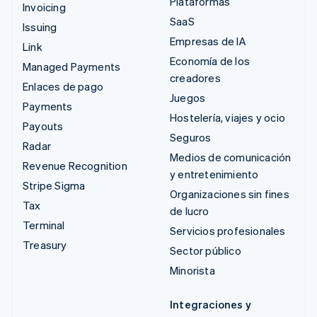
Plataformas
Invoicing
SaaS
Issuing
Empresas de IA
Link
Economía de los
Managed Payments
creadores
Enlaces de pago
Juegos
Payments
Hostelería, viajes y ocio
Payouts
Seguros
Radar
Medios de comunicación
Revenue Recognition
y entretenimiento
Stripe Sigma
Organizaciones sin fines
Tax
de lucro
Terminal
Servicios profesionales
Treasury
Sector público
Minorista
Integraciones y