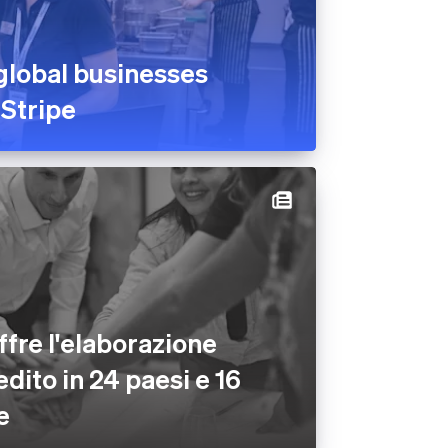
global businesses
 Stripe
ffre l'elaborazione
edito in 24 paesi e 16
e