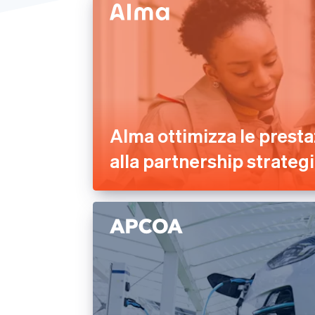
Alma ottimizza le presta
alla partnership strategi