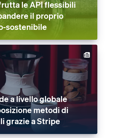
utta le API flessibili
pandere il proprio
-sostenibile
e a livello globale
osizione metodi di
i grazie a Stripe