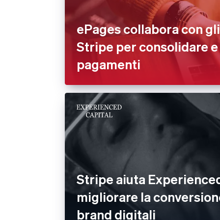
ePages collabora con gli
Stripe per consolidare e 
pagamenti
Stripe aiuta Experienced
migliorare la conversione
brand digitali