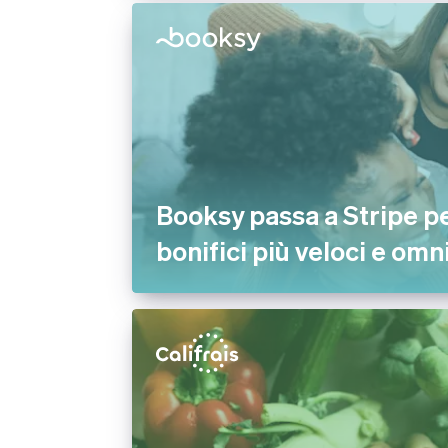
Booksy passa a Stripe p
bonifici più veloci e om