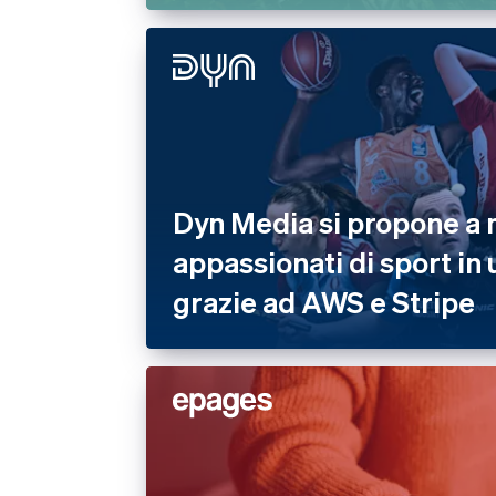
Dyn Media si propone a m
appassionati di sport in
grazie ad AWS e Stripe