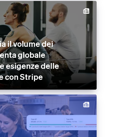
a il volume dei
enta globale
e esigenze delle
e con Stripe