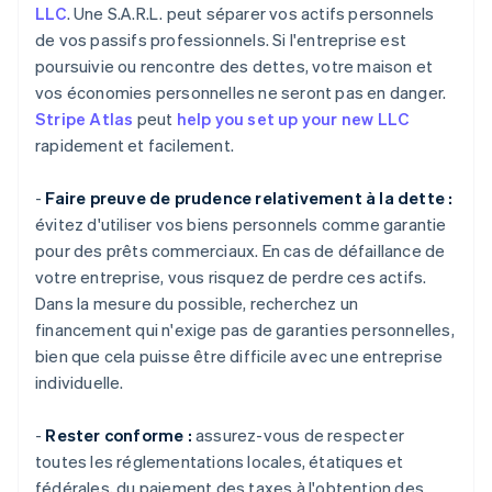
LLC
. Une S.A.R.L. peut séparer vos actifs personnels
de vos passifs professionnels. Si l'entreprise est
poursuivie ou rencontre des dettes, votre maison et
vos économies personnelles ne seront pas en danger.
Stripe Atlas
peut
help you set up your new LLC
rapidement et facilement.
-
Faire preuve de prudence relativement à la dette :
évitez d'utiliser vos biens personnels comme garantie
pour des prêts commerciaux. En cas de défaillance de
votre entreprise, vous risquez de perdre ces actifs.
Dans la mesure du possible, recherchez un
financement qui n'exige pas de garanties personnelles,
bien que cela puisse être difficile avec une entreprise
individuelle.
-
Rester conforme :
assurez-vous de respecter
toutes les réglementations locales, étatiques et
fédérales, du paiement des taxes à l'obtention des