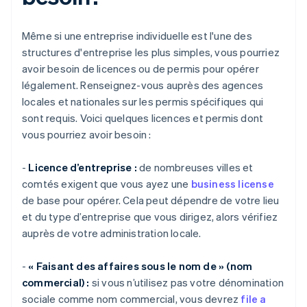
Même si une entreprise individuelle est l'une des
structures d'entreprise les plus simples, vous pourriez
avoir besoin de licences ou de permis pour opérer
légalement. Renseignez-vous auprès des agences
locales et nationales sur les permis spécifiques qui
sont requis. Voici quelques licences et permis dont
vous pourriez avoir besoin :
-
Licence d’entreprise :
de nombreuses villes et
comtés exigent que vous ayez une
business license
de base pour opérer. Cela peut dépendre de votre lieu
et du type d’entreprise que vous dirigez, alors vérifiez
auprès de votre administration locale.
-
« Faisant des affaires sous le nom de » (nom
commercial) :
si vous n’utilisez pas votre dénomination
sociale comme nom commercial, vous devrez
file a