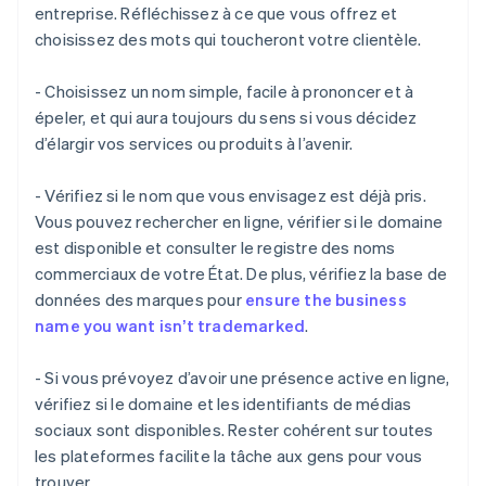
entreprise. Réfléchissez à ce que vous offrez et
choisissez des mots qui toucheront votre clientèle.
- Choisissez un nom simple, facile à prononcer et à
épeler, et qui aura toujours du sens si vous décidez
d’élargir vos services ou produits à l’avenir.
- Vérifiez si le nom que vous envisagez est déjà pris.
Vous pouvez rechercher en ligne, vérifier si le domaine
est disponible et consulter le registre des noms
commerciaux de votre État. De plus, vérifiez la base de
données des marques pour
ensure the business
name you want isn’t trademarked
.
- Si vous prévoyez d’avoir une présence active en ligne,
vérifiez si le domaine et les identifiants de médias
sociaux sont disponibles. Rester cohérent sur toutes
les plateformes facilite la tâche aux gens pour vous
trouver.