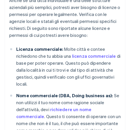
Anche se una ditta individuale è una delle strutture
aziendali più semplici, potresti aver bisogno di licenze o
permessi per operare legalmente. Verifica con le
agenzie locali e statali gli eventuali permessi specifici
richiesti. Di seguito sono riportate alcune licenze e
permessi di cui potresti avere bisogno:
Licenza commerciale:
Molte città e contee
richiedono che tu abbia una
licenza commerciale
di
base per poter operare. Questo può dipendere
dalla località in cui ti trovi e dal tipo di attività che
gestisci, quindi verificalo con gli uffici governativi
locali.
Nome commerciale (DBA, Doing business as):
Se
non utilizzi il tuo nome come ragione sociale
dell'attività, devi
richiedere un nome
commerciale
. Questo ti consente di operare con un
nome che non è il tuo, il che può essere importante