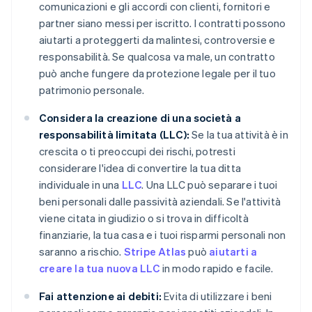
comunicazioni e gli accordi con clienti, fornitori e
partner siano messi per iscritto. I contratti possono
aiutarti a proteggerti da malintesi, controversie e
responsabilità. Se qualcosa va male, un contratto
può anche fungere da protezione legale per il tuo
patrimonio personale.
Considera la creazione di una società a
responsabilità limitata (LLC):
Se la tua attività è in
crescita o ti preoccupi dei rischi, potresti
considerare l'idea di convertire la tua ditta
individuale in una
LLC
. Una LLC può separare i tuoi
beni personali dalle passività aziendali. Se l'attività
viene citata in giudizio o si trova in difficoltà
finanziarie, la tua casa e i tuoi risparmi personali non
saranno a rischio.
Stripe Atlas
può
aiutarti a
creare la tua nuova LLC
in modo rapido e facile.
Fai attenzione ai debiti:
Evita di utilizzare i beni