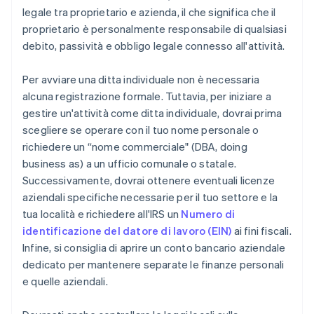
legale tra proprietario e azienda, il che significa che il
proprietario è personalmente responsabile di qualsiasi
debito, passività e obbligo legale connesso all'attività.
Per avviare una ditta individuale non è necessaria
alcuna registrazione formale. Tuttavia, per iniziare a
gestire un'attività come ditta individuale, dovrai prima
scegliere se operare con il tuo nome personale o
richiedere un “nome commerciale" (DBA, doing
business as) a un ufficio comunale o statale.
Successivamente, dovrai ottenere eventuali licenze
aziendali specifiche necessarie per il tuo settore e la
tua località e richiedere all'IRS un
Numero di
identificazione del datore di lavoro (EIN)
ai fini fiscali.
Infine, si consiglia di aprire un conto bancario aziendale
dedicato per mantenere separate le finanze personali
e quelle aziendali.