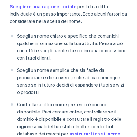
Scegliere una ragione sociale
per la tua ditta
individuale è un passo importante. Ecco alcuni fattori da
considerare nella scelta del nome:
Scegli un nome chiaro e specifico che comunichi
qualche informazione sulla tua attività. Pensa a ciò
che offri e scegli parole che creino una connessione
con i tuoi clienti.
Scegli un nome semplice che sia facile da
pronunciare e da scrivere, e che abbia comunque
senso se in futuro decidi di espandere i tuoi servizi
o prodotti.
Controlla se il tuo nome preferito è ancora
disponibile. Puoi cercare online, controllare se il
dominio è disponibile e consultare il registro delle
ragioni sociali del tuo stato. Inoltre, controlla il
database dei marchi per
assicurarti che il nome