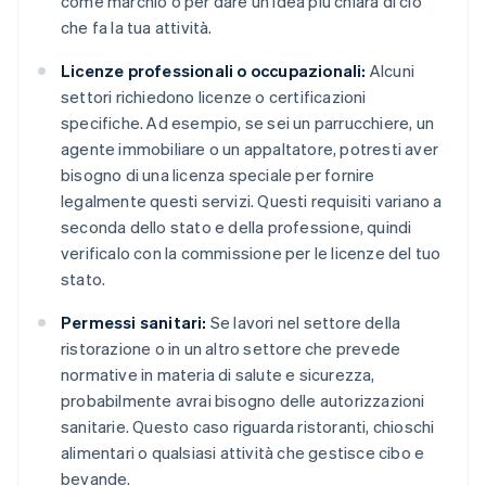
come marchio o per dare un'idea più chiara di ciò
che fa la tua attività.
Licenze professionali o occupazionali:
Alcuni
settori richiedono licenze o certificazioni
specifiche. Ad esempio, se sei un parrucchiere, un
agente immobiliare o un appaltatore, potresti aver
bisogno di una licenza speciale per fornire
legalmente questi servizi. Questi requisiti variano a
seconda dello stato e della professione, quindi
verificalo con la commissione per le licenze del tuo
stato.
Permessi sanitari:
Se lavori nel settore della
ristorazione o in un altro settore che prevede
normative in materia di salute e sicurezza,
probabilmente avrai bisogno delle autorizzazioni
sanitarie. Questo caso riguarda ristoranti, chioschi
alimentari o qualsiasi attività che gestisce cibo e
bevande.