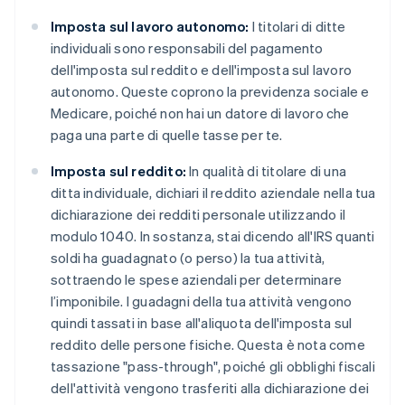
Imposta sul lavoro autonomo:
I titolari di ditte
individuali sono responsabili del pagamento
dell'imposta sul reddito e dell'imposta sul lavoro
autonomo. Queste coprono la previdenza sociale e
Medicare, poiché non hai un datore di lavoro che
paga una parte di quelle tasse per te.
Imposta sul reddito:
In qualità di titolare di una
ditta individuale, dichiari il reddito aziendale nella tua
dichiarazione dei redditi personale utilizzando il
modulo 1040. In sostanza, stai dicendo all'IRS quanti
soldi ha guadagnato (o perso) la tua attività,
sottraendo le spese aziendali per determinare
l’imponibile. I guadagni della tua attività vengono
quindi tassati in base all'aliquota dell'imposta sul
reddito delle persone fisiche. Questa è nota come
tassazione "pass-through", poiché gli obblighi fiscali
dell'attività vengono trasferiti alla dichiarazione dei