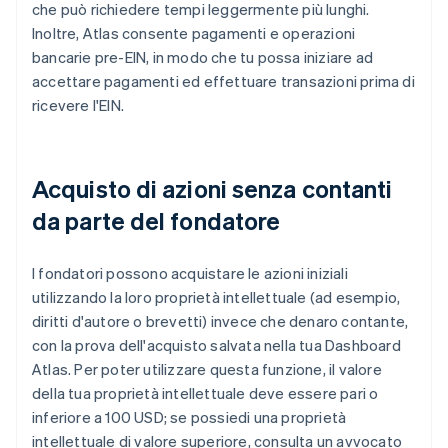
che può richiedere tempi leggermente più lunghi.
Inoltre, Atlas consente pagamenti e operazioni
bancarie pre-EIN, in modo che tu possa iniziare ad
accettare pagamenti ed effettuare transazioni prima di
ricevere l'EIN.
Acquisto di azioni senza contanti
da parte del fondatore
I fondatori possono acquistare le azioni iniziali
utilizzando la loro proprietà intellettuale (ad esempio,
diritti d'autore o brevetti) invece che denaro contante,
con la prova dell'acquisto salvata nella tua Dashboard
Atlas. Per poter utilizzare questa funzione, il valore
della tua proprietà intellettuale deve essere pari o
inferiore a 100 USD; se possiedi una proprietà
intellettuale di valore superiore, consulta un avvocato