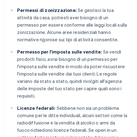
Permessi di zonizzazione:
Se gestisci la tua
attività da casa, potresti aver bisogno di un
permesso per essere conforme alle leggi locali sulla
zonizzazione. Alcune aree residenziali hanno
normative rigorose sui tipi di attività consentite.
Permesso per l'imposta sulle vendite:
Se vendi
prodotti fisici, avrai bisogno di un permesso per
l'imposta sulle vendite in modo da poter riscuotere
l'imposta sulle vendite dai tuoi clienti. Le regole
variano da stato a stato, quindi rivolgiti all'agenzia
delle imposte del tuo stato per capire quali sono i
requisiti.
Licenze federali:
Sebbene non sia un problema
comune per le ditte individuali, alcuni settori come la
radiodiffusione e la vendita di alcolici o armi da
fuoco richiedono licenze federali. Se operi in un