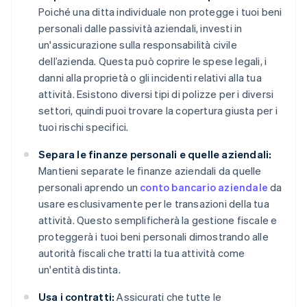
Poiché una ditta individuale non protegge i tuoi beni
personali dalle passività aziendali, investi in
un'assicurazione sulla responsabilità civile
dell’azienda. Questa può coprire le spese legali, i
danni alla proprietà o gli incidenti relativi alla tua
attività. Esistono diversi tipi di polizze per i diversi
settori, quindi puoi trovare la copertura giusta per i
tuoi rischi specifici.
Separa le finanze personali e quelle aziendali:
Mantieni separate le finanze aziendali da quelle
personali aprendo un
conto bancario aziendale
da
usare esclusivamente per le transazioni della tua
attività. Questo semplificherà la gestione fiscale e
proteggerà i tuoi beni personali dimostrando alle
autorità fiscali che tratti la tua attività come
un'entità distinta.
Usa i contratti:
Assicurati che tutte le