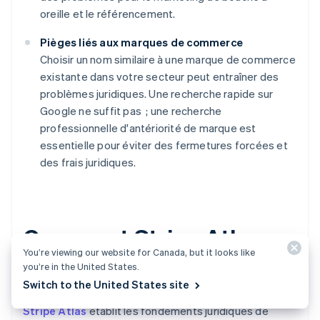
oreille et le référencement.
Pièges liés aux marques de commerce
Choisir un nom similaire à une marque de commerce
existante dans votre secteur peut entraîner des
problèmes juridiques. Une recherche rapide sur
Google ne suffit pas ; une recherche
professionnelle d'antériorité de marque est
essentielle pour éviter des fermetures forcées et
des frais juridiques.
Comment Stripe Atlas
You’re viewing our website for Canada, but it looks like
peut vous aider
you’re in the United States.
Switch to the United States site
Stripe Atlas
établit les fondements juridiques de