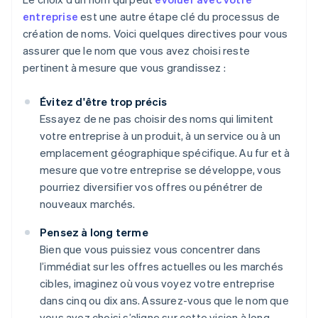
entreprise
est une autre étape clé du processus de
création de noms. Voici quelques directives pour vous
assurer que le nom que vous avez choisi reste
pertinent à mesure que vous grandissez :
Évitez d'être trop précis
Essayez de ne pas choisir des noms qui limitent
votre entreprise à un produit, à un service ou à un
emplacement géographique spécifique. Au fur et à
mesure que votre entreprise se développe, vous
pourriez diversifier vos offres ou pénétrer de
nouveaux marchés.
Pensez à long terme
Bien que vous puissiez vous concentrer dans
l’immédiat sur les offres actuelles ou les marchés
cibles, imaginez où vous voyez votre entreprise
dans cinq ou dix ans. Assurez-vous que le nom que
vous avez choisi s’aligne sur cette vision à long