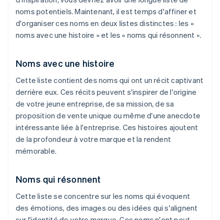
noms potentiels. Maintenant, il est temps d'affiner et
d'organiser ces noms en deux listes distinctes : les «
noms avec une histoire » et les « noms qui résonnent ».
Noms avec une histoire
Cette liste contient des noms qui ont un récit captivant
derrière eux. Ces récits peuvent s'inspirer de l'origine
de votre jeune entreprise, de sa mission, de sa
proposition de vente unique ou même d'une anecdote
intéressante liée à l'entreprise. Ces histoires ajoutent
de la profondeur à votre marque et la rendent
mémorable.
Noms qui résonnent
Cette liste se concentre sur les noms qui évoquent
des émotions, des images ou des idées qui s'alignent
sur l'identité de votre marque. Ces noms n'ont peut-