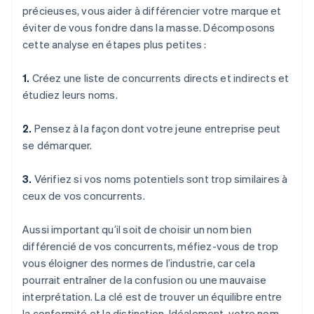
précieuses, vous aider à différencier votre marque et
éviter de vous fondre dans la masse. Décomposons
cette analyse en étapes plus petites :
1.
Créez une liste de concurrents directs et indirects et
étudiez leurs noms.
2.
Pensez à la façon dont votre jeune entreprise peut
se démarquer.
3.
Vérifiez si vos noms potentiels sont trop similaires à
ceux de vos concurrents.
Aussi important qu’il soit de choisir un nom bien
différencié de vos concurrents, méfiez-vous de trop
vous éloigner des normes de l’industrie, car cela
pourrait entraîner de la confusion ou une mauvaise
interprétation. La clé est de trouver un équilibre entre
la conformité et la distinction. Idéalement, votre nom