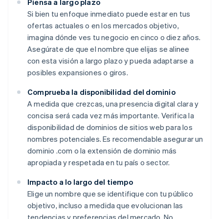
Piensa a largo plazo
Si bien tu enfoque inmediato puede estar en tus
ofertas actuales o en los mercados objetivo,
imagina dónde ves tu negocio en cinco o diez años.
Asegúrate de que el nombre que elijas se alinee
con esta visión a largo plazo y pueda adaptarse a
posibles expansiones o giros.
Comprueba la disponibilidad del dominio
A medida que crezcas, una presencia digital clara y
concisa será cada vez más importante. Verifica la
disponibilidad de dominios de sitios web para los
nombres potenciales. Es recomendable asegurar un
dominio .com o la extensión de dominio más
apropiada y respetada en tu país o sector.
Impacto a lo largo del tiempo
Elige un nombre que se identifique con tu público
objetivo, incluso a medida que evolucionan las
tendencias y preferencias del mercado. No