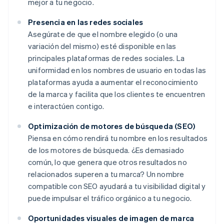
mejor a tu negocio.
Presencia en las redes sociales
Asegúrate de que el nombre elegido (o una
variación del mismo) esté disponible en las
principales plataformas de redes sociales. La
uniformidad en los nombres de usuario en todas las
plataformas ayuda a aumentar el reconocimiento
de la marca y facilita que los clientes te encuentren
e interactúen contigo.
Optimización de motores de búsqueda (SEO)
Piensa en cómo rendirá tu nombre en los resultados
de los motores de búsqueda. ¿Es demasiado
común, lo que genera que otros resultados no
relacionados superen a tu marca? Un nombre
compatible con SEO ayudará a tu visibilidad digital y
puede impulsar el tráfico orgánico a tu negocio.
Oportunidades visuales de imagen de marca