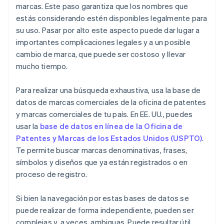
marcas. Este paso garantiza que los nombres que
estás considerando estén disponibles legalmente para
su uso. Pasar por alto este aspecto puede dar lugar a
importantes complicaciones legales y a un posible
cambio de marca, que puede ser costoso y llevar
mucho tiempo.
Para realizar una búsqueda exhaustiva, usa la base de
datos de marcas comerciales de la oficina de patentes
y marcas comerciales de tu país. En EE. UU., puedes
usar la
base de datos en línea de la Oficina de
Patentes y Marcas de los Estados Unidos (USPTO)
.
Te permite buscar marcas denominativas, frases,
símbolos y diseños que ya están registrados o en
proceso de registro.
Si bien la navegación por estas bases de datos se
puede realizar de forma independiente, pueden ser
complejas y, a veces, ambiguas. Puede resultar útil