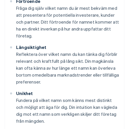
Förtroende
Fråga dig själv vilket namn du är mest bekväm med
att presentera för potentiella investerare, kunder
och partner. Ditt förtroende för namnet kommer att
ha en direkt inverkan på hur andra uppfattar ditt
företag.
Långsiktighet
Reflektera över vilket namn du kan tänka dig förblir
relevant och kraftfullt på lång sikt. Din magkänsla
kan ofta känna av hur länge ett namn kan överleva
bortom omedelbara marknadstrender eller tillfälliga
preferenser.
Unikhet
Fundera på vilket namn som känns mest distinkt
och möjligt att äga för dig. Din intuition kan vägleda
dig mot ett namn som verkligen skiljer ditt företag
från mängden.