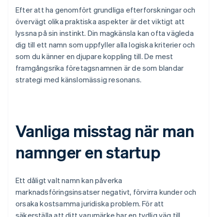
Efter att ha genomfört grundliga efterforskningar och
övervägt olika praktiska aspekter är det viktigt att
lyssna på sin instinkt. Din magkänsla kan ofta vägleda
dig till ett namn som uppfyller alla logiska kriterier och
som du känner en djupare koppling till. De mest
framgångsrika företagsnamnen är de som blandar
strategi med känslomässig resonans.
Vanliga misstag när man
namnger en startup
Ett dåligt valt namn kan påverka
marknadsföringsinsatser negativt, förvirra kunder och
orsaka kostsamma juridiska problem. För att
säkerställa att ditt varumärke har en tydlig väg till