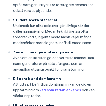
språk som ger uttryck för företagets essens kan
också vara upplysande.
Studera andra branscher
Undersök hur olika sektorer går tillväga när det
gäller namngivning. Medan teknikföretag ofta
föredrar korta, iögonfallande namn väljer många
modemärken mer eleganta, sofistikerade namn.
Använd namngeneratorer på nätet
Även om de inte kan ge det perfekta namnet, kan
namngeneratorer på nätet fungera som en
användbar utgångspunkt för brainstorming.
Bläddra bland domännamn
Att titta på befintliga domännamn kan ge dig en
uppfattning om
vad som redan används
och kan
väcka inspiration.
Utnyttja sociala medier