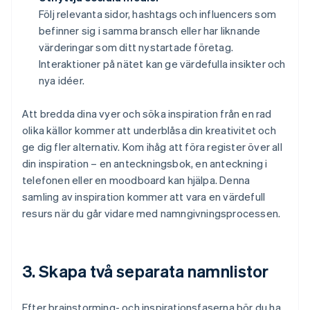
Följ relevanta sidor, hashtags och influencers som
befinner sig i samma bransch eller har liknande
värderingar som ditt nystartade företag.
Interaktioner på nätet kan ge värdefulla insikter och
nya idéer.
Att bredda dina vyer och söka inspiration från en rad
olika källor kommer att underblåsa din kreativitet och
ge dig fler alternativ. Kom ihåg att föra register över all
din inspiration – en anteckningsbok, en anteckning i
telefonen eller en moodboard kan hjälpa. Denna
samling av inspiration kommer att vara en värdefull
resurs när du går vidare med namngivningsprocessen.
3. Skapa två separata namnlistor
Efter brainstorming- och inspirationsfaserna bör du ha