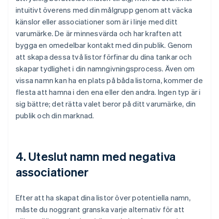
intuitivt överens med din målgrupp genom att väcka
känslor eller associationer som är i linje med ditt
varumärke. De är minnesvärda och har kraften att
bygga en omedelbar kontakt med din publik. Genom
att skapa dessa två listor förfinar du dina tankar och
skapar tydlighet i din namngivningsprocess. Även om
vissa namn kan ha en plats på båda listorna, kommer de
flesta att hamna i den ena eller den andra. Ingen typ är i
sig bättre; det rätta valet beror på ditt varumärke, din
publik och din marknad.
4. Uteslut namn med negativa
associationer
Efter att ha skapat dina listor över potentiella namn,
måste du noggrant granska varje alternativ för att