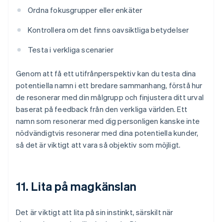
Ordna fokusgrupper eller enkäter
Kontrollera om det finns oavsiktliga betydelser
Testa i verkliga scenarier
Genom att få ett utifrånperspektiv kan du testa dina
potentiella namn i ett bredare sammanhang, förstå hur
de resonerar med din målgrupp och finjustera ditt urval
baserat på feedback från den verkliga världen. Ett
namn som resonerar med dig personligen kanske inte
nödvändigtvis resonerar med dina potentiella kunder,
så det är viktigt att vara så objektiv som möjligt.
11. Lita på magkänslan
Det är viktigt att lita på sin instinkt, särskilt när