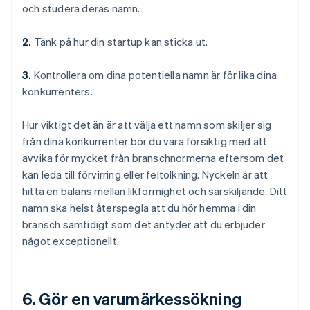
och studera deras namn.
2.
Tänk på hur din startup kan sticka ut.
3.
Kontrollera om dina potentiella namn är för lika dina
konkurrenters.
Hur viktigt det än är att välja ett namn som skiljer sig
från dina konkurrenter bör du vara försiktig med att
avvika för mycket från branschnormerna eftersom det
kan leda till förvirring eller feltolkning. Nyckeln är att
hitta en balans mellan likformighet och särskiljande. Ditt
namn ska helst återspegla att du hör hemma i din
bransch samtidigt som det antyder att du erbjuder
något exceptionellt.
6. Gör en varumärkessökning