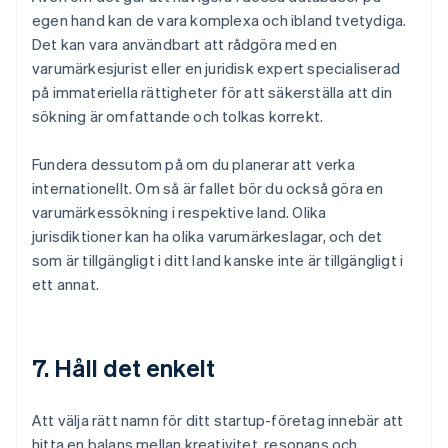
egen hand kan de vara komplexa och ibland tvetydiga.
Det kan vara användbart att rådgöra med en
varumärkesjurist eller en juridisk expert specialiserad
på immateriella rättigheter för att säkerställa att din
sökning är omfattande och tolkas korrekt.
Fundera dessutom på om du planerar att verka
internationellt. Om så är fallet bör du också göra en
varumärkessökning i respektive land. Olika
jurisdiktioner kan ha olika varumärkeslagar, och det
som är tillgängligt i ditt land kanske inte är tillgängligt i
ett annat.
7. Håll det enkelt
Att välja rätt namn för ditt startup-företag innebär att
hitta en balans mellan kreativitet, resonans och