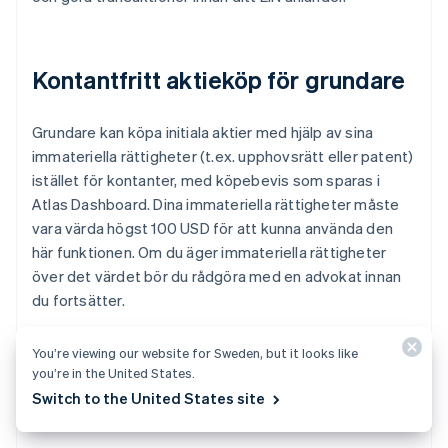
Kontantfritt aktieköp för grundare
Grundare kan köpa initiala aktier med hjälp av sina
immateriella rättigheter (t.ex. upphovsrätt eller patent)
istället för kontanter, med köpebevis som sparas i
Atlas Dashboard. Dina immateriella rättigheter måste
vara värda högst 100 USD för att kunna använda den
här funktionen. Om du äger immateriella rättigheter
över det värdet bör du rådgöra med en advokat innan
du fortsätter.
You’re viewing our website for Sweden, but it looks like
you’re in the United States.
Automatisk deklaration för val av
Switch to the United States site
skatt enligt 83(b)