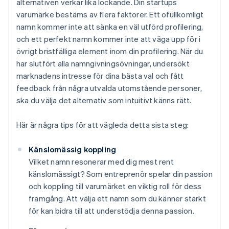
alternativen verkar lika lockande. Din startups
varumärke bestäms av flera faktorer. Ett ofullkomligt
namn kommer inte att sänka en väl utförd profilering,
och ett perfekt namn kommer inte att väga upp för i
övrigt bristfälliga element inom din profilering. När du
har slutfört alla namngivningsövningar, undersökt
marknadens intresse för dina bästa val och fått
feedback från några utvalda utomstående personer,
ska du välja det alternativ som intuitivt känns rätt.
Här är några tips för att vägleda detta sista steg:
Känslomässig koppling
Vilket namn resonerar med dig mest rent
känslomässigt? Som entreprenör spelar din passion
och koppling till varumärket en viktig roll för dess
framgång. Att välja ett namn som du känner starkt
för kan bidra till att understödja denna passion.