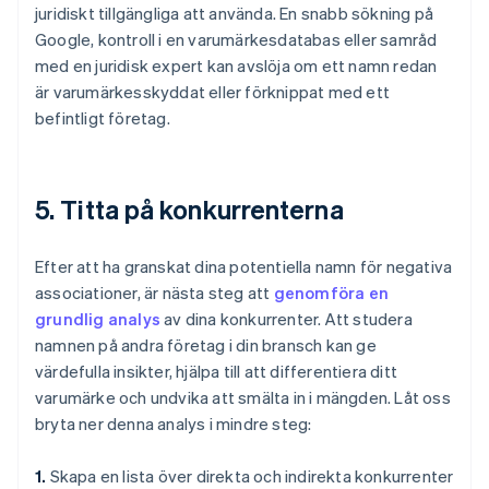
juridiskt tillgängliga att använda. En snabb sökning på
Google, kontroll i en varumärkesdatabas eller samråd
med en juridisk expert kan avslöja om ett namn redan
är varumärkesskyddat eller förknippat med ett
befintligt företag.
5. Titta på konkurrenterna
Efter att ha granskat dina potentiella namn för negativa
associationer, är nästa steg att
genomföra en
grundlig analys
av dina konkurrenter. Att studera
namnen på andra företag i din bransch kan ge
värdefulla insikter, hjälpa till att differentiera ditt
varumärke och undvika att smälta in i mängden. Låt oss
bryta ner denna analys i mindre steg:
1.
Skapa en lista över direkta och indirekta konkurrenter