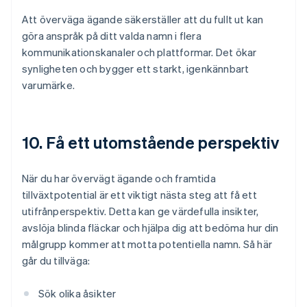
Att överväga ägande säkerställer att du fullt ut kan
göra anspråk på ditt valda namn i flera
kommunikationskanaler och plattformar. Det ökar
synligheten och bygger ett starkt, igenkännbart
varumärke.
10. Få ett utomstående perspektiv
När du har övervägt ägande och framtida
tillväxtpotential är ett viktigt nästa steg att få ett
utifrånperspektiv. Detta kan ge värdefulla insikter,
avslöja blinda fläckar och hjälpa dig att bedöma hur din
målgrupp kommer att motta potentiella namn. Så här
går du tillväga:
Sök olika åsikter