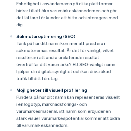
Enhetlighet i användarnamn på olika plattformar
bidrar till att öka varumärkeskännedomen och gör
det lättare för kunder att hitta och interagera med
dig.
Sökmotoroptimering (SEO)
Tänk på hur ditt namn kommer att prestera i
sökmotorernas resultat. Är det för vanligt, vilket
resulterar i att andra orelaterade resultat
överträffar ditt varumärke? Ett SEO-vänligt namn
hjälper din digitala synlighet och kan driva ökad
trafik till ditt företag.
Möjligheter till visuell profilering
Fundera på hur ditt namn kan representeras visuellt
i en logotyp, marknadsförings- och
varumärkesmaterial. Ett namn som erbjuder en
stark visuell varumärkespotential kommer att bidra
till varumärkeskännedom.