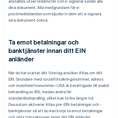
anställda, utser ledamöter och e-signerar sedan alla
dina dokument. Alla medgrundare får e-
postmeddelanden som bjuder in dem att e-signera
sina dokument också.
Ta emot betalningar och
banktjänster innan ditt EIN
anländer
När du har startat ditt företag ansöker Atlas om ditt
EIN. Grundare med socialförsäkringsnummer, adress
och mobiltelefonnummer i USA är berättigade till snabb
behandling av IRS, medan andra får
standardbehandling, vilket kan ta lite längre tid.
Dessutom aktiverar Atlas pre-EIN-betalningar och -
banktjänster så att du kan börja ta emot betalningar
och göra transaktioner innan ditt EIN anländer.