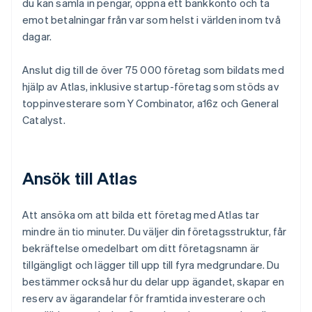
du kan samla in pengar, öppna ett bankkonto och ta
emot betalningar från var som helst i världen inom två
dagar.
Anslut dig till de över 75 000 företag som bildats med
hjälp av Atlas, inklusive startup-företag som stöds av
toppinvesterare som Y Combinator, a16z och General
Catalyst.
Ansök till Atlas
Att ansöka om att bilda ett företag med Atlas tar
mindre än tio minuter. Du väljer din företagsstruktur, får
bekräftelse omedelbart om ditt företagsnamn är
tillgängligt och lägger till upp till fyra medgrundare. Du
bestämmer också hur du delar upp ägandet, skapar en
reserv av ägarandelar för framtida investerare och