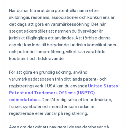
När du har filtrerat dina potentiella namn efter
skildringar, resonans, associationer och konkurrens är
det dags att göra en varumärkessökning. Det här
steget säkerställer att namnen du överväger är
juridiskt tillgängliga att användas. Att förbise denna
aspekt kan leda till betydande juridiska komplikationer
och potentiell omprofilering, vilket kan vara både
kostsamt och tidskrävande.
För att göra en grundlig sökning, använd
varumärkesdatabasen från ditt lands patent- och
registreringsverk. I USA kan du använda
United States
Patent and Trademark Office:s (USPTO)
onlinedatabas
. Den låter dig söka efter ordmärken,
fraser, symboler och mönster som redan är
registrerade eller väntar på registrering.
Även om det går att navigera i dessa databaser på