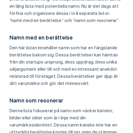
en lång lista med potentiella namn. Nu är det dags att
förfina och organisera dessa i två separata listor:
”namn med en berättelse” och ”namn som resonerar”.
Namn med en berättelse
Den här listan innehåller namn som har en fängslande
berättelse bakom sig. Dessa berättelser kan hämtas
från din startups ursprung, dess uppdrag, dess unika
säljargument eller till och med en intressant anekdot
relaterad till företaget. Dessa berättelser ger djup åt
ditt varumärke och gör det minnesvärt.
Namn som resonerar
Denna lista fokuserar på namn som väcker känslor,
bilder eller idéer som är i linje med din
varumärkesidentitet. Dessa namn kanske inte har en
uttrycklig berättelse knuten till sig, men de stämmer