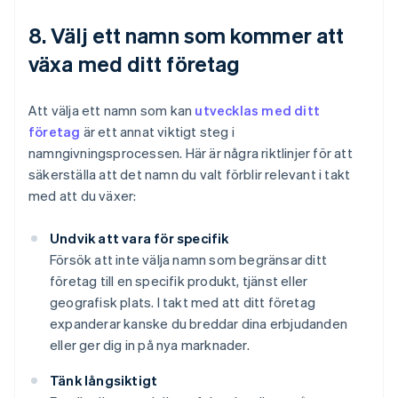
8. Välj ett namn som kommer att
växa med ditt företag
Att välja ett namn som kan
utvecklas med ditt
företag
är ett annat viktigt steg i
namngivningsprocessen. Här är några riktlinjer för att
säkerställa att det namn du valt förblir relevant i takt
med att du växer:
Undvik att vara för specifik
Försök att inte välja namn som begränsar ditt
företag till en specifik produkt, tjänst eller
geografisk plats. I takt med att ditt företag
expanderar kanske du breddar dina erbjudanden
eller ger dig in på nya marknader.
Tänk långsiktigt