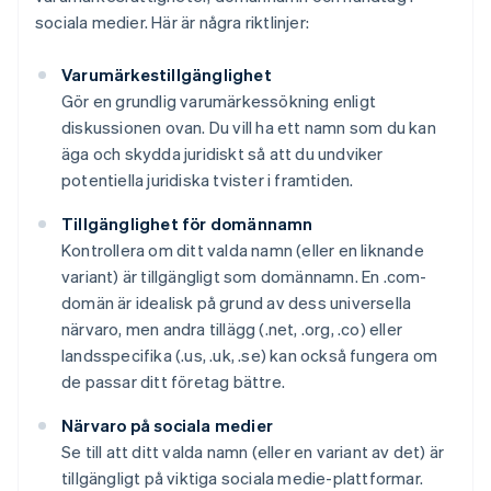
sociala medier. Här är några riktlinjer:
Varumärkestillgänglighet
Gör en grundlig varumärkessökning enligt
diskussionen ovan. Du vill ha ett namn som du kan
äga och skydda juridiskt så att du undviker
potentiella juridiska tvister i framtiden.
Tillgänglighet för domännamn
Kontrollera om ditt valda namn (eller en liknande
variant) är tillgängligt som domännamn. En .com-
domän är idealisk på grund av dess universella
närvaro, men andra tillägg (.net, .org, .co) eller
landsspecifika (.us, .uk, .se) kan också fungera om
de passar ditt företag bättre.
Närvaro på sociala medier
Se till att ditt valda namn (eller en variant av det) är
tillgängligt på viktiga sociala medie-plattformar.