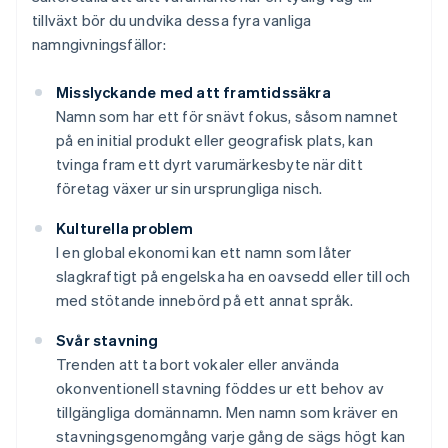
tillväxt bör du undvika dessa fyra vanliga
namngivningsfällor:
Misslyckande med att framtidssäkra
Namn som har ett för snävt fokus, såsom namnet
på en initial produkt eller geografisk plats, kan
tvinga fram ett dyrt varumärkesbyte när ditt
företag växer ur sin ursprungliga nisch.
Kulturella problem
I en global ekonomi kan ett namn som låter
slagkraftigt på engelska ha en oavsedd eller till och
med stötande innebörd på ett annat språk.
Svår stavning
Trenden att ta bort vokaler eller använda
okonventionell stavning föddes ur ett behov av
tillgängliga domännamn. Men namn som kräver en
stavningsgenomgång varje gång de sägs högt kan