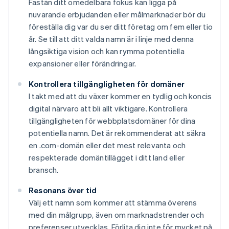
Fastän ditt omedelbara fokus kan ligga på
nuvarande erbjudanden eller målmarknader bör du
föreställa dig var du ser ditt företag om fem eller tio
år. Se till att ditt valda namn är i linje med denna
långsiktiga vision och kan rymma potentiella
expansioner eller förändringar.
Kontrollera tillgängligheten för domäner
I takt med att du växer kommer en tydlig och koncis
digital närvaro att bli allt viktigare. Kontrollera
tillgängligheten för webbplatsdomäner för dina
potentiella namn. Det är rekommenderat att säkra
en .com-domän eller det mest relevanta och
respekterade domäntillägget i ditt land eller
bransch.
Resonans över tid
Välj ett namn som kommer att stämma överens
med din målgrupp, även om marknadstrender och
preferenser utvecklas. Förlita dig inte för mycket på