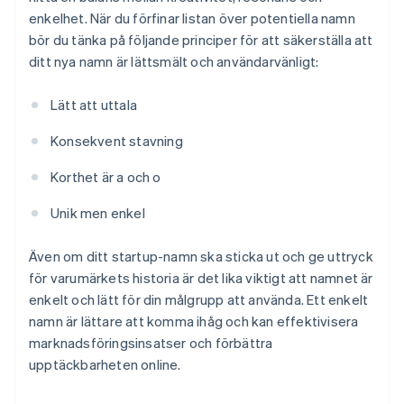
enkelhet. När du förfinar listan över potentiella namn
bör du tänka på följande principer för att säkerställa att
ditt nya namn är lättsmält och användarvänligt:
Lätt att uttala
Konsekvent stavning
Korthet är a och o
Unik men enkel
Även om ditt startup-namn ska sticka ut och ge uttryck
för varumärkets historia är det lika viktigt att namnet är
enkelt och lätt för din målgrupp att använda. Ett enkelt
namn är lättare att komma ihåg och kan effektivisera
marknadsföringsinsatser och förbättra
upptäckbarheten online.