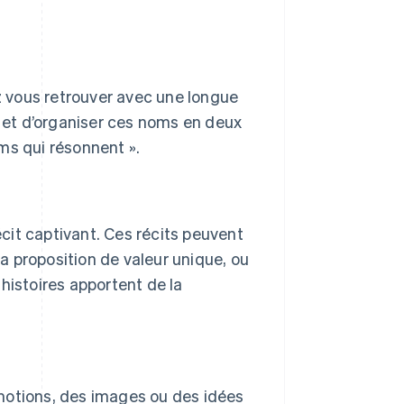
ez vous retrouver avec une longue
r et d’organiser ces noms en deux
oms qui résonnent ».
cit captivant. Ces récits peuvent
sa proposition de valeur unique, ou
histoires apportent de la
motions, des images ou des idées