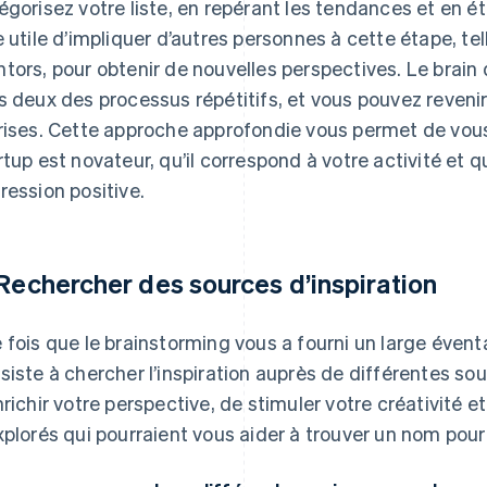
égorisez votre liste, en repérant les tendances et en ét
e utile d’impliquer d’autres personnes à cette étape, t
tors, pour obtenir de nouvelles perspectives. Le brain
s deux des processus répétitifs, et vous pouvez revenir
rises. Cette approche approfondie vous permet de vous
rtup est novateur, qu’il correspond à votre activité et q
ression positive.
 Rechercher des sources d’inspiration
 fois que le brainstorming vous a fourni un large éventa
siste à chercher l’inspiration auprès de différentes so
nrichir votre perspective, de stimuler votre créativité et
xplorés qui pourraient vous aider à trouver un nom pour