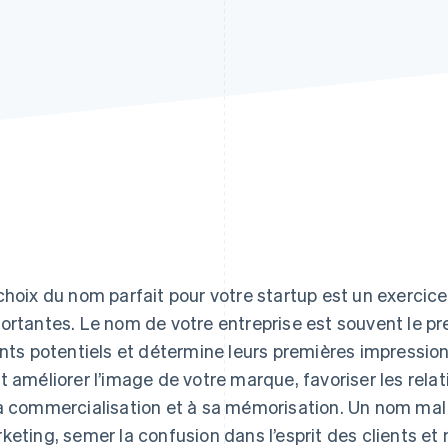
choix du nom parfait pour votre startup est un exercice 
ortantes. Le nom de votre entreprise est souvent le pr
ents potentiels et détermine leurs premières impression
t améliorer l’image de votre marque, favoriser les relat
a commercialisation et à sa mémorisation. Un nom mal c
keting, semer la confusion dans l’esprit des clients 