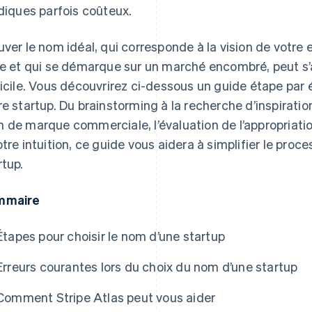
idiques parfois coûteux.
uver le nom idéal, qui corresponde à la vision de votre e
e Atlas
le et qui se démarque sur un marché encombré, peut s
ficile. Vous découvrirez ci-dessous un guide étape par
re startup. Du brainstorming à la recherche d’inspiratio
 de marque commerciale, l’évaluation de l’appropriatio
otre intuition, ce guide vous aidera à simplifier le pro
rtup.
mmaire
Étapes pour choisir le nom d’une startup
Erreurs courantes lors du choix du nom d’une startup
Comment Stripe Atlas peut vous aider