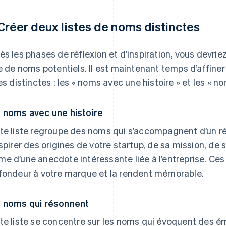
 Créer deux listes de noms distinctes
ès les phases de réflexion et d’inspiration, vous devri
te de noms potentiels. Il est maintenant temps d’affine
tes distinctes : les « noms avec une histoire » et les « n
 noms avec une histoire
te liste regroupe des noms qui s’accompagnent d’un ré
nspirer des origines de votre startup, de sa mission, de 
e d’une anecdote intéressante liée à l’entreprise. Ces 
fondeur à votre marque et la rendent mémorable.
 noms qui résonnent
te liste se concentre sur les noms qui évoquent des é