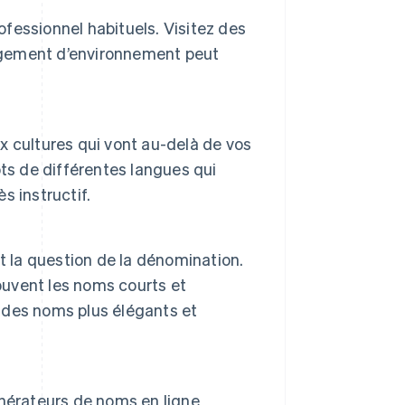
ofessionnel habituels. Visitez des
angement d’environnement peut
ux cultures qui vont au-delà de vos
ts de différentes langues qui
s instructif.
t la question de la dénomination.
ouvent les noms courts et
 des noms plus élégants et
générateurs de noms en ligne