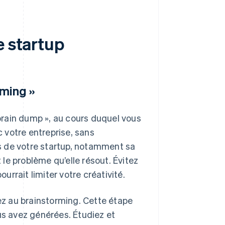
e startup
rming »
rain dump », au cours duquel vous
 votre entreprise, sans
s de votre startup, notamment sa
t le problème qu’elle résout. Évitez
ourrait limiter votre créativité.
sez au brainstorming. Cette étape
us avez générées. Étudiez et