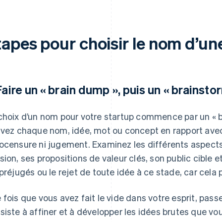
tapes pour choisir le nom d’un
 Faire un « brain dump », puis un « brainsto
choix d’un nom pour votre startup commence par un « b
ivez chaque nom, idée, mot ou concept en rapport avec
ocensure ni jugement. Examinez les différents aspect
sion, ses propositions de valeur clés, son public cible e
 préjugés ou le rejet de toute idée à ce stade, car cela p
 fois que vous avez fait le vide dans votre esprit, pas
siste à affiner et à développer les idées brutes que vo