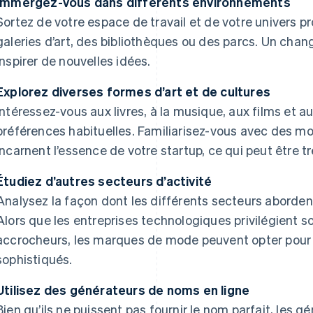
Immergez-vous dans différents environnements
Sortez de votre espace de travail et de votre univers pr
galeries d’art, des bibliothèques ou des parcs. Un ch
inspirer de nouvelles idées.
Explorez diverses formes d’art et de cultures
Intéressez-vous aux livres, à la musique, aux films et a
préférences habituelles. Familiarisez-vous avec des mo
incarnent l’essence de votre startup, ce qui peut être trè
Étudiez d’autres secteurs d’activité
Analysez la façon dont les différents secteurs aborden
Alors que les entreprises technologiques privilégient s
accrocheurs, les marques de mode peuvent opter pour
sophistiqués.
Utilisez des générateurs de noms en ligne
Bien qu’ils ne puissent pas fournir le nom parfait, les 