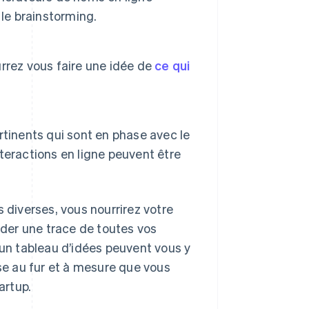
 le brainstorming.
rrez vous faire une idée de
ce qui
tinents qui sont en phase avec le
nteractions en ligne peuvent être
 diverses, vous nourrirez votre
arder une trace de toutes vos
 un tableau d’idées peuvent vous y
use au fur et à mesure que vous
artup.