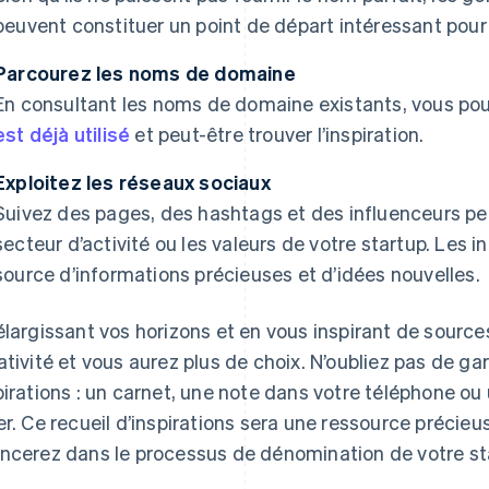
peuvent constituer un point de départ intéressant pour
Parcourez les noms de domaine
En consultant les noms de domaine existants, vous pou
est déjà utilisé
et peut-être trouver l’inspiration.
Exploitez les réseaux sociaux
Suivez des pages, des hashtags et des influenceurs per
secteur d’activité ou les valeurs de votre startup. Les i
source d’informations précieuses et d’idées nouvelles.
élargissant vos horizons et en vous inspirant de sources
ativité et vous aurez plus de choix. N’oubliez pas de g
pirations : un carnet, une note dans votre téléphone ou
er. Ce recueil d’inspirations sera une ressource précie
ncerez dans le processus de dénomination de votre st