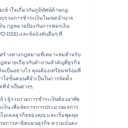
ข้าใจเกี่ยวกับภูมิทัศน์ด้านกฎ
้รวบรวมการชำระเงินในเขตอำนาจ
งิน กฎหมายป้องกันการฟอกเงิน
DSS) และข้อบังคับอื่นๆ ที่
ร้างทางกฎหมายที่เหมาะสมสำหรับ
กฎหมายเกี่ยวกับคำถามสำคัญที่ธุรกิจ
เป็นอย่างไร คุณต้องเตรียมพร้อมที่
ใจขั้นตอนที่จำเป็นในการจัดตั้ง
ที่จำเป็นต่างๆ
้ว ผู้รวบรวมการชำระเงินต้องอาศัย
ะเงิน เพื่อจัดการการประมวลผลการ
บโมเดลธุรกิจของคุณ และเริ่มพูดคุย
บด้วยการสาธิตแผนธุรกิจ ความมั่นคง