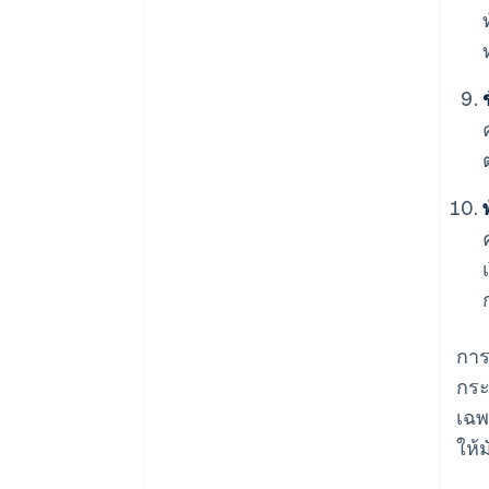
การ
กระ
เฉพ
ให้