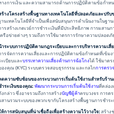
ทางการเงิน และความสามารถด้านการปฏิบัติตามข้อกำห
สร้างโครงสร้างพื้นฐานทางเทคโนโลยีที่ปลอดภัยและปรับ
ฐานเทคโนโลยีที่จำเป็นเพื่อสนับสนุนการดำเนินงานในฐานะ
การสร้างเกตเวย์การชำระเงินที่มีประสิทธิภาพ การผสานก
เครือข่ายต่างๆ รวมถึงการใช้มาตรการรักษาความปลอดภัยเพ
นำระบบการปฏิบัติตามกฎระเบียบและการบริหารความเสี่ยง
การจัดการความเสี่ยงและการปฏิบัติตามข้อกำหนดที่เข้มงวด
ระเบียบและ
บรรเทาความเสี่ยงด้านการฉ้อโกง
ได้ ใช้มาตร
ของคุณ (KYC) ระบบตรวจสอบธุรกรรม และกลไก
การตรวจ
ลดความซับซ้อนของกระบวนการเริ่มต้นใช้งานสำหรับร้านค้
ชำระเงินของคุณ:
พัฒนากระบวนการเริ่มต้นใช้งาน
ที่คล่อ
ดังกล่าว ซึ่งอาจรวมถึงการสร้าง
บัญชีผู้ค้า
ครบวงจร การตร
ผสานรวมระบบของพวกเขากับโครงสร้างพื้นฐานการชำระเ
ให้การสนับสนุนที่น่าเชื่อถือเพื่อสร้างความไว้วางใจ:
สร้างช