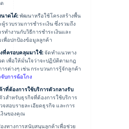
นด
ขนาดได้:
พัฒนาหรือใช้โครงสร้างพื้น
ผู้รวบรวมการชำระเงิน ซึ่งรวมถึง
ารทำงานกับวิธีการชำระเงินและ
ื่อปกป้องข้อมูลลูกค้า
ที่ครอบคลุมมาใช้:
จัดทำแนวทาง
 เพื่อให้มั่นใจว่าจะปฏิบัติตามกฎ
การต่างๆ เช่น กระบวนการรู้จักลูกค้า
จับการฉ้อโกง
าที่ต้องการใช้บริการตัวกลางรับ
งตัวสำหรับธุรกิจที่ต้องการใช้บริการ
วจสอบรายละเอียดธุรกิจ และการ
งินของคุณ
่องทางการสนับสนุนลูกค้าเพื่อช่วย