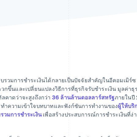
รวบรวมการชำระเงินได้กลายเป็นปัจจัยสำคัญในอีคอมเมิร์ซ
วกขึ้นและเปลี่ยนแปลงวิธีการที่ธุรกิจรับชำระเงิน มูลค
ิทัลคาดว่าจะสูงถึงกว่า
36 ล้านล้านดอลลาร์สหรัฐ
ภายในปี
ทำความเข้าใจบทบาทและฟังก์ชันการทำงานของ
ผู้ให้บ
รวมการชำระเงิน
เพื่อสร้างประสบการณ์การชำระเงินที่