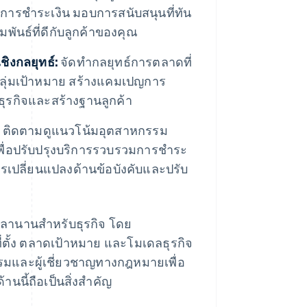
บการชำระเงิน มอบการสนับสนุนที่ทัน
มพันธ์ที่ดีกับลูกค้าของคุณ
ิงกลยุทธ์:
จัดทำกลยุทธ์การตลาดที่
กลุ่มเป้าหมาย สร้างแคมเปญการ
ธุรกิจและสร้างฐานลูกค้า
: ติดตามดูแนวโน้มอุตสาหกรรม
พื่อปรับปรุงบริการรวบรวมการชำระ
การเปลี่ยนแปลงด้านข้อบังคับและปรับ
เวลานานสำหรับธุรกิจ โดย
ตั้ง ตลาดเป้าหมาย และโมเดลธุรกิจ
มและผู้เชี่ยวชาญทางกฎหมายเพื่อ
นนี้ถือเป็นสิ่งสำคัญ