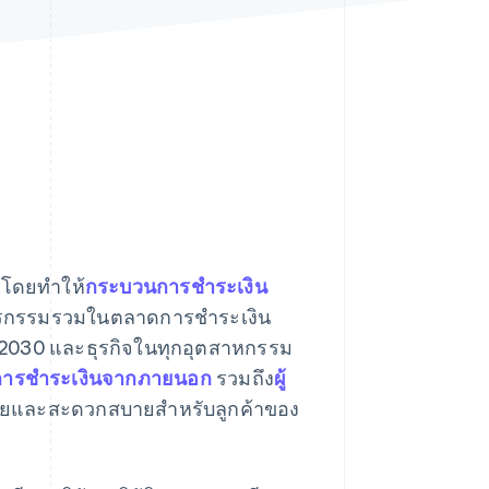
Stripe Sessions 2026
ดูว่า Stripe กำลังสร้าง
โครงสร้างพื้นฐานระบบ
เศรษฐกิจสำหรับ AI
อย่างไร
รับชมเลย
 โดยทำให้
กระบวนการชำระเงิน
่าธุรกรรมรวมในตลาดการชำระเงิน
 2030 และธุรกิจในทุกอุตสาหกรรม
ริการชำระเงินจากภายนอก
รวมถึง
ผู้
ง่ายและสะดวกสบายสำหรับลูกค้าของ