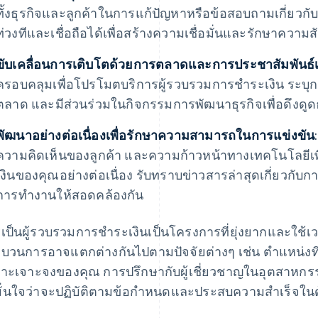
ทั้งธุรกิจและลูกค้าในการแก้ปัญหาหรือข้อสอบถามเกี่ยวกั
ท่วงทีและเชื่อถือได้เพื่อสร้างความเชื่อมั่นและรักษาความสั
ขับเคลื่อนการเติบโตด้วยการตลาดและการประชาสัมพันธ์เช
ครอบคลุมเพื่อโปรโมตบริการผู้รวบรวมการชำระเงิน ระบุ
ตลาด และมีส่วนร่วมในกิจกรรมการพัฒนาธุรกิจเพื่อดึงดูด
พัฒนาอย่างต่อเนื่องเพื่อรักษาความสามารถในการแข่งขัน
ความคิดเห็นของลูกค้า และความก้าวหน้าทางเทคโนโลยีเ
เงินของคุณอย่างต่อเนื่อง รับทราบข่าวสารล่าสุดเกี่ยวกับ
การทำงานให้สอดคล้องกัน
เป็นผู้รวบรวมการชำระเงินเป็นโครงการที่ยุ่งยากและใช้
บวนการอาจแตกต่างกันไปตามปัจจัยต่างๆ เช่น ตำแหน่งที่
าะเจาะจงของคุณ การปรึกษากับผู้เชี่ยวชาญในอุตสาหกรร
มั่นใจว่าจะปฏิบัติตามข้อกำหนดและประสบความสำเร็จในด้า