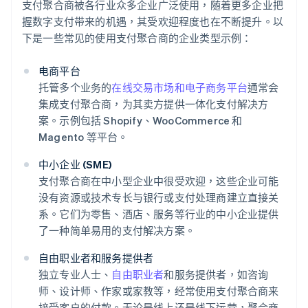
支付聚合商被各行业众多企业广泛使用，随着更多企业把
握数字支付带来的机遇，其受欢迎程度也在不断提升。以
下是一些常见的使用支付聚合商的企业类型示例：
电商平台
托管多个业务的
在线交易市场和电子商务平台
通常会
集成支付聚合商，为其卖方提供一体化支付解决方
案。示例包括 Shopify、WooCommerce 和
Magento 等平台。
中小企业 (SME)
支付聚合商在中小型企业中很受欢迎，这些企业可能
没有资源或技术专长与银行或支付处理商建立直接关
系。它们为零售、酒店、服务等行业的中小企业提供
了一种简单易用的支付解决方案。
自由职业者和服务提供者
独立专业人士、
自由职业者
和服务提供者，如咨询
师、设计师、作家或家教等，经常使用支付聚合商来
接受客户的付款。无论是线上还是线下运营，聚合商