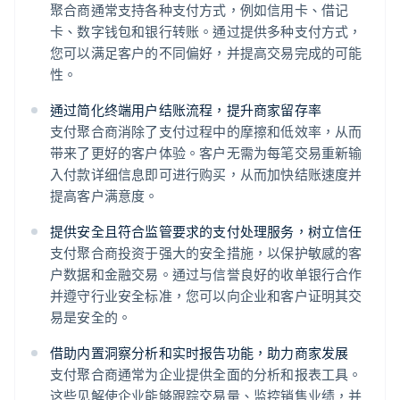
聚合商通常支持各种支付方式，例如信用卡、借记
卡、数字钱包和银行转账。通过提供多种支付方式，
您可以满足客户的不同偏好，并提高交易完成的可能
性。
通过简化终端用户结账流程，提升商家留存率
支付聚合商消除了支付过程中的摩擦和低效率，从而
带来了更好的客户体验。客户无需为每笔交易重新输
入付款详细信息即可进行购买，从而加快结账速度并
提高客户满意度。
提供安全且符合监管要求的支付处理服务，树立信任
支付聚合商投资于强大的安全措施，以保护敏感的客
户数据和金融交易。通过与信誉良好的收单银行合作
并遵守行业安全标准，您可以向企业和客户证明其交
易是安全的。
借助内置洞察分析和实时报告功能，助力商家发展
支付聚合商通常为企业提供全面的分析和报表工具。
这些见解使企业能够跟踪交易量、监控销售业绩，并