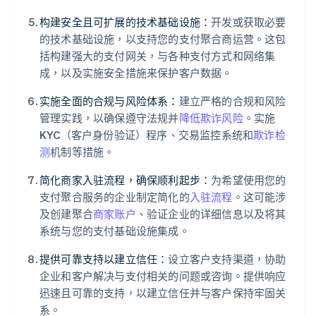
构建安全且可扩展的技术基础设施：
开发或获取必要
的技术基础设施，以支持您的支付聚合商运营。这包
括构建强大的支付网关，与各种支付方式和网络集
成，以及实施安全措施来保护客户数据。
实施全面的合规与风险体系：
建立严格的合规和风险
管理实践，以确保遵守法规并
降低欺诈风险
。实施
KYC（客户身份验证）程序、交易监控系统和
欺诈检
测
机制等措施。
简化商家入驻流程，确保顺利起步：
为希望使用您的
支付聚合服务的企业制定简化的
入驻流程
。这可能涉
及创建聚合
商家账户
、验证企业的详细信息以及将其
系统与您的支付基础设施集成。
提供可靠支持以建立信任：
设立客户支持渠道，协助
企业和客户解决与支付相关的问题或咨询。提供响应
迅速且可靠的支持，以建立信任并与客户保持牢固关
系。