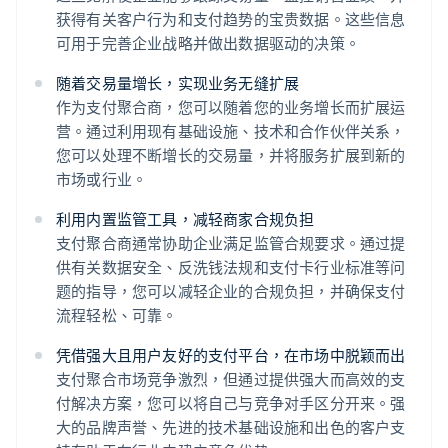
获得有关客户行为和支付趋势的宝贵数据。这些信息
可用于完善企业战略并做出数据驱动的决策。
随着交易量增长，实现业务无缝扩展
作为支付聚合商，您可以随着您的业务增长而扩展运
营。通过利用现有基础设施、技术和合作伙伴关系，
您可以处理不断增长的交易量，并将服务扩展到新的
市场或行业。
利用内置监管工具，减轻商家合规负担
支付聚合商通常协助企业满足监管合规要求。通过提
供有关数据安全、反洗钱法规和支付卡行业标准等问
题的指导，您可以减轻企业的合规负担，并确保支付
流程轻松、可靠。
凭借强大且用户友好的支付平台，在市场中脱颖而出
支付聚合市场竞争激烈，但通过提供强大而高效的支
付解决方案，您可以将自己与竞争对手区分开来。强
大的品牌声誉、先进的技术基础设施和出色的客户支