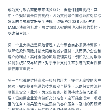
成为支付聚合商能带来诸多益处，但也伴随着挑战。其
中，合规监管是首要挑战，因为支付聚合商必须应对错综
复杂的金融和数据安全法规。遵循 PCI DSS 和反洗钱
(AML) 法律等标准，需要细致入微的关注和持续的监控，
以确保合规。
另一个重大挑战是风险管理。支付聚合商必须保持警惕，
以降低欺诈风险并最大限度地减少拒付，从而保护企业和
客户的利益。实施全面的风险管理实践，例如先进的欺诈
检测系统和交易监控，对于维护支付生态系统的安全性和
信任非常重要。
另一个挑战是维持高水平服务的压力。提供无摩擦的客户
体验，需要投资先进的技术和安全措施，以确保支付流程
顺畅且安全。此外，为企业和客户提供持续支持也很重
要，但如果企业没有做好充分准备，这可能会成为一项艰
巨的任务。如果没有响应迅速的客户服务、及时的问题解
决和有效的沟通，信任和关系很快就会破裂。