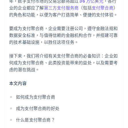
年，数字支付市场的交易总额将超过
36 万亿美元
，各行
业的企业都应了解
第三方支付服务商
（包括
支付聚合商
）
的角色和功能，以便为客户打造简单、便捷的支付体验。
要成为支付聚合商，企业需要注册公司，遵守金融法规和
数据安全标准，与值得信赖的金融机构合作，并搭建可靠
的技术基础设施，以胜任这项任务。
接下来，我们将介绍有关支付聚合商的必备知识：企业如
何成为支付聚合商、此类投资能带来的益处，以及需要考
虑的潜在挑战。
本文内容
如何成为支付聚合商
成为支付聚合商的好处
什么是支付聚合商？