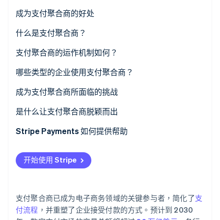
成为支付聚合商的好处
Stripe Sessions 2026
什么是支付聚合商？
了解 Stripe 如何为 AI 构建经济基础设施。
立即观看
支付聚合商的运作机制如何？
哪些类型的企业使用支付聚合商？
成为支付聚合商所面临的挑战
是什么让支付聚合商脱颖而出
Stripe Payments 如何提供帮助
开始使用 Stripe
支付聚合商已成为电子商务领域的关键参与者，简化了
支
付流程
，并重塑了企业接受付款的方式。预计到 2030