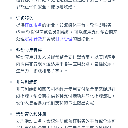
都能让他们安全、便捷地收款。
订阅服务
提供
订阅服务
的企业，如流媒体平台、软件即服务
(SaaS) 提供商或会员制组织，可以使用支付聚合商来
处理
定期计费
并实现
订阅管理
的自动化。
移动应用程序
移动应用开发人员经常整合支付聚合商，以实现应用
内购买和变现。这适用于各种应用类别，包括娱乐、
生产力、游戏和电子学习。
非营利组织
非营利组织和慈善机构经常使用支付聚合商来促进在
线捐赠。聚合商提供多种支付选项并简化捐赠流程，
使个人更容易为他们支持的事业做出贡献。
活动票务和注册
处理活动票务、会议注册或预订服务的平台或企业可
以从支付聚合商中受益，为其与会者或客户处理付