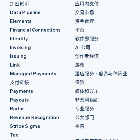
加密货币
应用内支付
Data Pipeline
交易市场
Elements
资金管理
Financial Connections
平台
Identity
软件即服务
Invoicing
AI 公司
Issuing
创作者经济
Link
游戏
Managed Payments
酒店服务、旅游与休闲业
支付链接
保险
Payments
媒体和娱乐
Payouts
非营利组织
Radar
专业服务
Revenue Recognition
公共部门
Stripe Sigma
零售
Tax