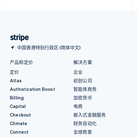
直布罗陀
English
中国内地
简体中文
English
中国香港特别行政区
English
简体中文
中国香港特别行政区 (简体中文)
产品和定价
解决方案
定价
企业
Atlas
初创公司
Authorization Boost
智能体商务
Billing
加密货币
Capital
电商
Checkout
嵌入式金融服务
Climate
财务自动化
Connect
全球商家