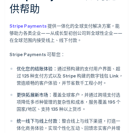
供帮助
Stripe Payments
提供一体化的全球支付解决方案，能
够助力各类企业——从成长型初创公司到全球性企业——
在全球范围内接受线上、线下付款。
Stripe Payments 可帮您：
优化您的结账体验：
通过预构建的支付用户界面、超
过 125 种支付方式以及 Stripe 构建的数字钱包 Link，
营造顺畅的客户体验，并节省数千工程小时。
更快拓展新市场：
覆盖全球客户，并通过跨境支付选
项降低多币种管理的复杂性和成本，服务覆盖 195 个
国家/地区、支持 135 种以上货币。
统一线下与线上付款：
整合线上与线下渠道，打造一
体化商务体验，实现个性化互动、回馈忠实客户并增