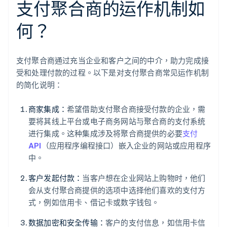
支付聚合商的运作机制如
何？
支付聚合商通过充当企业和客户之间的中介，助力完成接
受和处理付款的过程。以下是对支付聚合商常见运作机制
的简化说明：
商家集成：
希望借助支付聚合商接受付款的企业，需
要将其线上平台或电子商务网站与聚合商的支付系统
进行集成。这种集成涉及将聚合商提供的必要
支付
API
（应用程序编程接口）嵌入企业的网站或应用程序
中。
客户发起付款：
当客户想在企业网站上购物时，他们
会从支付聚合商提供的选项中选择他们喜欢的支付方
式，例如信用卡、借记卡或数字钱包。
数据加密和安全传输：
客户的支付信息，如信用卡信