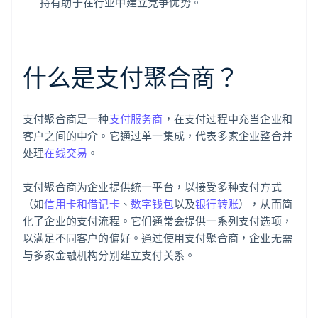
持有助于在行业中建立竞争优势。
什么是支付聚合商？
支付聚合商是一种
支付服务商
，在支付过程中充当企业和
客户之间的中介。它通过单一集成，代表多家企业整合并
处理
在线交易
。
支付聚合商为企业提供统一平台，以接受多种支付方式
（如
信用卡和借记卡
、
数字钱包
以及
银行转账
），从而简
化了企业的支付流程。它们通常会提供一系列支付选项，
以满足不同客户的偏好。通过使用支付聚合商，企业无需
与多家金融机构分别建立支付关系。