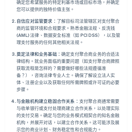
确定您希望服务的特定利基市场或目标市场，并确定
您可以提供的独特价值主张。
自信应对监管要求：
了解目标司法管辖区对支付聚合
商的监管环境和合规要求。熟悉金融法规、反洗钱
(AML) 法律、数据安全标准（如 PCI DSS），以及管
理支付服务的任何其他相关法规。
奠定法律和业务基础：
确定支付聚合商业务的合适法
律结构。就业务面临的重要问题（如支付聚合商牌照
获取流程是怎样的？需要做好哪些法规遵循准
备？），咨询法律专业人士。确保了解设立法人实
体、注册企业以及获取任何所需牌照或许可证的必要
步骤。
与金融机构建立稳固合作关系：
支付聚合商通常需要
与收单银行或支付处理商建立合作关系，以处理实际
的支付交易。确定与您的业务模式相契合的知名金融
机构，并展开对话，以建立合作关系。这可能涉及展
示您的商业计划、财务稳定性和合规能力。