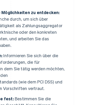
e Möglichkeiten zu entdecken:
nche durch, um sich über
Tätigkeit als Zahlungsaggregator
Marktnische oder den konkreten
hten, und arbeiten Sie das
haben.
n:
Informieren Sie sich über die
forderungen, die für
in dem Sie tätig werden möchten,
 den
andards (wie dem PCI DSS) und
 Vorschriften vertraut.
e fest:
Bestimmen Sie die