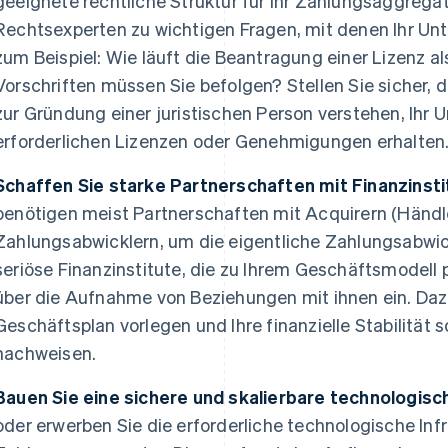
geeignete rechtliche Struktur für Ihr Zahlungsaggrega
Rechtsexperten zu wichtigen Fragen, mit denen Ihr Unt
zum Beispiel: Wie läuft die Beantragung einer Lizenz 
Vorschriften müssen Sie befolgen? Stellen Sie sicher, 
zur Gründung einer juristischen Person verstehen, Ihr 
erforderlichen Lizenzen oder Genehmigungen erhalten
Schaffen Sie starke Partnerschaften mit Finanzinsti
benötigen meist Partnerschaften mit Acquirern (Händl
Zahlungsabwicklern, um die eigentliche Zahlungsabwi
seriöse Finanzinstitute, die zu Ihrem Geschäftsmodell 
über die Aufnahme von Beziehungen mit ihnen ein. Daz
Geschäftsplan vorlegen und Ihre finanzielle Stabilität 
nachweisen.
Bauen Sie eine sichere und skalierbare technologisch
oder erwerben Sie die erforderliche technologische Infra