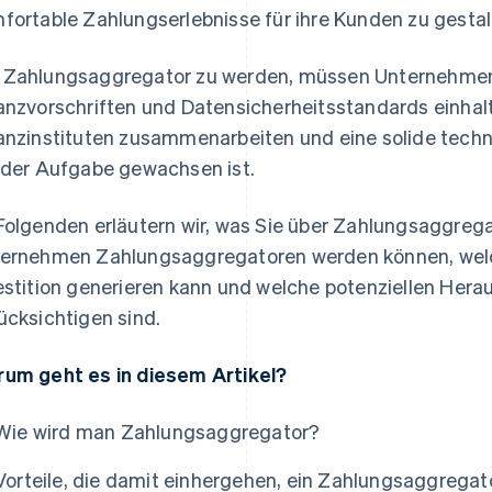
fortable Zahlungserlebnisse für ihre Kunden zu gestal
Zahlungsaggregator zu werden, müssen Unternehmen s
anzvorschriften und Datensicherheitsstandards einhal
anzinstituten zusammenarbeiten und eine solide techn
 der Aufgabe gewachsen ist.
Folgenden erläutern wir, was Sie über Zahlungsaggrega
ernehmen Zahlungsaggregatoren werden können, welc
estition generieren kann und welche potenziellen Her
ücksichtigen sind.
um geht es in diesem Artikel?
Wie wird man Zahlungsaggregator?
Vorteile, die damit einhergehen, ein Zahlungsaggregat