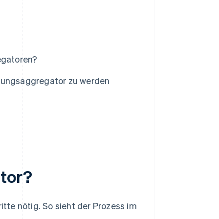
egatoren?
hlungsaggregator zu werden
tor?
te nötig. So sieht der Prozess im