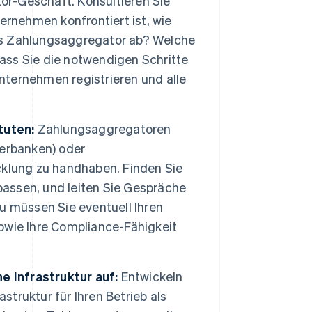
tor-Geschäft. Konsultieren Sie
ernehmen konfrontiert ist, wie
als Zahlungsaggregator ab? Welche
dass Sie die notwendigen Schritte
Unternehmen registrieren und alle
.
tuten:
Zahlungsaggregatoren
erbanken) oder
cklung zu handhaben. Finden Sie
passen, und leiten Sie Gespräche
u müssen Sie eventuell Ihren
sowie Ihre Compliance-Fähigkeit
e Infrastruktur auf:
Entwickeln
struktur für Ihren Betrieb als