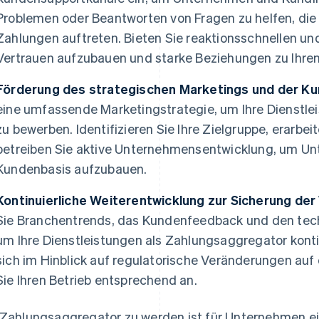
Problemen oder Beantworten von Fragen zu helfen, d
Zahlungen auftreten. Bieten Sie reaktionsschnellen un
Vertrauen aufzubauen und starke Beziehungen zu Ihre
Förderung des strategischen Marketings und der K
eine umfassende Marketingstrategie, um Ihre Dienstle
zu bewerben. Identifizieren Sie Ihre Zielgruppe, erar
betreiben Sie aktive Unternehmensentwicklung, um U
Kundenbasis aufzubauen.
Kontinuierliche Weiterentwicklung zur Sicherung de
Sie Branchentrends, das Kundenfeedback und den tech
um Ihre Dienstleistungen als Zahlungsaggregator kontin
sich im Hinblick auf regulatorische Veränderungen au
Sie Ihren Betrieb entsprechend an.
 Zahlungsaggregator zu werden ist für Unternehmen ei