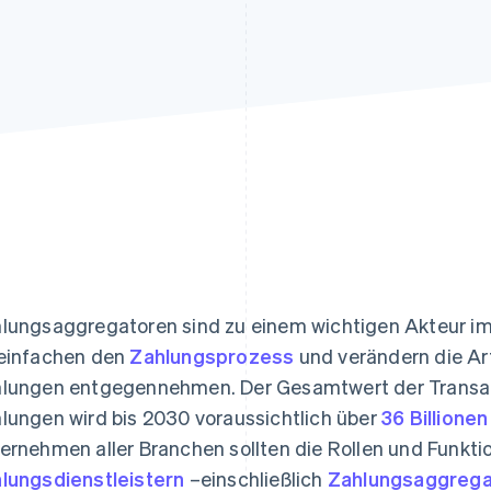
ung
lungsaggregatoren sind zu einem wichtigen Akteur 
einfachen den
Zahlungsprozess
und verändern die Ar
lungen entgegennehmen. Der Gesamtwert der Transakt
lungen wird bis 2030 voraussichtlich über
36 Billione
ernehmen aller Branchen sollten die Rollen und Funkt
lungsdienstleistern
–einschließlich
Zahlungsaggrega