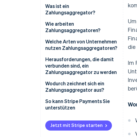
kom
Was ist ein
Zahlungsaggregator?
Um 
Wie arbeiten
Fin
Zahlungsaggregatoren?
Fin
Welche Arten von Unternehmen
die
nutzen Zahlungsaggregatoren?
Herausforderungen, die damit
Im 
verbunden sind, ein
Unt
Zahlungsaggregator zu werden
Inv
Wodurch zeichnet sich ein
ber
Zahlungsaggregator aus?
So kann Stripe Payments Sie
Wor
unterstützen
Jetzt mit Stripe starten