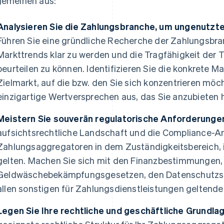
gemeinen aus:
Analysieren Sie die Zahlungsbranche, um ungenutzt
Führen Sie eine gründliche Recherche der Zahlungsbra
Markttrends klar zu werden und die Tragfähigkeit der 
beurteilen zu können. Identifizieren Sie die konkrete 
Zielmarkt, auf die bzw. den Sie sich konzentrieren möc
einzigartige Wertversprechen aus, das Sie anzubieten 
Meistern Sie souverän regulatorische Anforderunge
aufsichtsrechtliche Landschaft und die Compliance-An
Zahlungsaggregatoren in dem Zuständigkeitsbereich, 
gelten. Machen Sie sich mit den Finanzbestimmungen,
Geldwäschebekämpfungsgesetzen, den Datenschutzst
allen sonstigen für Zahlungsdienstleistungen geltenden
Legen Sie Ihre rechtliche und geschäftliche Grundlag