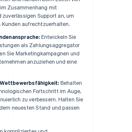
ie im Zusammenhang mit
d zuverlässigen Support an, um
n Kunden aufrechtzuerhalten.
undenansprache:
Entwickeln Sie
istungen als Zahlungsaggregator
beiten Sie Marketingkampagnen und
nternehmen anzuziehen und eine
r Wettbewerbsfähigkeit:
Behalten
nologischen Fortschritt im Auge,
uierlich zu verbessern. Halten Sie
f dem neuesten Stand und passen
n kompliziertes und