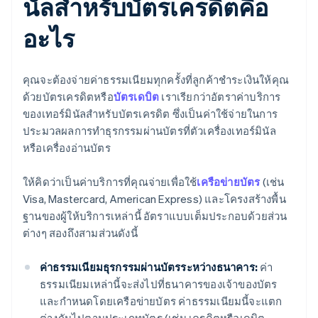
นัลสำหรับบัตรเครดิตคือ
อะไร
คุณจะต้องจ่ายค่าธรรมเนียมทุกครั้งที่ลูกค้าชำระเงินให้คุณ
ด้วยบัตรเครดิตหรือ
บัตรเดบิต
เราเรียกว่าอัตราค่าบริการ
ของเทอร์มินัลสำหรับบัตรเครดิต ซึ่งเป็นค่าใช้จ่ายในการ
ประมวลผลการทำธุรกรรมผ่านบัตรที่ตัวเครื่องเทอร์มินัล
หรือเครื่องอ่านบัตร
ให้คิดว่าเป็นค่าบริการที่คุณจ่ายเพื่อใช้
เครือข่ายบัตร
(เช่น
Visa, Mastercard, American Express) และโครงสร้างพื้น
ฐานของผู้ให้บริการเหล่านี้ อัตราแบบเต็มประกอบด้วยส่วน
ต่างๆ สองถึงสามส่วนดังนี้
ค่าธรรมเนียมธุรกรรมผ่านบัตรระหว่างธนาคาร:
ค่า
ธรรมเนียมเหล่านี้จะส่งไปที่ธนาคารของเจ้าของบัตร
และกำหนดโดยเครือข่ายบัตร ค่าธรรมเนียมนี้จะแตก