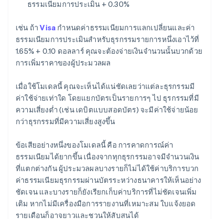
ธรรมเนียมการประเมิน + 0.30%
เช่น ถ้า
Visa
กำหนดค่าธรรมเนียมการแลกเปลี่ยนและค่า
ธรรมเนียมการประเมินสำหรับธุรกรรมรายการหนึ่งเอาไว้ที่
1.65% + 0.10 ดอลลาร์ คุณจะต้องจ่ายเงินจำนวนนั้นบวกด้วย
การเพิ่มราคาของผู้ประมวลผล
เมื่อใช้โมเดลนี้ คุณจะเห็นได้แน่ชัดเลยว่าแต่ละธุรกรรมมี
ค่าใช้จ่ายเท่าใด โดยแยกบัตรเป็นรายการๆ ไป ธุรกรรมที่มี
ความเสี่ยงต่ำ (เช่น เดบิตแบบสอดบัตร) จะมีค่าใช้จ่ายน้อย
กว่าธุรกรรมที่มีความเสี่ยงสูงขึ้น
ข้อเสียอย่างหนึ่งของโมเดลนี้ คือ การคาดการณ์ค่า
ธรรมเนียมได้ยากขึ้น เนื่องจากทุกธุรกรรมอาจมีจำนวนเงิน
ที่แตกต่างกัน ผู้ประมวลผลบางรายก็ไม่ได้ใช้ค่าบริการบวก
ค่าธรรมเนียมธุรกรรมผ่านบัตรระหว่างธนาคารให้เห็นอย่าง
ชัดเจน และบางรายก็ยังเรียกเก็บค่าบริการที่ไม่ชัดเจนเพิ่ม
เติม หากไม่มีเครื่องมือการรายงานที่เหมาะสม ใบแจ้งยอด
รายเดือนก็อาจยาวและชวนให้สับสนได้