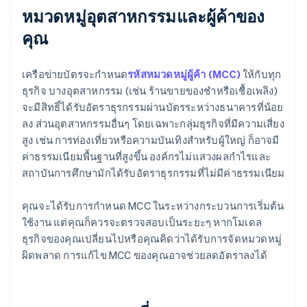
หมวดหมู่อุตสาหกรรมและผู้ค้าของ
คุณ
เครือข่ายบัตรจะกำหนด
รหัสหมวดหมู่ผู้ค้า (MCC)
ให้กับทุก
ธุรกิจ บางอุตสาหกรรม (เช่น ร้านขายของชำหรือเชื้อเพลิง)
จะมีสิทธิ์ได้รับอัตราธุรกรรมผ่านบัตรระหว่างธนาคารที่น้อย
ลง ส่วนอุตสาหกรรมอื่นๆ โดยเฉพาะกลุ่มธุรกิจที่มีความเสี่ยง
สูง เช่น การท่องเที่ยวหรือความบันเทิงสำหรับผู้ใหญ่ ก็อาจมี
ค่าธรรมเนียมพื้นฐานที่สูงขึ้น องค์กรไม่แสวงผลกำไรและ
สถาบันการศึกษามักได้รับอัตราธุรกรรมที่ไม่มีค่าธรรมเนียม
คุณจะได้รับการกำหนด MCC ในระหว่างกระบวนการเริ่มต้น
ใช้งาน แต่คุณก็ควรจะตรวจสอบเป็นระยะๆ หากโมเดล
ธุรกิจของคุณเปลี่ยนไปหรือคุณคิดว่าได้รับการจัดหมวดหมู่
ผิดพลาด การแก้ไข MCC ของคุณอาจช่วยลดอัตราลงได้