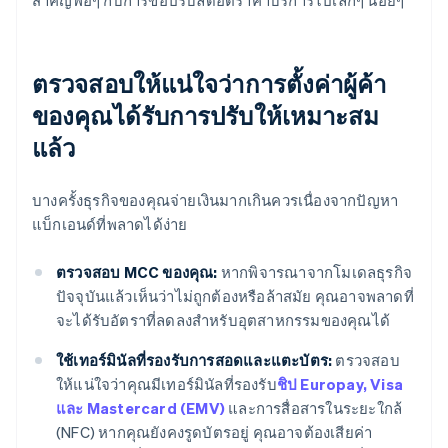
สำคัญพอๆ กับการขอปรับลดอัตราค่าบริการไปเล็กๆ น้อยๆ
ตรวจสอบให้แน่ใจว่าการตั้งค่าผู้ค้า
ของคุณได้รับการปรับให้เหมาะสม
แล้ว
บางครั้งธุรกิจของคุณจ่ายเงินมากเกินควรเนื่องจากปัญหา
แบ็กเอนด์ที่พลาดได้ง่าย
ตรวจสอบ MCC ของคุณ:
หากพิจารณาจากโมเดลธุรกิจ
ปัจจุบันแล้วเห็นว่าไม่ถูกต้องหรือล้าสมัย คุณอาจพลาดที่
จะได้รับอัตราที่ลดลงสำหรับอุตสาหกรรมของคุณได้
ใช้เทอร์มินัลที่รองรับการสอดและแตะบัตร:
ตรวจสอบ
ให้แน่ใจว่าคุณมีเทอร์มินัลที่รองรับ
ชิป Europay, Visa
และ Mastercard (EMV)
และการสื่อสารในระยะใกล้
(NFC) หากคุณยังคงรูดบัตรอยู่ คุณอาจต้องเสียค่า