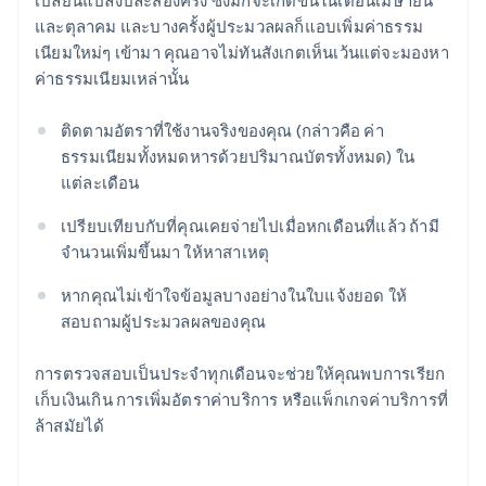
เปลี่ยนแปลงปีละสองครั้ง ซึ่งมักจะเกิดขึ้นในเดือนเมษายน
และตุลาคม และบางครั้งผู้ประมวลผลก็แอบเพิ่มค่าธรรม
เนียมใหม่ๆ เข้ามา คุณอาจไม่ทันสังเกตเห็นเว้นแต่จะมองหา
ค่าธรรมเนียมเหล่านั้น
ติดตามอัตราที่ใช้งานจริงของคุณ (กล่าวคือ ค่า
ธรรมเนียมทั้งหมดหารด้วยปริมาณบัตรทั้งหมด) ใน
แต่ละเดือน
เปรียบเทียบกับที่คุณเคยจ่ายไปเมื่อหกเดือนที่แล้ว ถ้ามี
จำนวนเพิ่มขึ้นมา ให้หาสาเหตุ
หากคุณไม่เข้าใจข้อมูลบางอย่างในใบแจ้งยอด ให้
สอบถามผู้ประมวลผลของคุณ
การตรวจสอบเป็นประจำทุกเดือนจะช่วยให้คุณพบการเรียก
เก็บเงินเกิน การเพิ่มอัตราค่าบริการ หรือแพ็กเกจค่าบริการที่
ล้าสมัยได้