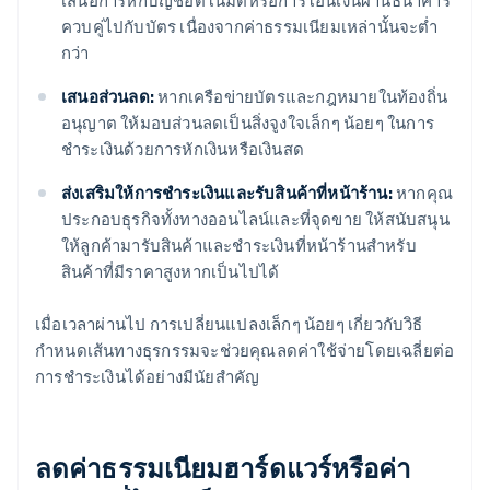
เสนอการหักบัญชีอัตโนมัติหรือการโอนเงินผ่านธนาคาร
ควบคู่ไปกับบัตร เนื่องจากค่าธรรมเนียมเหล่านั้นจะต่ำ
กว่า
เสนอส่วนลด:
หากเครือข่ายบัตรและกฎหมายในท้องถิ่น
อนุญาต ให้มอบส่วนลดเป็นสิ่งจูงใจเล็กๆ น้อยๆ ในการ
ชำระเงินด้วยการหักเงินหรือเงินสด
ส่งเสริมให้การชำระเงินและรับสินค้าที่หน้าร้าน:
หากคุณ
ประกอบธุรกิจทั้งทางออนไลน์และที่จุดขาย ให้สนับสนุน
ให้ลูกค้ามารับสินค้าและชำระเงินที่หน้าร้านสำหรับ
สินค้าที่มีราคาสูงหากเป็นไปได้
เมื่อเวลาผ่านไป การเปลี่ยนแปลงเล็กๆ น้อยๆ เกี่ยวกับวิธี
กำหนดเส้นทางธุรกรรมจะช่วยคุณลดค่าใช้จ่ายโดยเฉลี่ยต่อ
การชำระเงินได้อย่างมีนัยสำคัญ
ลดค่าธรรมเนียมฮาร์ดแวร์หรือค่า