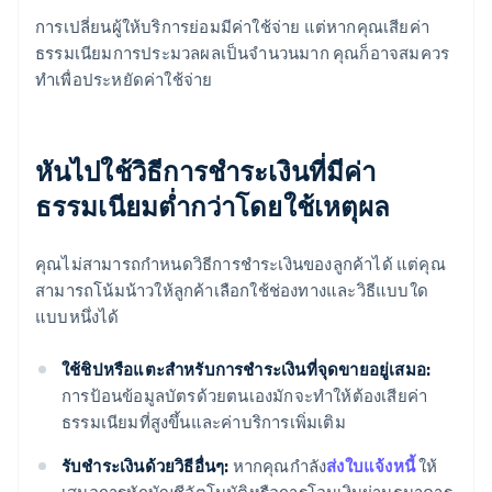
การเปลี่ยนผู้ให้บริการย่อมมีค่าใช้จ่าย แต่หากคุณเสียค่า
ธรรมเนียมการประมวลผลเป็นจำนวนมาก คุณก็อาจสมควร
ทำเพื่อประหยัดค่าใช้จ่าย
หันไปใช้วิธีการชำระเงินที่มีค่า
ธรรมเนียมต่ำกว่าโดยใช้เหตุผล
คุณไม่สามารถกำหนดวิธีการชำระเงินของลูกค้าได้ แต่คุณ
สามารถโน้มน้าวให้ลูกค้าเลือกใช้ช่องทางและวิธีแบบใด
แบบหนึ่งได้
ใช้ชิปหรือแตะสำหรับการชำระเงินที่จุดขายอยู่เสมอ:
การป้อนข้อมูลบัตรด้วยตนเองมักจะทำให้ต้องเสียค่า
ธรรมเนียมที่สูงขึ้นและค่าบริการเพิ่มเติม
รับชำระเงินด้วยวิธีอื่นๆ:
หากคุณกำลัง
ส่งใบแจ้งหนี้
ให้