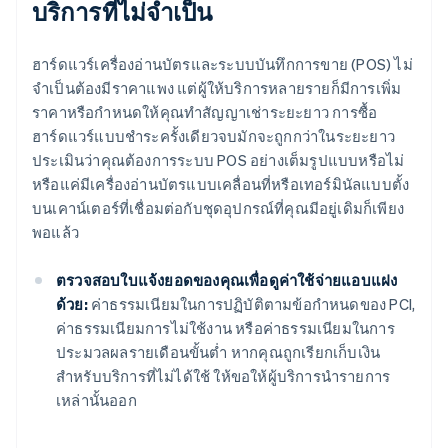
บริการที่ไม่จำเป็น
ฮาร์ดแวร์เครื่องอ่านบัตรและระบบบันทึกการขาย (POS) ไม่
จำเป็นต้องมีราคาแพง แต่ผู้ให้บริการหลายรายก็มีการเพิ่ม
ราคาหรือกำหนดให้คุณทำสัญญาเช่าระยะยาว การซื้อ
ฮาร์ดแวร์แบบชำระครั้งเดียวจบมักจะถูกกว่าในระยะยาว
ประเมินว่าคุณต้องการระบบ POS อย่างเต็มรูปแบบหรือไม่
หรือแค่มีเครื่องอ่านบัตรแบบเคลื่อนที่หรือเทอร์มินัลแบบตั้ง
บนเคาน์เตอร์ที่เชื่อมต่อกับชุดอุปกรณ์ที่คุณมีอยู่เดิมก็เพียง
พอแล้ว
ตรวจสอบใบแจ้งยอดของคุณเพื่อดูค่าใช้จ่ายแอบแฝง
ด้วย:
ค่าธรรมเนียมในการปฏิบัติตามข้อกำหนดของ PCI,
ค่าธรรมเนียมการไม่ใช้งาน หรือค่าธรรมเนียมในการ
ประมวลผลรายเดือนขั้นต่ำ หากคุณถูกเรียกเก็บเงิน
สำหรับบริการที่ไม่ได้ใช้ ให้ขอให้ผู้บริการนำรายการ
เหล่านั้นออก