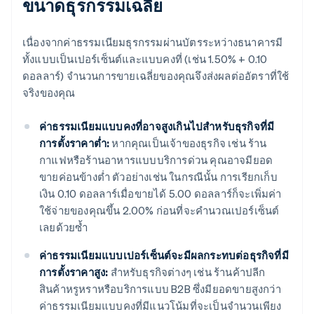
ขนาดธุรกรรมเฉลี่ย
เนื่องจากค่าธรรมเนียมธุรกรรมผ่านบัตรระหว่างธนาคารมี
ทั้งแบบเป็นเปอร์เซ็นต์และแบบคงที่ (เช่น 1.50% + 0.10
ดอลลาร์) จำนวนการขายเฉลี่ยของคุณจึงส่งผลต่ออัตราที่ใช้
จริงของคุณ
ค่าธรรมเนียมแบบคงที่อาจสูงเกินไปสำหรับธุรกิจที่มี
การตั้งราคาต่ำ:
หากคุณเป็นเจ้าของธุรกิจ เช่น ร้าน
กาแฟหรือร้านอาหารแบบบริการด่วน คุณอาจมียอด
ขายค่อนข้างต่ำ ตัวอย่างเช่น ในกรณีนั้น การเรียกเก็บ
เงิน 0.10 ดอลลาร์เมื่อขายได้ 5.00 ดอลลาร์ก็จะเพิ่มค่า
ใช้จ่ายของคุณขึ้น 2.00% ก่อนที่จะคำนวณเปอร์เซ็นต์
เลยด้วยซ้ำ
ค่าธรรมเนียมแบบเปอร์เซ็นต์จะมีผลกระทบต่อธุรกิจที่มี
การตั้งราคาสูง:
สำหรับธุรกิจต่างๆ เช่น ร้านค้าปลีก
สินค้าหรูหราหรือบริการแบบ B2B ซึ่งมียอดขายสูงกว่า
ค่าธรรมเนียมแบบคงที่มีแนวโน้มที่จะเป็นจำนวนเพียง