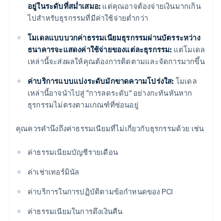
อยู่ในระดับที่สม่ำเสมอ:
แต่คุณอาจต้องจ่ายเงินมากเกิน
ไปสำหรับธุรกรรมที่มีค่าใช้จ่ายต่ำกว่า
โมเดลแบบบวกค่าธรรมเนียมธุรกรรมผ่านบัตรระหว่าง
ธนาคารจะแสดงค่าใช้จ่ายของแต่ละธุรกรรม:
แต่โมเดล
เหล่านี้จะส่งผลให้คุณต้องการติดตามและจัดการมากขึ้น
ค่าบริการแบบแบ่งระดับมักขาดความโปร่งใส:
โมเดล
เหล่านี้อาจนำไปสู่ "การลดระดับ" อย่างกะทันหันหาก
ธุรกรรมไม่ตรงตามเกณฑ์ที่ซ่อนอยู่
คุณควรคำนึงถึงค่าธรรมเนียมที่ไม่เกี่ยวกับธุรกรรมด้วย เช่น
ค่าธรรมเนียมบัญชีรายเดือน
ค่าเช่าเทอร์มินัล
ค่าบริการในการปฏิบัติตามข้อกำหนดของ PCI
ค่าธรรมเนียมในการดึงเงินคืน