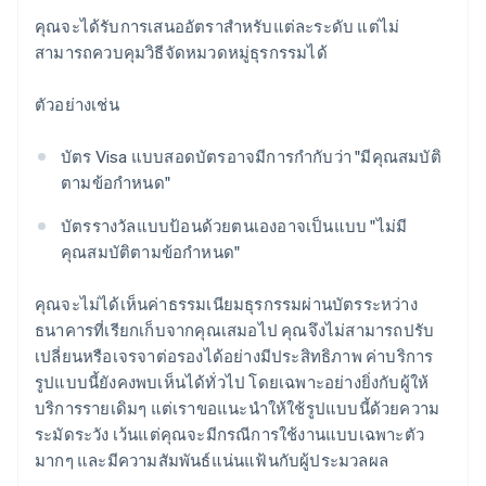
คุณจะได้รับการเสนออัตราสำหรับแต่ละระดับ แต่ไม่
สามารถควบคุมวิธีจัดหมวดหมู่ธุรกรรมได้
ตัวอย่างเช่น
บัตร Visa แบบสอดบัตรอาจมีการกำกับว่า "มีคุณสมบัติ
ตามข้อกำหนด"
บัตรรางวัลแบบป้อนด้วยตนเองอาจเป็นแบบ "ไม่มี
คุณสมบัติตามข้อกำหนด"
คุณจะไม่ได้เห็นค่าธรรมเนียมธุรกรรมผ่านบัตรระหว่าง
ธนาคารที่เรียกเก็บจากคุณเสมอไป คุณจึงไม่สามารถปรับ
เปลี่ยนหรือเจรจาต่อรองได้อย่างมีประสิทธิภาพ ค่าบริการ
รูปแบบนี้ยังคงพบเห็นได้ทั่วไป โดยเฉพาะอย่างยิ่งกับผู้ให้
บริการรายเดิมๆ แต่เราขอแนะนำให้ใช้รูปแบบนี้ด้วยความ
ระมัดระวัง เว้นแต่คุณจะมีกรณีการใช้งานแบบเฉพาะตัว
มากๆ และมีความสัมพันธ์แน่นแฟ้นกับผู้ประมวลผล