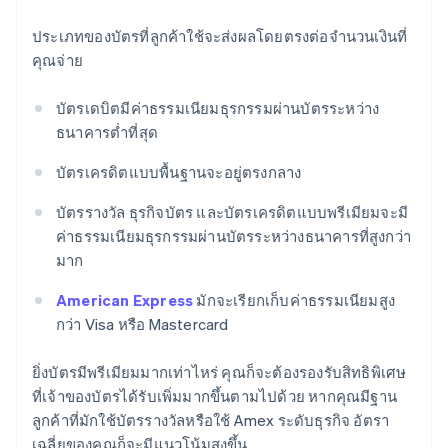
ประเภทของบัตรที่ลูกค้าใช้จะส่งผลโดยตรงต่อจำนวนเงินที่
คุณจ่าย
บัตรเดบิตมีค่าธรรมเนียมธุรกรรมผ่านบัตรระหว่าง
ธนาคารต่ำที่สุด
บัตรเครดิตแบบพื้นฐานจะอยู่ตรงกลาง
บัตรรางวัล ธุรกิจบัตร และบัตรเครดิตแบบพรีเมียมจะมี
ค่าธรรมเนียมธุรกรรมผ่านบัตรระหว่างธนาคารที่สูงกว่า
มาก
American Express
มักจะเรียกเก็บค่าธรรมเนียมสูง
กว่า Visa หรือ Mastercard
ยิ่งบัตรมีพรีเมียมมากเท่าไหร่ คุณก็จะต้องรองรับสิทธิพิเศษ
ที่เจ้าของบัตรได้รับเพิ่มมากขึ้นตามไปด้วย หากคุณมีฐาน
ลูกค้าที่มักใช้บัตรรางวัลหรือใช้ Amex ระดับธุรกิจ อัตรา
เฉลี่ยของคุณก็จะมีแนวโน้มสูงขึ้น