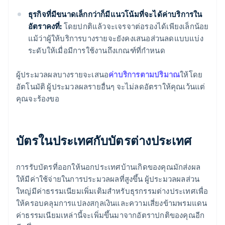
ธุรกิจที่มีขนาดเล็กกว่าก็มีแนวโน้มที่จะได้ค่าบริการใน
อัตราคงที่:
โดยปกติแล้วจะเจรจาต่อรองได้เพียงเล็กน้อย
แม้ว่าผู้ให้บริการบางรายจะยังคงเสนอส่วนลดแบบแบ่ง
ระดับให้เมื่อมีการใช้งานถึงเกณฑ์ที่กำหนด
ผู้ประมวลผลบางรายจะเสนอ
ค่าบริการตามปริมาณ
ให้โดย
อัตโนมัติ ผู้ประมวลผลรายอื่นๆ จะไม่ลดอัตราให้คุณเว้นแต่
คุณจะร้องขอ
บัตรในประเทศกับบัตรต่างประเทศ
การรับบัตรที่ออกให้นอกประเทศบ้านเกิดของคุณมักส่งผล
ให้มีค่าใช้จ่ายในการประมวลผลที่สูงขึ้น ผู้ประมวลผลส่วน
ใหญ่มีค่าธรรมเนียมเพิ่มเติมสำหรับธุรกรรมต่างประเทศเพื่อ
ให้ครอบคลุมการแปลงสกุลเงินและความเสี่ยงข้ามพรมแดน
ค่าธรรมเนียมเหล่านี้จะเพิ่มขึ้นมาจากอัตราปกติของคุณอีก