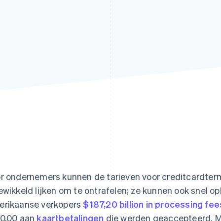
r ondernemers kunnen de tarieven voor creditcardtermi
ewikkeld lijken om te ontrafelen; ze kunnen ook snel o
rikaanse verkopers
$187,20 billion in processing fee
0,00 aan
kaartbetalingen
die werden geaccepteerd. Maar