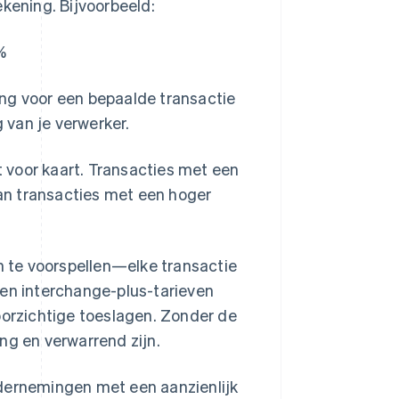
ekening. Bijvoorbeeld:
%
ng voor een bepaalde transactie
g van je verwerker.
rt voor kaart. Transacties met een
dan transacties met een hoger
en te voorspellen—elke transactie
sen interchange-plus-tarieven
orzichtige toeslagen. Zonder de
ng en verwarrend zijn.
ndernemingen met een aanzienlijk