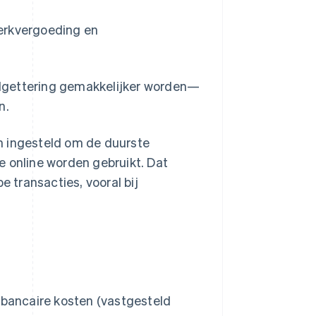
werkvergoeding en
budgettering gemakkelijker worden—
n.
n ingesteld om de duurste
e online worden gebruikt. Dat
e transacties, vooral bij
rbancaire kosten (vastgesteld