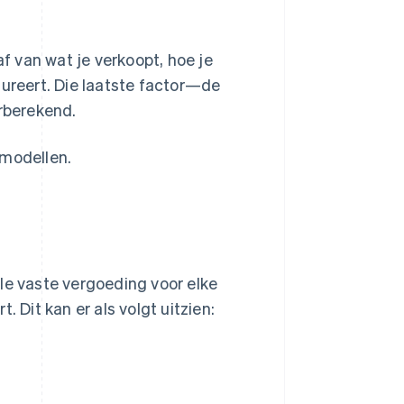
af van wat je verkoopt, hoe je
tureert. Die laatste factor—de
rberekend.
smodellen.
le vaste vergoeding voor elke
 Dit kan er als volgt uitzien: