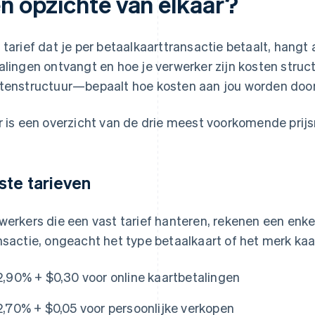
en opzichte van elkaar?
 tarief dat je per betaalkaarttransactie betaalt, hangt 
alingen ontvangt en hoe je verwerker zijn kosten struc
tenstructuur—bepaalt hoe kosten aan jou worden doo
r is een overzicht van de drie meest voorkomende prij
ste tarieven
werkers die een vast tarief hanteren, rekenen een enke
nsactie, ongeacht het type betaalkaart of het merk kaart.
2,90% + $0,30 voor online kaartbetalingen
2,70% + $0,05 voor persoonlijke verkopen