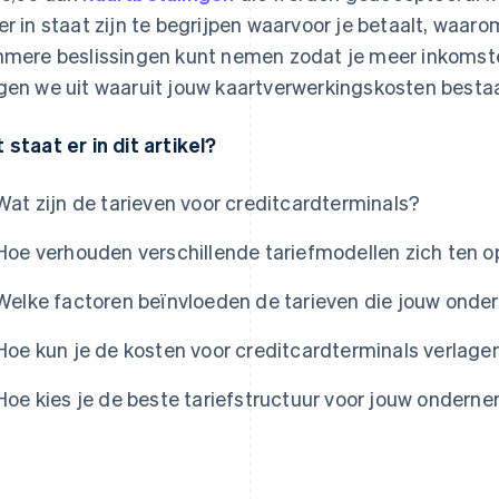
er in staat zijn te begrijpen waarvoor je betaalt, waaro
mmere beslissingen kunt nemen zodat je meer inkomste
gen we uit waaruit jouw kaartverwerkingskosten bestaa
 staat er in dit artikel?
Wat zijn de tarieven voor creditcardterminals?
Hoe verhouden verschillende tariefmodellen zich ten o
Welke factoren beïnvloeden de tarieven die jouw onde
Hoe kun je de kosten voor creditcardterminals verlage
Hoe kies je de beste tariefstructuur voor jouw ondern