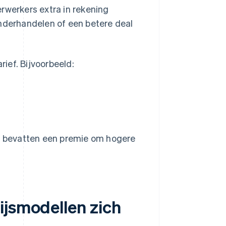
rwerkers extra in rekening
nderhandelen of een betere deal
ief. Bijvoorbeeld:
ze bevatten een premie om hogere
ijsmodellen zich