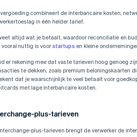
 vergoeding combineert de interbancaire kosten, net
werkertoeslag in één helder tarief.
weet altijd wat je betaalt, waardoor reconciliatie en 
 vooral nuttig is voor
startups
en kleine onderneminge
d er rekening mee dat vaste tarieven hoog genoeg zij
nsacties te dekken, zoals premium beloningskaarten di
ekent dat je waarschijnlijk te veel betaalt voor goedkop
itcards met lage interbancaire kosten.
terchange-plus-tarieven
 interchange-plus-tarieven brengt de verwerker de inte