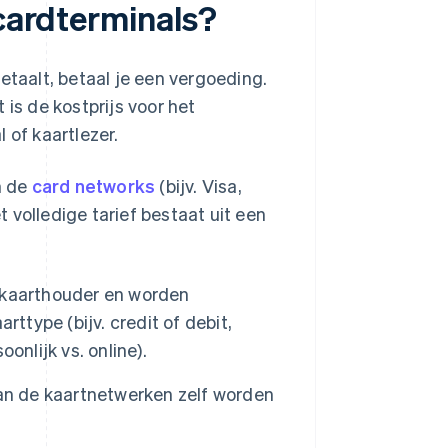
tcardterminals?
etaalt, betaal je een vergoeding.
 is de kostprijs voor het
 of kaartlezer.
n de
card networks
(bijv. Visa,
 volledige tarief bestaat uit een
 kaarthouder en worden
ttype (bijv. credit of debit,
onlijk vs. online).
aan de kaartnetwerken zelf worden