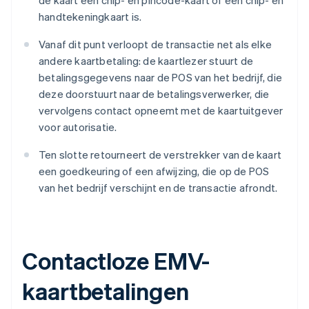
de kaart een chip- en pincode-kaart of een chip- en
handtekeningkaart is.
Vanaf dit punt verloopt de transactie net als elke
andere kaartbetaling: de kaartlezer stuurt de
betalingsgegevens naar de POS van het bedrijf, die
deze doorstuurt naar de betalingsverwerker, die
vervolgens contact opneemt met de kaartuitgever
voor autorisatie.
Ten slotte retourneert de verstrekker van de kaart
een goedkeuring of een afwijzing, die op de POS
van het bedrijf verschijnt en de transactie afrondt.
Contactloze EMV-
kaartbetalingen