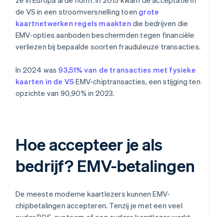
ze in Europa al de norm. In 2015 kwam de acceptatie in
de VS in een stroomversnelling toen
grote
kaartnetwerken regels maakten
die bedrijven die
EMV-opties aanboden beschermden tegen financiële
verliezen bij bepaalde soorten frauduleuze transacties.
In 2024 was
93,51% van de transacties met fysieke
kaarten in de VS
EMV-chiptransacties, een stijging ten
opzichte van 90,90% in 2023.
Hoe accepteer je als
bedrijf? EMV-betalingen
De meeste moderne kaartlezers kunnen EMV-
chipbetalingen accepteren. Tenzij je met een veel