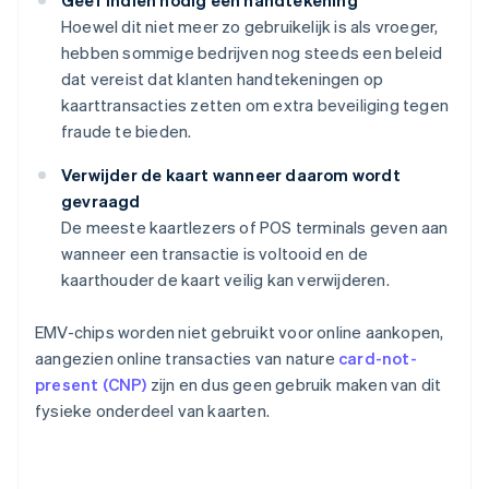
Geef indien nodig een handtekening
Hoewel dit niet meer zo gebruikelijk is als vroeger,
hebben sommige bedrijven nog steeds een beleid
dat vereist dat klanten handtekeningen op
kaarttransacties zetten om extra beveiliging tegen
fraude te bieden.
Verwijder de kaart wanneer daarom wordt
gevraagd
De meeste kaartlezers of POS terminals geven aan
wanneer een transactie is voltooid en de
kaarthouder de kaart veilig kan verwijderen.
EMV-chips worden niet gebruikt voor online aankopen,
aangezien online transacties van nature
card-not-
present (CNP)
zijn en dus geen gebruik maken van dit
fysieke onderdeel van kaarten.