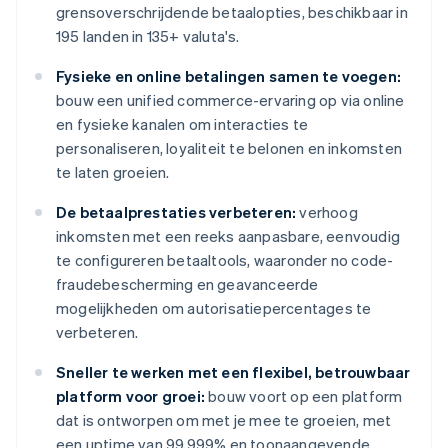
grensoverschrijdende betaalopties, beschikbaar in
195 landen in 135+ valuta's.
Fysieke en online betalingen samen te voegen:
bouw een unified commerce-ervaring op via online
en fysieke kanalen om interacties te
personaliseren, loyaliteit te belonen en inkomsten
te laten groeien.
De betaalprestaties verbeteren:
verhoog
inkomsten met een reeks aanpasbare, eenvoudig
te configureren betaaltools, waaronder no code-
fraudebescherming en geavanceerde
mogelijkheden om autorisatiepercentages te
verbeteren.
Sneller te werken met een flexibel, betrouwbaar
platform voor groei:
bouw voort op een platform
dat is ontworpen om met je mee te groeien, met
een uptime van 99,999% en toonaangevende