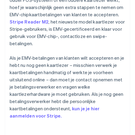
ouder POS-systeem of een oudere kaartlezer werkt,
hoef je waarschijnlijk geen extra stappen te nemen om
EMV-chipkaartbetalingen van klanten te accepteren.
Stripe Reader M2
, het nieuwste model kaartlezer voor
Stripe-gebruikers, is EMV-gecertificeerd en klaar voor
gebruik voor EMV-chip-, contactloze en swipe-
betalingen.
Als je EMV-betalingen van klanten wilt accepteren en je
hebt nu nog geen kaartlezer – misschien verwerk je
kaartbetalingen handmatig of werkte je voorheen
uitsluitend online – dan moet je contact opnemen met
je betalingsverwerker en vragen welke
kaartlezerhardware je moet gebruiken. Als je nog geen
betalingsverwerker hebt die persoonlijke
kaartbetalingen ondersteunt,
kun je je hier
aanmelden voor Stripe.