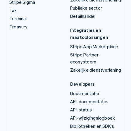
Stripe Sigma
Publieke sector
Tax
Detailhandel
Terminal
Treasury
Integraties en
maatoplossingen
Stripe App Marketplace
Stripe Partner-
ecosysteem
Zakelijke dienstverlening
Developers
Documentatie
API-documentatie
API-status
API-wijzigingslogboek
Bibliotheken en SDK's