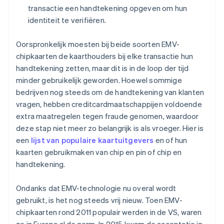
transactie een handtekening opgeven om hun
identiteit te verifiëren.
Oorspronkelijk moesten bij beide soorten EMV-
chipkaarten de kaarthouders bij elke transactie hun
handtekening zetten, maar dit is in de loop der tijd
minder gebruikelijk geworden. Hoewel sommige
bedrijven nog steeds om de handtekening van klanten
vragen, hebben creditcardmaatschappijen voldoende
extra maatregelen tegen fraude genomen, waardoor
deze stap niet meer zo belangrijk is als vroeger. Hier is
een
lijst van populaire kaartuitgevers
en of hun
kaarten gebruikmaken van chip en pin of chip en
handtekening.
Ondanks dat EMV-technologie nu overal wordt
gebruikt, is het nog steeds vrij nieuw. Toen EMV-
chipkaarten rond 2011 populair werden in de VS, waren