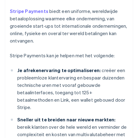
Stripe Payments
biedt een uniforme, wereldwijde
betaaloplossing waarmee elke onderneming, van
groeiende start-ups tot internationale ondernemingen,
online, fysieke en overal ter wereld betalingen kan
ontvangen.
Stripe Payments kan je helpen met het volgende:
Je afrekenervaring te optimaliseren:
creëer een
probleemloze klantervaring en bespaar duizenden
technische uren met vooraf gebouwde
betaalinterfaces, toegang tot 125+
betaalmethoden en Link, een wallet gebouwd door
Stripe.
Sneller uit te breiden naar nieuwe markten:
bereik klanten over de hele wereld en verminder de
complexiteit en kosten van multivalutabeheer met