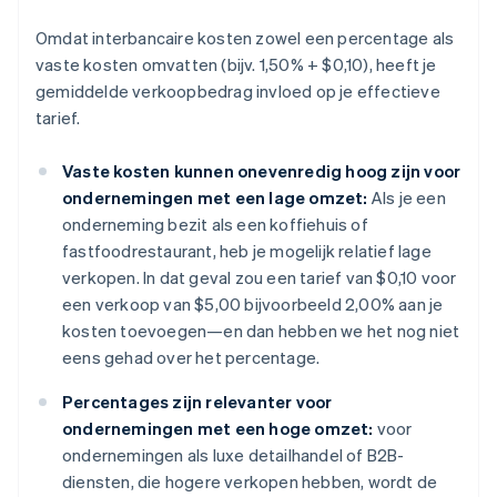
Omdat interbancaire kosten zowel een percentage als
vaste kosten omvatten (bijv. 1,50% + $0,10), heeft je
gemiddelde verkoopbedrag invloed op je effectieve
tarief.
Vaste kosten kunnen onevenredig hoog zijn voor
ondernemingen met een lage omzet:
Als je een
onderneming bezit als een koffiehuis of
fastfoodrestaurant, heb je mogelijk relatief lage
verkopen. In dat geval zou een tarief van $0,10 voor
een verkoop van $5,00 bijvoorbeeld 2,00% aan je
kosten toevoegen—en dan hebben we het nog niet
eens gehad over het percentage.
Percentages zijn relevanter voor
ondernemingen met een hoge omzet:
voor
ondernemingen als luxe detailhandel of B2B-
diensten, die hogere verkopen hebben, wordt de