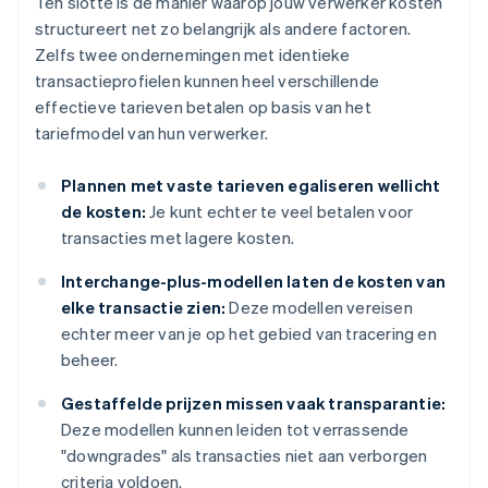
Ten slotte is de manier waarop jouw verwerker kosten
structureert net zo belangrijk als andere factoren.
Zelfs twee ondernemingen met identieke
transactieprofielen kunnen heel verschillende
effectieve tarieven betalen op basis van het
tariefmodel van hun verwerker.
Plannen met vaste tarieven egaliseren wellicht
de kosten:
Je kunt echter te veel betalen voor
transacties met lagere kosten.
Interchange-plus-modellen laten de kosten van
elke transactie zien:
Deze modellen vereisen
echter meer van je op het gebied van tracering en
beheer.
Gestaffelde prijzen missen vaak transparantie:
Deze modellen kunnen leiden tot verrassende
"downgrades" als transacties niet aan verborgen
criteria voldoen.