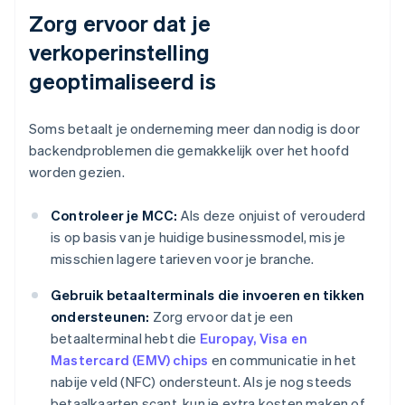
Zorg ervoor dat je
verkoperinstelling
geoptimaliseerd is
Soms betaalt je onderneming meer dan nodig is door
backendproblemen die gemakkelijk over het hoofd
worden gezien.
Controleer je MCC:
Als deze onjuist of verouderd
is op basis van je huidige businessmodel, mis je
misschien lagere tarieven voor je branche.
Gebruik betaalterminals die invoeren en tikken
ondersteunen:
Zorg ervoor dat je een
betaalterminal hebt die
Europay, Visa en
Mastercard (EMV) chips
en communicatie in het
nabije veld (NFC) ondersteunt. Als je nog steeds
betaalkaarten scant, kun je extra kosten maken of