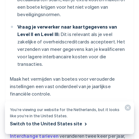
een boete krijgen voor het niet volgen van
beveiligingsnormen.
Vraag je verwerker naar kaartgegevens van
Level II en Level III:
Dit is relevant als je veel
zakelijke of overheidscreditcards accepteert. Het
verzenden van meer gegevens kan je kwalificeren
voor lagere interbancaire kosten voor die
transacties.
Maak het vermijden van boetes voor verouderde
instellingen een vast onderdeel van je jaarlijkse
financiële controle.
You’re viewing our website for the Netherlands, but it looks
like you’re in the United States.
Controleer je afschriften
Switch to the United States site
Interchange tarieven
veranderen twee keer per jaar,