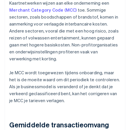
Kaartnetwerken wijzen aan elke onderneming een
Merchant Category Code (MCC)
toe. Sommige
sectoren, zoals boodschappen of brandstof, komen in
aanmerking voor verlaagde interbancaire kosten.
Andere sectoren, vooral die met een hoog risico, zoals
reizen of volwassen entertainment, kunnen gepaard
gaan met hogere basiskosten. Non-profitorganisaties
en onderwijsinstellingen profiteren vaak van
verwerking met korting.
Je MCC wordt toegewezen tijdens onboarding, maar
het is de moeite waard om dit periodiek te controleren.
Als je businessmodel is veranderd of je denkt dat je
verkeerd geclassificeerd bent, kan het corrigeren van
je MCC je tarieven verlagen.
Gemiddelde transactieomvang