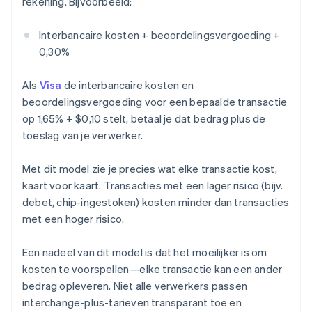
rekening. Bijvoorbeeld:
Interbancaire kosten + beoordelingsvergoeding +
0,30%
Als
Visa
de interbancaire kosten en
beoordelingsvergoeding voor een bepaalde transactie
op 1,65% + $0,10 stelt, betaal je dat bedrag plus de
toeslag van je verwerker.
Met dit model zie je precies wat elke transactie kost,
kaart voor kaart. Transacties met een lager risico (bijv.
debet, chip-ingestoken) kosten minder dan transacties
met een hoger risico.
Een nadeel van dit model is dat het moeilijker is om
kosten te voorspellen—elke transactie kan een ander
bedrag opleveren. Niet alle verwerkers passen
interchange-plus-tarieven transparant toe en