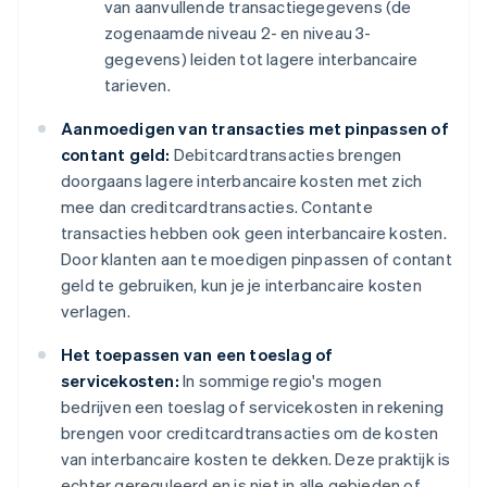
van aanvullende transactiegegevens (de
zogenaamde niveau 2- en niveau 3-
gegevens) leiden tot lagere interbancaire
tarieven.
Aanmoedigen van transacties met pinpassen of
contant geld:
Debitcardtransacties brengen
doorgaans lagere interbancaire kosten met zich
mee dan creditcardtransacties. Contante
transacties hebben ook geen interbancaire kosten.
Door klanten aan te moedigen pinpassen of contant
geld te gebruiken, kun je je interbancaire kosten
verlagen.
Het toepassen van een toeslag of
servicekosten:
In sommige regio's mogen
bedrijven een toeslag of servicekosten in rekening
brengen voor creditcardtransacties om de kosten
van interbancaire kosten te dekken. Deze praktijk is
echter gereguleerd en is niet in alle gebieden of