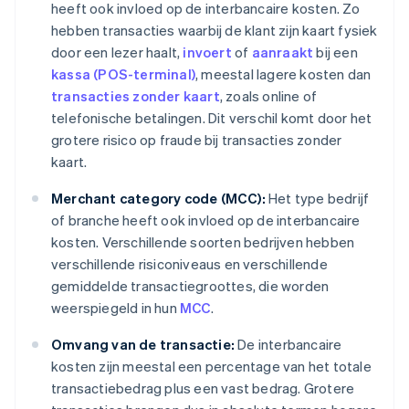
heeft ook invloed op de interbancaire kosten. Zo
hebben transacties waarbij de klant zijn kaart fysiek
door een lezer haalt,
invoert
of
aanraakt
bij een
kassa (POS-terminal)
, meestal lagere kosten dan
transacties zonder kaart
, zoals online of
telefonische betalingen. Dit verschil komt door het
grotere risico op fraude bij transacties zonder
kaart.
Merchant category code (MCC):
Het type bedrijf
of branche heeft ook invloed op de interbancaire
kosten. Verschillende soorten bedrijven hebben
verschillende risiconiveaus en verschillende
gemiddelde transactiegroottes, die worden
weerspiegeld in hun
MCC
.
Omvang van de transactie:
De interbancaire
kosten zijn meestal een percentage van het totale
transactiebedrag plus een vast bedrag. Grotere