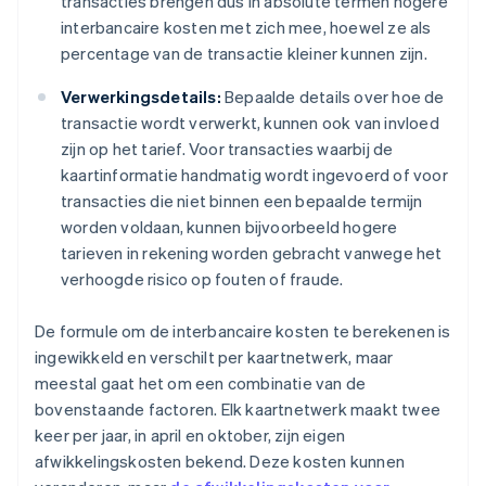
transacties brengen dus in absolute termen hogere
interbancaire kosten met zich mee, hoewel ze als
percentage van de transactie kleiner kunnen zijn.
Verwerkingsdetails:
Bepaalde details over hoe de
transactie wordt verwerkt, kunnen ook van invloed
zijn op het tarief. Voor transacties waarbij de
kaartinformatie handmatig wordt ingevoerd of voor
transacties die niet binnen een bepaalde termijn
worden voldaan, kunnen bijvoorbeeld hogere
tarieven in rekening worden gebracht vanwege het
verhoogde risico op fouten of fraude.
De formule om de interbancaire kosten te berekenen is
ingewikkeld en verschilt per kaartnetwerk, maar
meestal gaat het om een combinatie van de
bovenstaande factoren. Elk kaartnetwerk maakt twee
keer per jaar, in april en oktober, zijn eigen
afwikkelingskosten bekend. Deze kosten kunnen