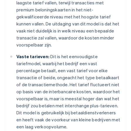
laagste tarief vallen, terwijl transacties met
premium beloningskaarten in het niet-
gekwalificeerde niveau met het hoogste tarief
kunnen vallen. De uitdaging van dit model is dat het
vaak niet duidelijk is in welk niveau een bepaalde
transactie zal vallen, waardoor de kosten minder
voorspelbaar zijn.
Vaste tarieven:
Dit is het eenvoudigste
tariefmodel, waarbij het bedrijf een vast
percentage betaalt, een vast tarief voor elke
transactie of beide, ongeacht het type betaalkaart
of de transactiemethode. Het tarief fluctueert niet
op basis van de interbancaire kosten, waardoor het
voorspelbaar is, maar is meestal hoger dan wat het
bedrijf zou betalen met interchange plus-tarieven.
Dit model is gebruikelijk bij betaaldienstverleners
en heeft vaak de voorkeur van kleine bedrijven met
een laag verkoopvolume.