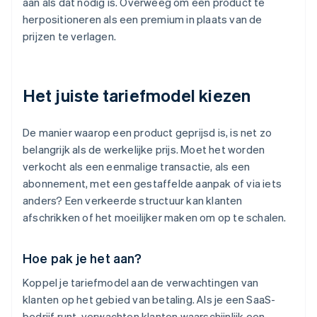
aan als dat nodig is. Overweeg om een product te
herpositioneren als een premium in plaats van de
prijzen te verlagen.
Het juiste tariefmodel kiezen
De manier waarop een product geprijsd is, is net zo
belangrijk als de werkelijke prijs. Moet het worden
verkocht als een eenmalige transactie, als een
abonnement, met een gestaffelde aanpak of via iets
anders? Een verkeerde structuur kan klanten
afschrikken of het moeilijker maken om op te schalen.
Hoe pak je het aan?
Koppel je tariefmodel aan de verwachtingen van
klanten op het gebied van betaling. Als je een SaaS-
bedrijf runt, verwachten klanten waarschijnlijk een