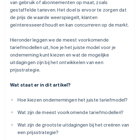
van gebruik of abonnementen op maat, zoals
gestaffelde tarieven. Het doel is ervoor te zorgen dat
Van tarieven een concurrentievoordeel maken
de prijs de waarde weerspiegelt, klanten
geïnteresseerd houdt en kan concurreren op de markt.
Hieronder leggen we de meest voorkomende
tariefmodellen uit, hoe je het juiste model voor je
onderneming kunt kiezen en wat de mogelijke
uitdagingen zijn bij het ontwikkelen van een
prijsstrategie.
Wat staat er in dit artikel?
Hoe kiezen ondernemingen het juiste tariefmodel?
Wat zijn de meest voorkomende tariefmodellen?
Wat zijn de grootste uitdagingen bij het creëren van
een prijsstrategie?