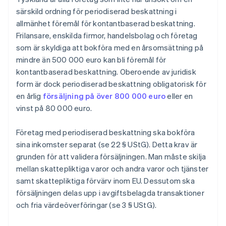
särskild ordning för periodiserad beskattning i
allmänhet föremål för kontantbaserad beskattning.
Frilansare, enskilda firmor, handelsbolag och företag
som är skyldiga att bokföra med en årsomsättning på
mindre än 500 000 euro kan bli föremål för
kontantbaserad beskattning. Oberoende av juridisk
form är dock periodiserad beskattning obligatorisk för
en årlig
försäljning på över 800 000 euro
eller en
vinst på 80 000 euro.
Företag med periodiserad beskattning ska bokföra
sina inkomster separat (se 22 § UStG). Detta krav är
grunden för att validera försäljningen. Man måste skilja
mellan skattepliktiga varor och andra varor och tjänster
samt skattepliktiga förvärv inom EU. Dessutom ska
försäljningen delas upp i avgiftsbelagda transaktioner
och fria värdeöverföringar (se 3 § UStG).