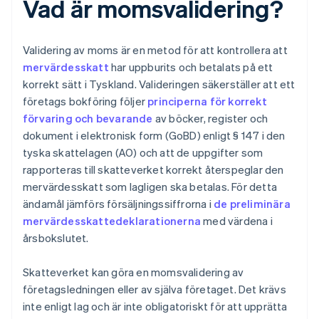
Vad är momsvalidering?
Validering av moms är en metod för att kontrollera att
mervärdesskatt
har uppburits och betalats på ett
korrekt sätt i Tyskland. Valideringen säkerställer att ett
företags bokföring följer
principerna för korrekt
förvaring och bevarande
av böcker, register och
dokument i elektronisk form (GoBD) enligt § 147 i den
tyska skattelagen (AO) och att de uppgifter som
rapporteras till skatteverket korrekt återspeglar den
mervärdesskatt som lagligen ska betalas. För detta
ändamål jämförs försäljningssiffrorna i
de preliminära
mervärdesskattedeklarationerna
med värdena i
årsbokslutet.
Skatteverket kan göra en momsvalidering av
företagsledningen eller av själva företaget. Det krävs
inte enligt lag och är inte obligatoriskt för att upprätta