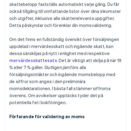
skattebelopp fastställs automatiskt varje gång. Du får
också tillgång till omfattande listor över dina inkomster
och utgifter, inklusive alla skatterelevanta uppgifter.
Detta påskyndar och förenklar din momsvalidering.
Om det finns en fullständig översikt över försäljningen
uppdelad i mervärdesskatt och ingående skatt, kan
dessa särskiljas på nytt i enlighet med respektive
mervärdesskattesats
. Det är viktigt att skilja på när 19
% eller 7 % gäller. Slutligen jämförs alla
försäljningsintäkter och ingående momsbelopp med
de siffror som anges i den preliminära
momsdeklarationen. I bästa fall stämmer siffrorna
överens. Om avvikelser upptäcks tyder det på
potentiella fel i bokföringen.
Förfarande för validering av moms