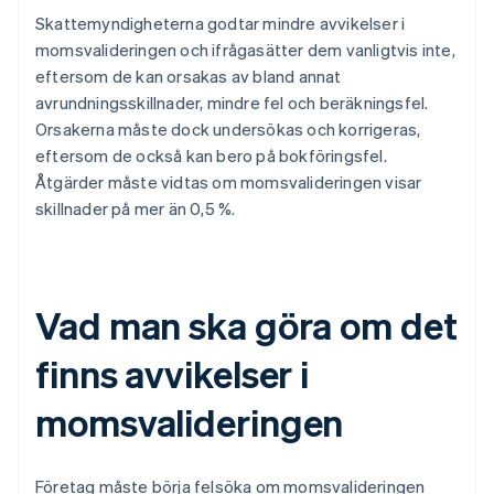
Skattemyndigheterna godtar mindre avvikelser i
momsvalideringen och ifrågasätter dem vanligtvis inte,
eftersom de kan orsakas av bland annat
avrundningsskillnader, mindre fel och beräkningsfel.
Orsakerna måste dock undersökas och korrigeras,
eftersom de också kan bero på bokföringsfel.
Åtgärder måste vidtas om momsvalideringen visar
skillnader på mer än 0,5 %.
Vad man ska göra om det
finns avvikelser i
momsvalideringen
Företag måste börja felsöka om momsvalideringen