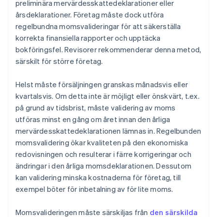
preliminära mervärdesskattedeklarationer eller
årsdeklarationer. Företag måste dock utföra
regelbundna momsvalideringar för att säkerställa
korrekta finansiella rapporter och upptäcka
bokföringsfel. Revisorer rekommenderar denna metod,
särskilt för större företag.
Helst måste försäljningen granskas månadsvis eller
kvartalsvis. Om detta inte är möjligt eller önskvärt, t.ex.
på grund av tidsbrist, måste validering av moms
utföras minst en gång om året innan den årliga
mervärdesskattedeklarationen lämnas in. Regelbunden
momsvalidering ökar kvaliteten på den ekonomiska
redovisningen och resulterar i färre korrigeringar och
ändringar i den årliga momsdeklarationen. Dessutom
kan validering minska kostnaderna för företag, till
exempel böter för inbetalning av för lite moms.
Momsvalideringen måste särskiljas från
den särskilda