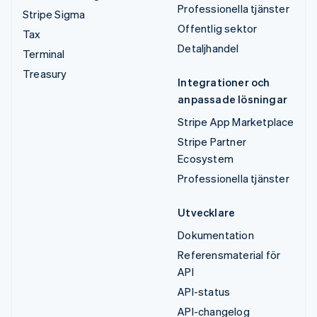
Professionella tjänster
Stripe Sigma
Offentlig sektor
Tax
Detaljhandel
Terminal
Treasury
Integrationer och
anpassade lösningar
Stripe App Marketplace
Stripe Partner
Ecosystem
Professionella tjänster
Utvecklare
Dokumentation
Referensmaterial för
API
API-status
API-changelog