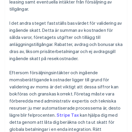
leasing samt eventuella intäkter från försäljning av
tillgångar.
I det andra steget fastställs basvärdet för validering av
ingående skatt. Detta är summan av kostnaden för
sålda varor, företagets utgifter och tillägg till
anläggningstillgångar. Rabatter, avdrag och bonusar ska
dras av, liksom prisåterbetalningar och ej avdragsgill
ingående skatt på resekostnader.
Eftersom försäljningsintäkter och ingående
momsberättigande kostnader ligger till grund för
validering av moms är det viktigt att dessa siffror kan
bokföras och granskas korrekt. Företag måste vara
förberedda med administrativ expertis och tekniska
resurser: ju mer automatiserade processerna är, desto
lägre blir felprocenten.
Stripe Tax
kan hjälpa dig med
detta genom att låta dig beräkna och ta ut skatt för
globala betalningar i en enda integration. Rätt