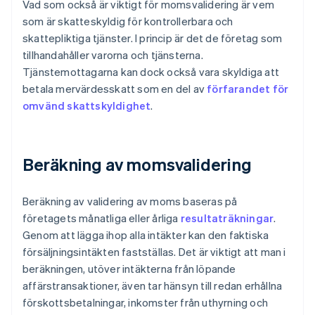
Vad som också är viktigt för momsvalidering är vem
som är skatteskyldig för kontrollerbara och
skattepliktiga tjänster. I princip är det de företag som
tillhandahåller varorna och tjänsterna.
Tjänstemottagarna kan dock också vara skyldiga att
betala mervärdesskatt som en del av
förfarandet för
omvänd skattskyldighet
.
Beräkning av momsvalidering
Beräkning av validering av moms baseras på
företagets månatliga eller årliga
resultaträkningar
.
Genom att lägga ihop alla intäkter kan den faktiska
försäljningsintäkten fastställas. Det är viktigt att man i
beräkningen, utöver intäkterna från löpande
affärstransaktioner, även tar hänsyn till redan erhållna
förskottsbetalningar, inkomster från uthyrning och