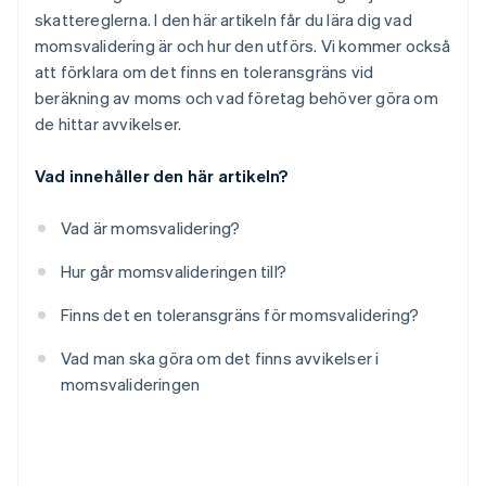
skattereglerna. I den här artikeln får du lära dig vad
momsvalidering är och hur den utförs. Vi kommer också
att förklara om det finns en toleransgräns vid
beräkning av moms och vad företag behöver göra om
de hittar avvikelser.
Vad innehåller den här artikeln?
Vad är momsvalidering?
Hur går momsvalideringen till?
Finns det en toleransgräns för momsvalidering?
Vad man ska göra om det finns avvikelser i
momsvalideringen