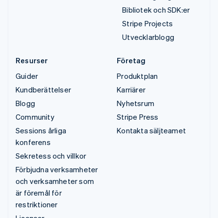
Bibliotek och SDK:er
Stripe Projects
Utvecklarblogg
Resurser
Företag
Guider
Produktplan
Kundberättelser
Karriärer
Blogg
Nyhetsrum
Community
Stripe Press
Sessions årliga
Kontakta säljteamet
konferens
Sekretess och villkor
Förbjudna verksamheter
och verksamheter som
är föremål för
restriktioner