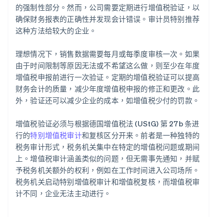
的强制性部分。然而，公司需要定期进行增值税验证，以
确保财务报表的正确性并发现会计错误。审计员特别推荐
这种方法给较大的企业。
理想情况下，销售数据需要每月或每季度审核一次。如果
由于时间限制等原因无法或不希望这么做，则至少在年度
增值税申报前进行一次验证。定期的增值税验证可以提高
财务会计的质量，减少年度增值税申报的修正和更改。此
外，验证还可以减少企业的成本，如增值税少付的罚款。
增值税验证必须与根据德国增值税法 (UStG) 第 27b 条进
行的
特别增值税审计
和复核区分开来。前者是一种独特的
税务审计形式，税务机关集中在特定的增值税问题或期间
上。增值税审计涵盖类似的问题，但无需事先通知，并赋
予税务机关额外的权利，例如在工作时间进入公司场所。
税务机关启动特别增值税审计和增值税复核，而增值税审
计不同，企业无法主动进行。