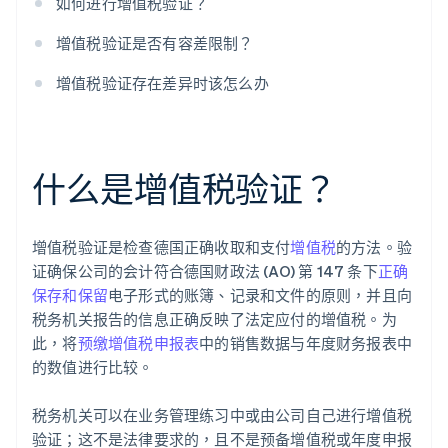
如何进行增值税验证？
增值税验证是否有容差限制？
增值税验证存在差异时该怎么办
什么是增值税验证？
增值税验证是检查德国正确收取和支付
增值税
的方法。验
证确保公司的会计符合德国财政法 (AO) 第 147 条下
正确
保存和保留
电子形式的账簿、记录和文件的原则，并且向
税务机关报告的信息正确反映了法定应付的增值税。为
此，将
预缴增值税申报表
中的销售数据与年度财务报表中
的数值进行比较。
税务机关可以在业务管理练习中或由公司自己进行增值税
验证；这不是法律要求的，且不是预备增值税或年度申报