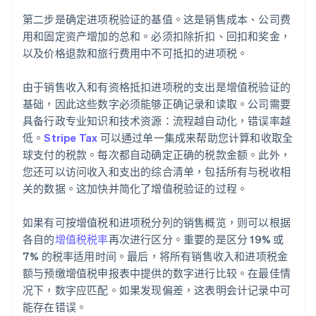
第二步是确定进项税验证的基值。这是销售成本、公司费
用和固定资产增加的总和。必须扣除折扣、回扣和奖金，
以及价格退款和旅行费用中不可抵扣的进项税。
由于销售收入和有资格抵扣进项税的支出是增值税验证的
基础，因此这些数字必须能够正确记录和读取。公司需要
具备行政专业知识和技术资源：流程越自动化，错误率越
低。
Stripe Tax
可以通过单一集成来帮助您计算和收取全
球支付的税款。每次都自动确定正确的税款金额。此外，
您还可以访问收入和支出的综合清单，包括所有与税收相
关的数据。这加快并简化了增值税验证的过程。
如果有可按增值税和进项税分列的销售概览，则可以根据
各自的
增值税税率
再次进行区分。重要的是区分 19% 或
7% 的税率适用时间。最后，将所有销售收入和进项税金
额与预缴增值税申报表中提供的数字进行比较。在最佳情
况下，数字应匹配。如果发现偏差，这表明会计记录中可
能存在错误。