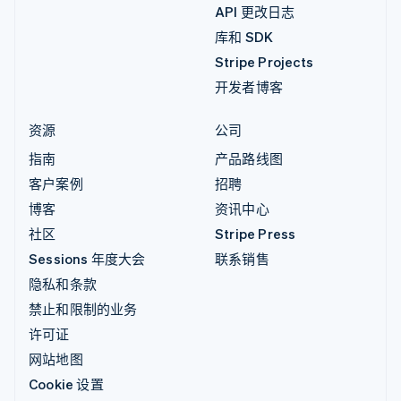
API 更改日志
库和 SDK
Stripe Projects
开发者博客
资源
公司
指南
产品路线图
客户案例
招聘
博客
资讯中心
社区
Stripe Press
Sessions 年度大会
联系销售
隐私和条款
禁止和限制的业务
许可证
网站地图
Cookie 设置