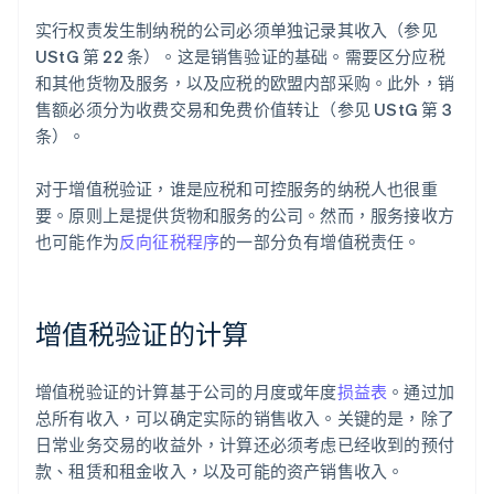
实行权责发生制纳税的公司必须单独记录其收入（参见
UStG 第 22 条）。这是销售验证的基础。需要区分应税
和其他货物及服务，以及应税的欧盟内部采购。此外，销
售额必须分为收费交易和免费价值转让（参见 UStG 第 3
条）。
对于增值税验证，谁是应税和可控服务的纳税人也很重
要。原则上是提供货物和服务的公司。然而，服务接收方
也可能作为
反向征税程序
的一部分负有增值税责任。
增值税验证的计算
增值税验证的计算基于公司的月度或年度
损益表
。通过加
总所有收入，可以确定实际的销售收入。关键的是，除了
日常业务交易的收益外，计算还必须考虑已经收到的预付
款、租赁和租金收入，以及可能的资产销售收入。