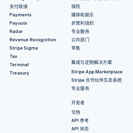
支付链接
保险
Payments
媒体和娱乐
Payouts
非营利组织
Radar
专业服务
Revenue Recognition
公共部门
Stripe Sigma
零售
Tax
集成与定制解决方案
Terminal
Stripe App Marketplace
Treasury
Stripe 合作伙伴生态系统
专业服务
开发者
文档
API 参考
API 状态