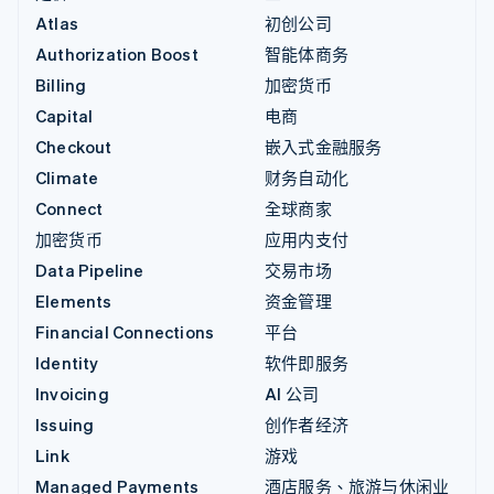
Atlas
初创公司
Authorization Boost
智能体商务
Billing
加密货币
Capital
电商
Checkout
嵌入式金融服务
Climate
财务自动化
Connect
全球商家
加密货币
应用内支付
Data Pipeline
交易市场
Elements
资金管理
Financial Connections
平台
Identity
软件即服务
Invoicing
AI 公司
Issuing
创作者经济
Link
游戏
Managed Payments
酒店服务、旅游与休闲业