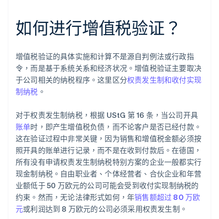
如何进行增值税验证？
增值税验证的具体实施和计算不是源自判例法或行政指
令，而是基于系统关系和经济状况。增值税验证主要取决
于公司相关的纳税程序。这里区分
权责发生制和收付实现
制纳税
。
对于权责发生制纳税，根据 UStG 第 16 条，当公司开具
账单
时，即产生增值税负债，而不论客户是否已经付款。
这在验证过程中非常关键，因为销售和增值税金额必须按
照开具的账单进行记录，而不是在收到付款后。在德国，
所有没有申请权责发生制纳税特别方案的企业一般都实行
现金制纳税。自由职业者、个体经营者、合伙企业和年营
业额低于 50 万欧元的公司可能会受到收付实现制纳税的
约束。然而，无论法律形式如何，年
销售额超过 80 万欧
元
或利润达到 8 万欧元的公司必须采用权责发生制。