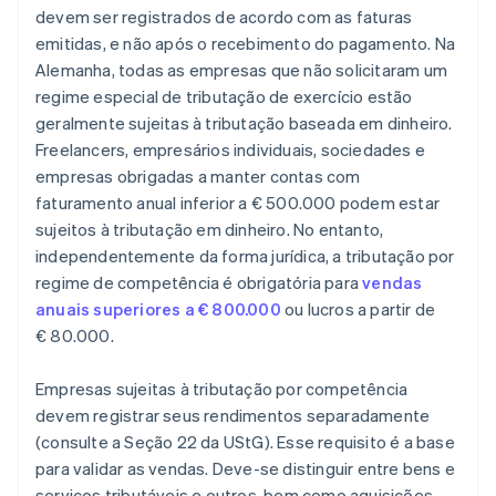
devem ser registrados de acordo com as faturas
emitidas, e não após o recebimento do pagamento. Na
Alemanha, todas as empresas que não solicitaram um
regime especial de tributação de exercício estão
geralmente sujeitas à tributação baseada em dinheiro.
Freelancers, empresários individuais, sociedades e
empresas obrigadas a manter contas com
faturamento anual inferior a € 500.000 podem estar
sujeitos à tributação em dinheiro. No entanto,
independentemente da forma jurídica, a tributação por
regime de competência é obrigatória para
vendas
anuais superiores a € 800.000
ou lucros a partir de
€ 80.000.
Empresas sujeitas à tributação por competência
devem registrar seus rendimentos separadamente
(consulte a Seção 22 da UStG). Esse requisito é a base
para validar as vendas. Deve-se distinguir entre bens e
serviços tributáveis e outros, bem como aquisições