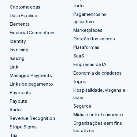
todo
Criptomoedas
Pagamentos no
Data Pipeline
aplicativo
Elements
Marketplaces
Financial Connections
Gestão dos valores
Identity
Plataformas
Invoicing
SaaS
Issuing
Empresas de IA
Link
Economia de criadores
Managed Payments
Jogos
Links de pagamento
Hospitalidade, viagens e
Payments
lazer
Payouts
Seguros
Radar
Mídia e entretenimento
Revenue Recognition
Organizações sem fins
Stripe Sigma
lucrativos
Tax