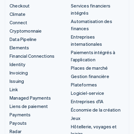
Checkout
Services financiers
intégrés
Climate
Automatisation des
Connect
finances
Cryptomonnaie
Entreprises
Data Pipeline
internationales
Elements
Paiements intégrés à
Financial Connections
l’application
Identity
Places de marché
Invoicing
Gestion financière
Issuing
Plateformes
Link
Logiciel-service
Managed Payments
Entreprises d'IA
Liens de paiement
Économie de la création
Payments
Jeux
Payouts
Hôtellerie, voyages et
Radar
loisirs