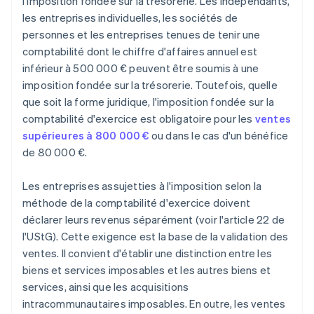
l'imposition fondée sur la trésorerie. Les indépendants,
les entreprises individuelles, les sociétés de
personnes et les entreprises tenues de tenir une
comptabilité dont le chiffre d'affaires annuel est
inférieur à 500 000 € peuvent être soumis à une
imposition fondée sur la trésorerie. Toutefois, quelle
que soit la forme juridique, l'imposition fondée sur la
comptabilité d'exercice est obligatoire pour les
ventes
supérieures à 800 000 €
ou dans le cas d'un bénéfice
de 80 000 €.
Les entreprises assujetties à l'imposition selon la
méthode de la comptabilité d'exercice doivent
déclarer leurs revenus séparément (voir l'article 22 de
l'UStG). Cette exigence est la base de la validation des
ventes. Il convient d'établir une distinction entre les
biens et services imposables et les autres biens et
services, ainsi que les acquisitions
intracommunautaires imposables. En outre, les ventes