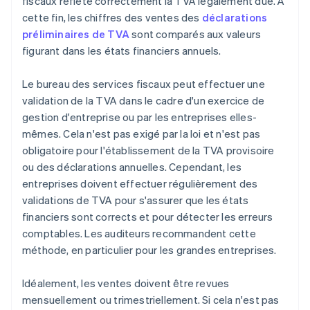
fiscaux reflète correctement la TVA légalement due. À
cette fin, les chiffres des ventes des
déclarations
préliminaires de TVA
sont comparés aux valeurs
figurant dans les états financiers annuels.
Le bureau des services fiscaux peut effectuer une
validation de la TVA dans le cadre d'un exercice de
gestion d'entreprise ou par les entreprises elles-
mêmes. Cela n'est pas exigé par la loi et n'est pas
obligatoire pour l'établissement de la TVA provisoire
ou des déclarations annuelles. Cependant, les
entreprises doivent effectuer régulièrement des
validations de TVA pour s'assurer que les états
financiers sont corrects et pour détecter les erreurs
comptables. Les auditeurs recommandent cette
méthode, en particulier pour les grandes entreprises.
Idéalement, les ventes doivent être revues
mensuellement ou trimestriellement. Si cela n'est pas